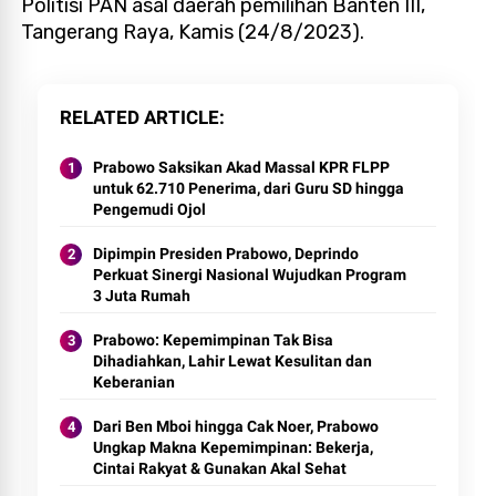
Politisi PAN asal daerah pemilihan Banten III,
Tangerang Raya, Kamis (24/8/2023).
RELATED ARTICLE
Prabowo Saksikan Akad Massal KPR FLPP
untuk 62.710 Penerima, dari Guru SD hingga
Pengemudi Ojol
Dipimpin Presiden Prabowo, Deprindo
Perkuat Sinergi Nasional Wujudkan Program
3 Juta Rumah
Prabowo: Kepemimpinan Tak Bisa
Dihadiahkan, Lahir Lewat Kesulitan dan
Keberanian
Dari Ben Mboi hingga Cak Noer, Prabowo
Ungkap Makna Kepemimpinan: Bekerja,
Cintai Rakyat & Gunakan Akal Sehat