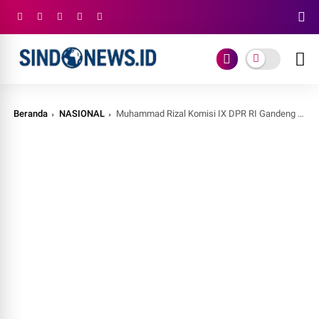
Beranda
NASIONAL
Muhammad Rizal Komisi IX DPR RI Gandeng Kemnaker RI Sosialisasi Program Ketenagakerjaan di Teluknaga