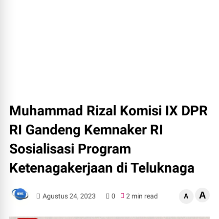
Muhammad Rizal Komisi IX DPR
RI Gandeng Kemnaker RI
Sosialisasi Program
Ketenagakerjaan di Teluknaga
A
Agustus 24, 2023
0
2 min read
A