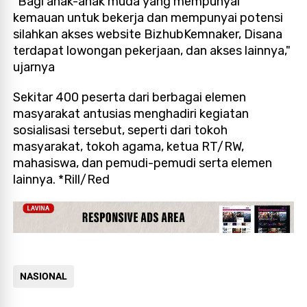
"Bagi anak-anak muda yang mempunyai
kemauan untuk bekerja dan mempunyai potensi
silahkan akses website BizhubKemnaker, Disana
terdapat lowongan pekerjaan, dan akses lainnya,"
ujarnya
Sekitar 400 peserta dari berbagai elemen
masyarakat antusias menghadiri kegiatan
sosialisasi tersebut, seperti dari tokoh
masyarakat, tokoh agama, ketua RT/RW,
mahasiswa, dan pemudi-pemudi serta elemen
lainnya. *Rill/Red
NASIONAL