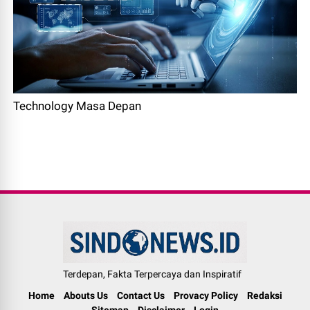
Technology Masa Depan
Terdepan, Fakta Terpercaya dan Inspiratif
Home
Abouts Us
Contact Us
Provacy Policy
Redaksi
Sitemap
Disclaimer
Login