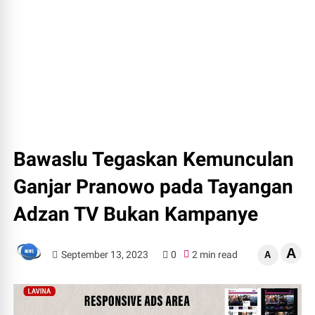
Bawaslu Tegaskan Kemunculan
Ganjar Pranowo pada Tayangan
Adzan TV Bukan Kampanye
A
September 13, 2023
0
2 min read
A