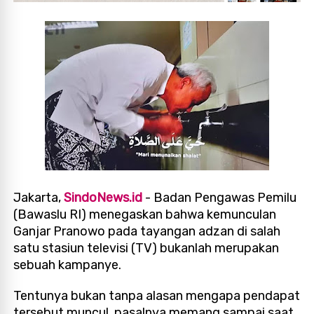
Jakarta,
SindoNews.id
- Badan Pengawas Pemilu
(Bawaslu RI) menegaskan bahwa kemunculan
Ganjar Pranowo pada tayangan adzan di salah
satu stasiun televisi (TV) bukanlah merupakan
sebuah kampanye.
Tentunya bukan tanpa alasan mengapa pendapat
tersebut muncul, pasalnya memang sampai saat