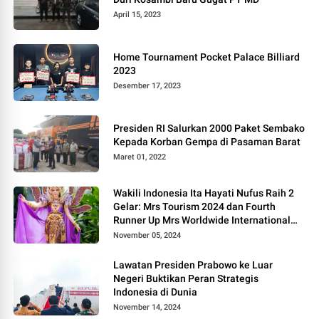
April 15, 2023
Home Tournament Pocket Palace Billiard
2023
Desember 17, 2023
Presiden RI Salurkan 2000 Paket Sembako
Kepada Korban Gempa di Pasaman Barat
Maret 01, 2022
Wakili Indonesia Ita Hayati Nufus Raih 2
Gelar: Mrs Tourism 2024 dan Fourth
Runner Up Mrs Worldwide International
2024, di Pemilihan Mrs Worldwide 2024
November 05, 2024
Lawatan Presiden Prabowo ke Luar
Negeri Buktikan Peran Strategis
Indonesia di Dunia
November 14, 2024