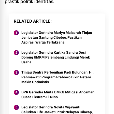
praktik politik identitas.
RELATED ARTICLE
Legislator Gerindra Marlyn Maisarah Tinjau
Jembatan Gantung Cibeber, Pastikan
Aspirasi Warga Terlaksana
Legislator Gerindra Kartika Sandra Desi
Dorong UMKM Palembang Lindungi Merek
Usaha
Tinjau Sentra Perbenihan Padi Bulungan, Hj.
Rahmawati: Program Prabowo Bikin Petani
Makin Optimistis
DPR Gerindra Minta BMKG Mitigasi Ancaman
Cuaca Ekstrem El Nino
Legislator Gerindra Novita Wijayanti
Salurkan Life Jacket untuk Nelayan Cilacap,