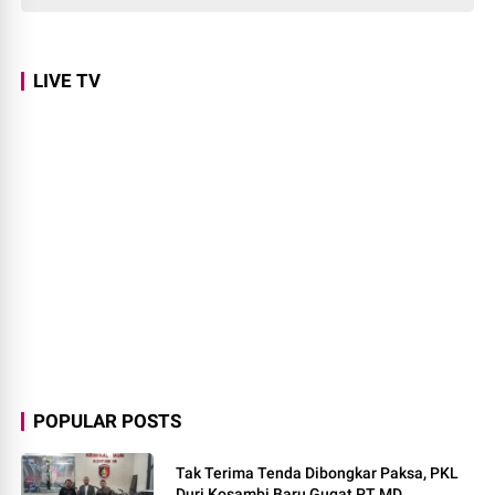
LIVE TV
POPULAR POSTS
Tak Terima Tenda Dibongkar Paksa, PKL
Duri Kosambi Baru Gugat PT MD