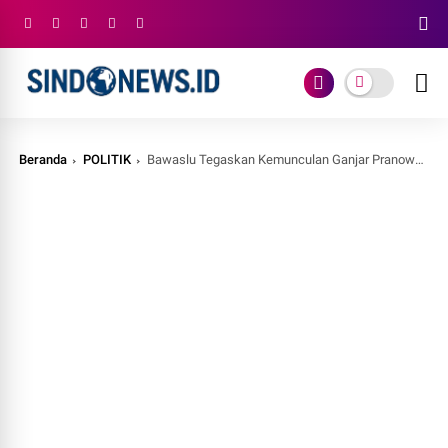
Beranda
POLITIK
Bawaslu Tegaskan Kemunculan Ganjar Pranowo pada Tayangan Adzan TV Bukan Kampanye