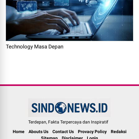
Technology Masa Depan
Terdepan, Fakta Terpercaya dan Inspiratif
Home
Abouts Us
Contact Us
Provacy Policy
Redaksi
Sitemap
Disclaimer
Login