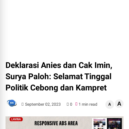
Deklarasi Anies dan Cak Imin,
Surya Paloh: Selamat Tinggal
Politik Cebong dan Kampret
A
September 02, 2023
0
1 min read
A