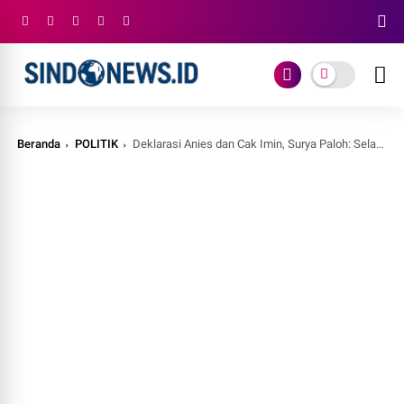
Beranda
POLITIK
Deklarasi Anies dan Cak Imin, Surya Paloh: Selamat Tinggal Politik Cebong dan Kampret