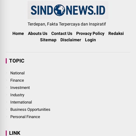
Terdepan, Fakta Terpercaya dan Inspiratif
Home
Abouts Us
Contact Us
Provacy Policy
Redaksi
Sitemap
Disclaimer
Login
TOPIC
National
Finance
Investment
Industry
International
Business Opportunities
Personal Finance
LINK