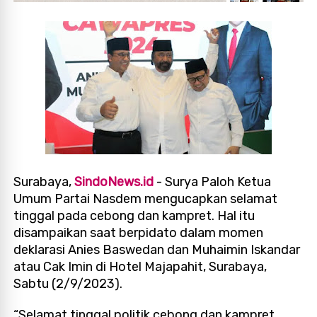
Surabaya,
SindoNews.id
- Surya Paloh Ketua
Umum Partai Nasdem mengucapkan selamat
tinggal pada cebong dan kampret. Hal itu
disampaikan saat berpidato dalam momen
deklarasi Anies Baswedan dan Muhaimin Iskandar
atau Cak Imin di Hotel Majapahit, Surabaya,
Sabtu (2/9/2023).
“Selamat tinggal politik cebong dan kampret.