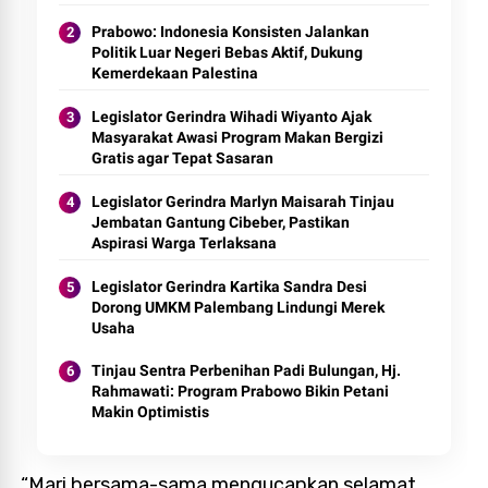
Prabowo: Indonesia Konsisten Jalankan
Politik Luar Negeri Bebas Aktif, Dukung
Kemerdekaan Palestina
Legislator Gerindra Wihadi Wiyanto Ajak
Masyarakat Awasi Program Makan Bergizi
Gratis agar Tepat Sasaran
Legislator Gerindra Marlyn Maisarah Tinjau
Jembatan Gantung Cibeber, Pastikan
Aspirasi Warga Terlaksana
Legislator Gerindra Kartika Sandra Desi
Dorong UMKM Palembang Lindungi Merek
Usaha
Tinjau Sentra Perbenihan Padi Bulungan, Hj.
Rahmawati: Program Prabowo Bikin Petani
Makin Optimistis
“Mari bersama-sama mengucapkan selamat