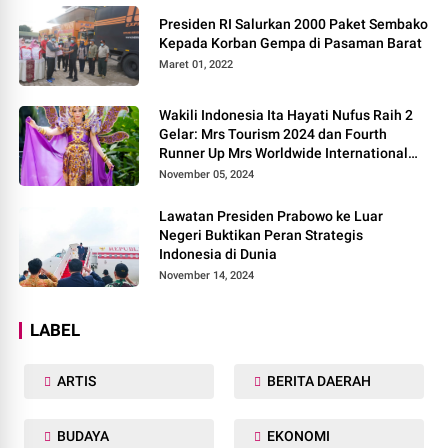
Presiden RI Salurkan 2000 Paket Sembako
Kepada Korban Gempa di Pasaman Barat
Maret 01, 2022
Wakili Indonesia Ita Hayati Nufus Raih 2
Gelar: Mrs Tourism 2024 dan Fourth
Runner Up Mrs Worldwide International
2024, di Pemilihan Mrs Worldwide 2024
November 05, 2024
Lawatan Presiden Prabowo ke Luar
Negeri Buktikan Peran Strategis
Indonesia di Dunia
November 14, 2024
LABEL
ARTIS
BERITA DAERAH
BUDAYA
EKONOMI