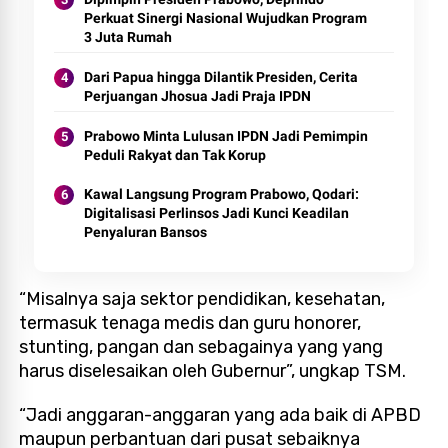
Perkuat Sinergi Nasional Wujudkan Program
3 Juta Rumah
Dari Papua hingga Dilantik Presiden, Cerita
Perjuangan Jhosua Jadi Praja IPDN
Prabowo Minta Lulusan IPDN Jadi Pemimpin
Peduli Rakyat dan Tak Korup
Kawal Langsung Program Prabowo, Qodari:
Digitalisasi Perlinsos Jadi Kunci Keadilan
Penyaluran Bansos
“Misalnya saja sektor pendidikan, kesehatan,
termasuk tenaga medis dan guru honorer,
stunting, pangan dan sebagainya yang yang
harus diselesaikan oleh Gubernur”, ungkap TSM.
“Jadi anggaran-anggaran yang ada baik di APBD
maupun perbantuan dari pusat sebaiknya