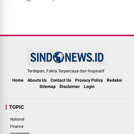
Terdepan, Fakta Terpercaya dan Inspiratif
Home
Abouts Us
Contact Us
Provacy Policy
Redaksi
Sitemap
Disclaimer
Login
TOPIC
National
Finance
Investment