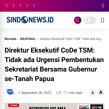
Beranda
NASIONAL
Direktur Eksekutif CoDe TSM: Tidak ada Urgensi Pembentukan Sekretariat Bersama Gubernur se-Tanah Papua
Direktur Eksekutif CoDe TSM:
Tidak ada Urgensi Pembentukan
Sekretariat Bersama Gubernur
se-Tanah Papua
A
September 28, 2023
0
1 min read
A