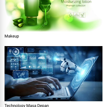
Makeup
Technology Masa Depan