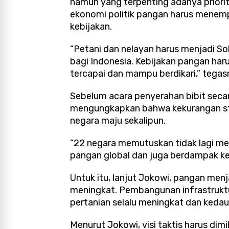
namun yang terpenting adanya priorita
ekonomi politik pangan harus menemp
kebijakan.
“Petani dan nelayan harus menjadi S
bagi Indonesia. Kebijakan pangan haru
tercapai dan mampu berdikari,” tegas
Sebelum acara penyerahan bibit secar
mengungkapkan bahwa kekurangan stok
negara maju sekalipun.
“22 negara memutuskan tidak lagi 
pangan global dan juga berdampak ke 
Untuk itu, lanjut Jokowi, pangan men
meningkat. Pembangunan infrastruktu
pertanian selalu meningkat dan keda
Menurut Jokowi, visi taktis harus dimi