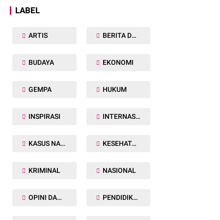
LABEL
ARTIS
BERITA DAERAH
BUDAYA
EKONOMI
GEMPA
HUKUM
INSPIRASI
INTERNASIONAL
KASUS NARKOBA
KESEHATAN TUBUH
KRIMINAL
NASIONAL
OPINI DAN ARTIKEL
PENDIDIKAN