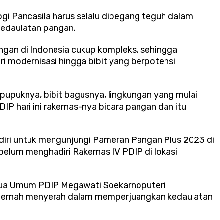
gi Pancasila harus selalu dipegang teguh dalam
edaulatan pangan.
ngan di Indonesia cukup kompleks, sehingga
i modernisasi hingga bibit yang berpotensi
pupuknya, bibit bagusnya, lingkungan yang mulai
IP hari ini rakernas-nya bicara pangan dan itu
iri untuk mengunjungi Pameran Pangan Plus 2023 di
elum menghadiri Rakernas IV PDIP di lokasi
tua Umum PDIP Megawati Soekarnoputeri
pernah menyerah dalam memperjuangkan kedaulatan