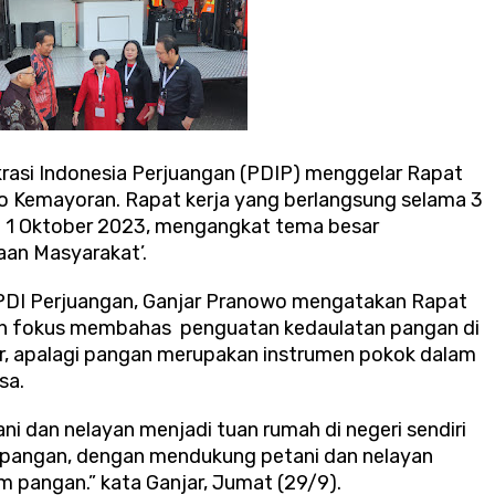
rasi Indonesia Perjuangan (PDIP) menggelar Rapat
xpo Kemayoran. Rapat kerja yang berlangsung selama 3
ga 1 Oktober 2023, mengangkat tema besar
aan Masyarakat’.
i PDI Perjuangan, Ganjar Pranowo mengatakan Rapat
kan fokus membahas penguatan kedaulatan pangan di
ilir, apalagi pangan merupakan instrumen pokok dalam
sa.
ni dan nelayan menjadi tuan rumah di negeri sendiri
pangan, dengan mendukung petani dan nelayan
m pangan.” kata Ganjar, Jumat (29/9).