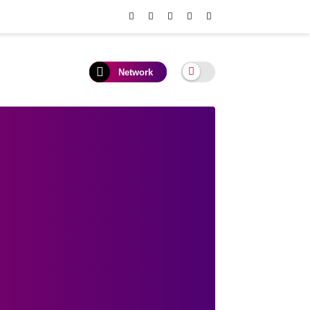
Network