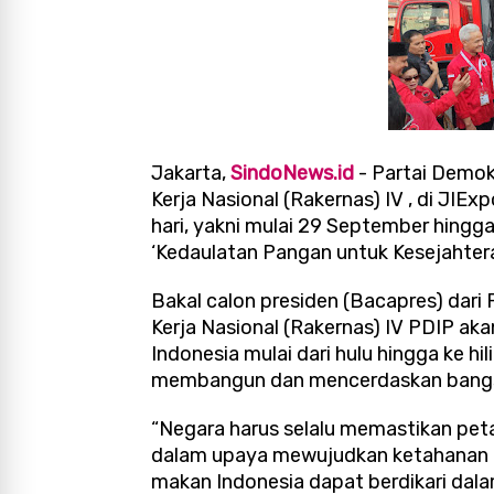
Jakarta,
SindoNews.id
- Partai Demok
Kerja Nasional (Rakernas) IV , di JIE
hari, yakni mulai 29 September hing
‘Kedaulatan Pangan untuk Kesejahter
Bakal calon presiden (Bacapres) dar
Kerja Nasional (Rakernas) IV PDIP a
Indonesia mulai dari hulu hingga ke h
membangun dan mencerdaskan bang
“Negara harus selalu memastikan peta
dalam upaya mewujudkan ketahanan 
makan Indonesia dapat berdikari dala