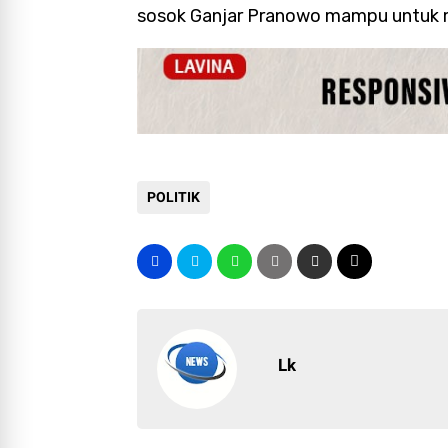
sosok Ganjar Pranowo mampu untuk m
POLITIK
Lk