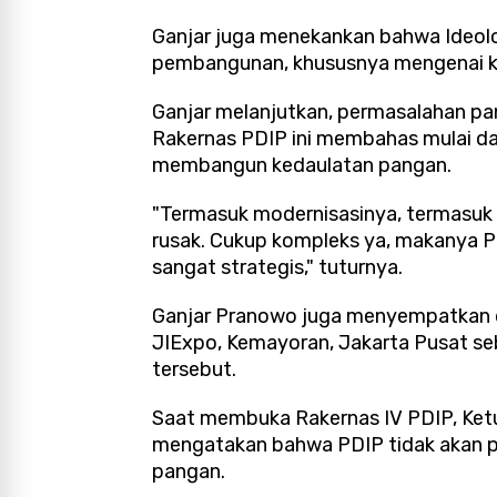
Ganjar juga menekankan bahwa Ideolo
pembangunan, khususnya mengenai k
Ganjar melanjutkan, permasalahan pa
Rakernas PDIP ini membahas mulai dar
membangun kedaulatan pangan.
"Termasuk modernisasinya, termasuk 
rusak. Cukup kompleks ya, makanya PD
sangat strategis," tuturnya.
Ganjar Pranowo juga menyempatkan d
JIExpo, Kemayoran, Jakarta Pusat seb
tersebut.
Saat membuka Rakernas IV PDIP, Ke
mengatakan bahwa PDIP tidak akan 
pangan.