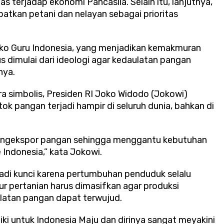
s terjadap ekonomi Pancasila. Selain itu, lanjutnya,
atkan petani dan nelayan sebagai prioritas
oko Guru Indonesia, yang menjadikan kemakmuran
s dimulai dari ideologi agar kedaulatan pangan
nya.
a simbolis, Presiden RI Joko Widodo (Jokowi)
 pangan terjadi hampir di seluruh dunia, bahkan di
mengekspor pangan sehingga menggantu kebutuhan
Indonesia,” kata Jokowi.
jadi kunci karena pertumbuhan penduduk selalu
r pertanian harus dimasifkan agar produksi
ulatan pangan dapat terwujud.
liki untuk Indonesia Maju dan dirinya sangat meyakini