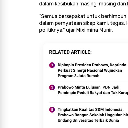
dalam kesibukan masing-masing dan k
“Semua bersepakat untuk berhimpun 
dalam pernyataan sikap kami, tegas, 
politiknya,” ujar Mixilmina Munir.
RELATED ARTICLE
Dipimpin Presiden Prabowo, Deprindo
Perkuat Sinergi Nasional Wujudkan
Program 3 Juta Rumah
Prabowo Minta Lulusan IPDN Jadi
Pemimpin Peduli Rakyat dan Tak Koru
Tingkatkan Kualitas SDM Indonesia,
Prabowo Bangun Sekolah Unggulan hi
Undang Universitas Terbaik Dunia