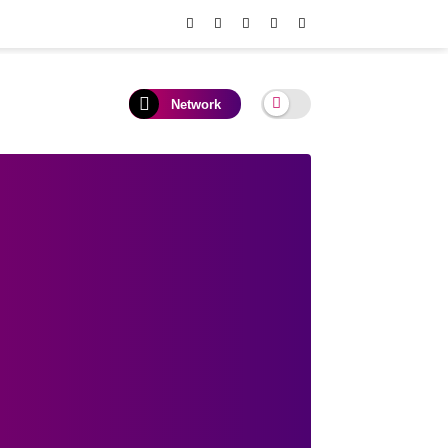
Network