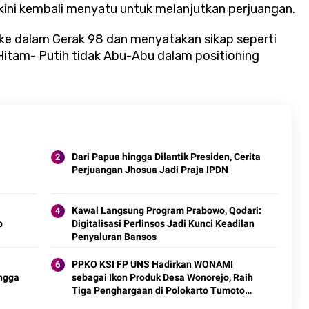
ini kembali menyatu untuk melanjutkan perjuangan.
ke dalam Gerak 98 dan menyatakan sikap seperti
Hitam- Putih tidak Abu-Abu dalam positioning
Dari Papua hingga Dilantik Presiden, Cerita
Perjuangan Jhosua Jadi Praja IPDN
Kawal Langsung Program Prabowo, Qodari:
p
Digitalisasi Perlinsos Jadi Kunci Keadilan
Penyaluran Bansos
PPKO KSI FP UNS Hadirkan WONAMI
ngga
sebagai Ikon Produk Desa Wonorejo, Raih
Tiga Penghargaan di Polokarto Tumoto
Expo 2026