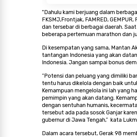
"Dahulu kami berjuang dalam berbag
FKSMJ,Frontjak, FAMRED, GEMPUR, Fr
dan tersebar di berbagai daerah. Saat
beberapa pertemuan marathon dan juga
Di kesempatan yang sama, Mantan A
tantangan Indonesia yang akan datan
Indonesia. Jangan sampai bonus demo
“Potensi dan peluang yang dimiliki b
tentu harus dikelola dengan baik unt
Kemampuan mengelola ini lah yang har
pemimpin yang akan datang. Kemampu
dengan sentuhan humanis, kecermata
tersebut ada pada sosok Ganjar kare
gubernur di Jawa Tengah,” kata Luk
Dalam acara tersebut, Gerak 98 mem