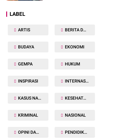
Dunia
LABEL
ARTIS
BERITA DAERAH
BUDAYA
EKONOMI
GEMPA
HUKUM
INSPIRASI
INTERNASIONAL
KASUS NARKOBA
KESEHATAN TUBUH
KRIMINAL
NASIONAL
OPINI DAN ARTIKEL
PENDIDIKAN