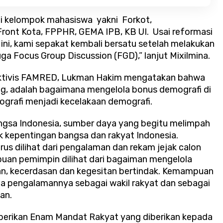
ai kelompok mahasiswa yakni Forkot,
ont Kota, FPPHR, GEMA IPB, KB UI. Usai reformasi
 ini, kami sepakat kembali bersatu setelah melakukan
 Focus Group Discussion (FGD),” lanjut Mixilmina.
ktivis FAMRED, Lukman Hakim mengatakan bahwa
g, adalah bagaimana mengelola bonus demografi di
grafi menjadi kecelakaan demografi.
angsa Indonesia, sumber daya yang begitu melimpah
uk kepentingan bangsa dan rakyat Indonesia.
us dilihat dari pengalaman dan rekam jejak calon
an pemimpin dilihat dari bagaiman mengelola
n, kecerdasan dan kegesitan bertindak. Kemampuan
na pengalamannya sebagai wakil rakyat dan sebagai
man.
berikan Enam Mandat Rakyat yang diberikan kepada