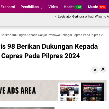
Ekonomi
Pendidikan
Video
Health
Music
HOT
NEW
Legislator Gerindra Wihadi Wiyanto Ajak Masy
 Berikan Dukungan Kepada Ganjar Pranowo Sebagai Capres Pada Pilpres 2024
vis 98 Berikan Dukungan Kepada
 Capres Pada Pilpres 2024
A
A