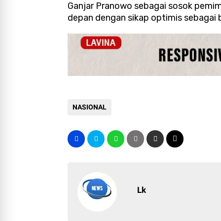
Ganjar Pranowo sebagai sosok pemi
depan dengan sikap optimis sebagai b
NASIONAL
Lk