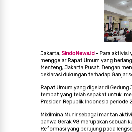
Jakarta,
SindoNews.id
- Para aktivisi
menggelar Rapat Umum yang berlangs
Menteng, Jakarta Pusat. Dengan mem
deklarasi dukungan terhadap Ganjar s
Rapat Umum yang digelar di Gedung Ju
tempat yang telah sepakat untuk me
Presiden Republik Indonesia period
Mixilmina Munir sebagai mantan aktiv
bahwa Gerak 98 merupakan sebuah ku
Reformasi yang berujung pada lengsern