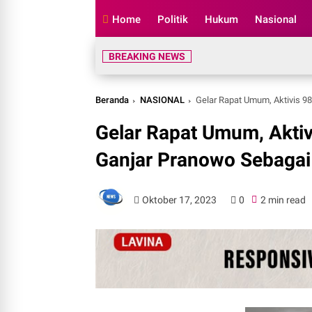
Home
Politik
Hukum
Nasional
BREAKING NEWS
Beranda
NASIONAL
Gelar Rapat Umum, Aktivis 98
Gelar Rapat Umum, Akti
Ganjar Pranowo Sebagai
Oktober 17, 2023
0
2 min read