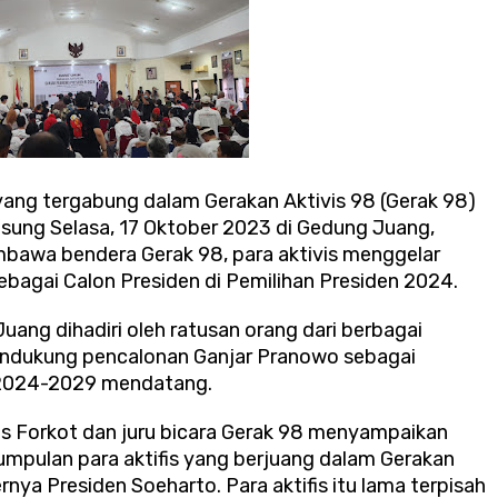
 yang tergabung dalam Gerakan Aktivis 98 (Gerak 98)
ung Selasa, 17 Oktober 2023 di Gedung Juang,
bawa bendera Gerak 98, para aktivis menggelar
ebagai Calon Presiden di Pemilihan Presiden 2024.
ang dihadiri oleh ratusan orang dari berbagai
ndukung pencalonan Ganjar Pranowo sebagai
e 2024-2029 mendatang.
is Forkot dan juru bicara Gerak 98 menyampaikan
mpulan para aktifis yang berjuang dalam Gerakan
ya Presiden Soeharto. Para aktifis itu lama terpisah