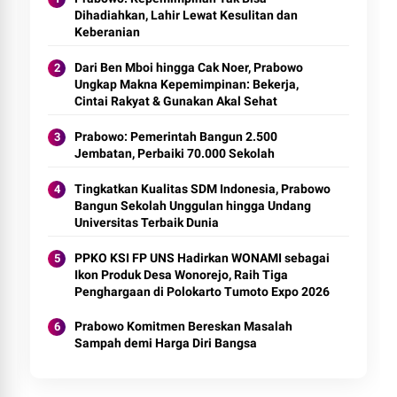
Dihadiahkan, Lahir Lewat Kesulitan dan
Keberanian
Dari Ben Mboi hingga Cak Noer, Prabowo
Ungkap Makna Kepemimpinan: Bekerja,
Cintai Rakyat & Gunakan Akal Sehat
Prabowo: Pemerintah Bangun 2.500
Jembatan, Perbaiki 70.000 Sekolah
Tingkatkan Kualitas SDM Indonesia, Prabowo
Bangun Sekolah Unggulan hingga Undang
Universitas Terbaik Dunia
PPKO KSI FP UNS Hadirkan WONAMI sebagai
Ikon Produk Desa Wonorejo, Raih Tiga
Penghargaan di Polokarto Tumoto Expo 2026
Prabowo Komitmen Bereskan Masalah
Sampah demi Harga Diri Bangsa