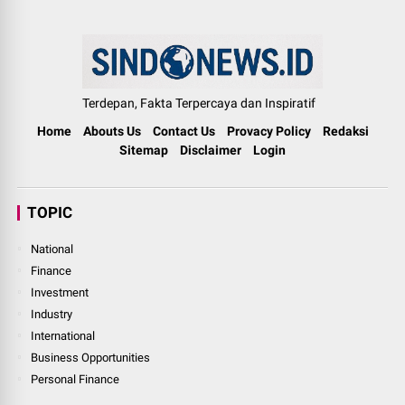
Terdepan, Fakta Terpercaya dan Inspiratif
Home
Abouts Us
Contact Us
Provacy Policy
Redaksi
Sitemap
Disclaimer
Login
TOPIC
National
Finance
Investment
Industry
International
Business Opportunities
Personal Finance