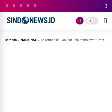
Beranda
NASIONAL
Sekertaris IPJI Jakbar Lala Komalawati: Pentingnya Pelatihan Jurnalis Sebagai Modal Dasar Untuk Wartawan