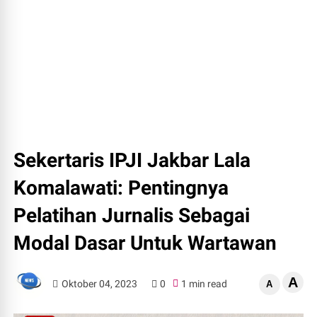
Sekertaris IPJI Jakbar Lala
Komalawati: Pentingnya
Pelatihan Jurnalis Sebagai
Modal Dasar Untuk Wartawan
A
Oktober 04, 2023
0
1 min read
A