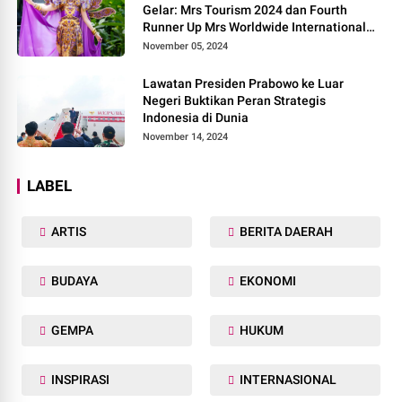
Gelar: Mrs Tourism 2024 dan Fourth
Runner Up Mrs Worldwide International
2024, di Pemilihan Mrs Worldwide 2024
November 05, 2024
Lawatan Presiden Prabowo ke Luar
Negeri Buktikan Peran Strategis
Indonesia di Dunia
November 14, 2024
LABEL
ARTIS
BERITA DAERAH
BUDAYA
EKONOMI
GEMPA
HUKUM
INSPIRASI
INTERNASIONAL