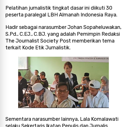
Pelatihan jurnalistik tingkat dasar ini diikuti 30
peserta paralegal LBH Almanah Indonesia Raya.
Hadir sebagai narasumber Johan Sopaheluwakan,
S.Pd., C.EJ., C.BJ. yang adalah Pemimpin Redaksi
The Journalist Society Post memberikan tema
terkait Kode Etik Jurnalistik.
Sementara narasumber lainnya, Lala Komalawati
selaku Sekertaris Ikatan Penulis dan Jurnalis