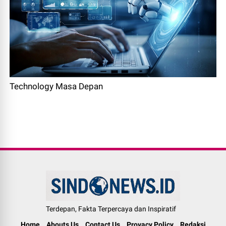
Technology Masa Depan
Terdepan, Fakta Terpercaya dan Inspiratif
Home
Abouts Us
Contact Us
Provacy Policy
Redaksi