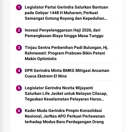
Legislator Partai Gerindra Salurkan Bantuan
pada Gebyar 1448 H Muharam, Perkuat
Semangat Gotong Royong dan Kepedulian
Sosial
Inovasi Penyelenggaraan Haji 2026, dari
Pemangkasan Biaya hingga Masa Tunggu
Tinjau Sentra Perbenihan Padi Bulungan, Hj.
Rahmawati: Program Prabowo Bikin Petani
Makin Optimistis
DPR Gerindra Minta BMKG Mitigasi Ancaman
Cuaca Ekstrem El Nino
Legislator Gerindra Novita Wijayanti
Salurkan Life Jacket untuk Nelayan Cilacap,
Tegaskan Keselamatan Pelayaran Harus
Jadi Prioritas
Kader Muda Gerindra Pimpin Konsolidasi
Nasional, JarNas APO Perkuat Perlawanan
terhadap Modus Baru Perdagangan Orang