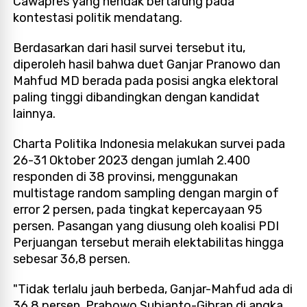
Cawapres yang hendak bertarung pada
kontestasi politik mendatang.
Berdasarkan dari hasil survei tersebut itu,
diperoleh hasil bahwa duet Ganjar Pranowo dan
Mahfud MD berada pada posisi angka elektoral
paling tinggi dibandingkan dengan kandidat
lainnya.
Charta Politika Indonesia melakukan survei pada
26-31 Oktober 2023 dengan jumlah 2.400
responden di 38 provinsi, menggunakan
multistage random sampling dengan margin of
error 2 persen, pada tingkat kepercayaan 95
persen. Pasangan yang diusung oleh koalisi PDI
Perjuangan tersebut meraih elektabilitas hingga
sebesar 36,8 persen.
"Tidak terlalu jauh berbeda, Ganjar-Mahfud ada di
36,8 persen. Prabowo Subianto-Gibran di angka