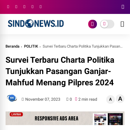
Beranda
POLITIK
Survei Terbaru Charta Politika Tunjukkan Pasangan Ganjar-Mahfud Menang Pilpres 2024
Survei Terbaru Charta Politika
Tunjukkan Pasangan Ganjar-
Mahfud Menang Pilpres 2024
A
November 07, 2023
0
2 min read
A