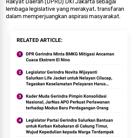
Rakyat Daerah (DPRD) DKI Jakarta sebagai
lembaga legislative yang merakyat, transfaran
dalam memperjuangkan aspirasi masyarakat.
RELATED ARTICLE
DPR Gerindra Minta BMKG Mitigasi Ancaman
Cuaca Ekstrem El Nino
Legislator Gerindra Novita Wijayanti
Salurkan Life Jacket untuk Nelayan Cilacap,
Tegaskan Keselamatan Pelayaran Harus
Jadi Prioritas
Kader Muda Gerindra Pimpin Konsolidasi
Nasional, JarNas APO Perkuat Perlawanan
terhadap Modus Baru Perdagangan Orang
Legislator Partai Gerindra Salurkan Bantuan
untuk Korban Kebakaran di Cakung Timur,
Wujud Kepedulian kepada Warga Terdampak