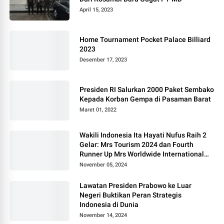
April 15, 2023
Home Tournament Pocket Palace Billiard
2023
Desember 17, 2023
Presiden RI Salurkan 2000 Paket Sembako
Kepada Korban Gempa di Pasaman Barat
Maret 01, 2022
Wakili Indonesia Ita Hayati Nufus Raih 2
Gelar: Mrs Tourism 2024 dan Fourth
Runner Up Mrs Worldwide International
2024, di Pemilihan Mrs Worldwide 2024
November 05, 2024
Lawatan Presiden Prabowo ke Luar
Negeri Buktikan Peran Strategis
Indonesia di Dunia
November 14, 2024