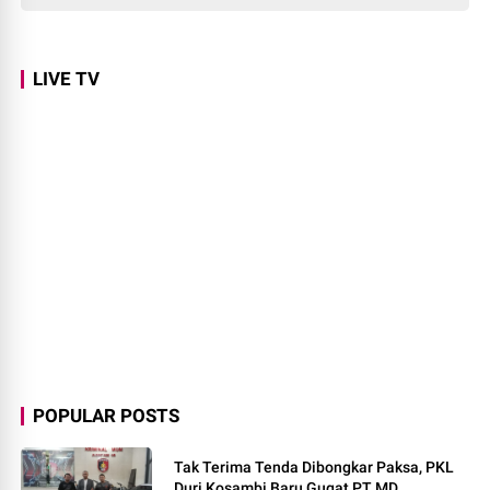
LIVE TV
POPULAR POSTS
Tak Terima Tenda Dibongkar Paksa, PKL
Duri Kosambi Baru Gugat PT MD