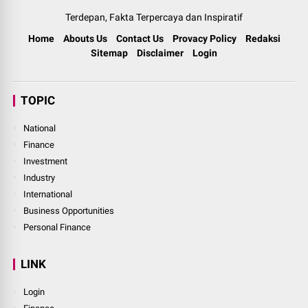
Terdepan, Fakta Terpercaya dan Inspiratif
Home
Abouts Us
Contact Us
Provacy Policy
Redaksi
Sitemap
Disclaimer
Login
TOPIC
National
Finance
Investment
Industry
International
Business Opportunities
Personal Finance
LINK
Login