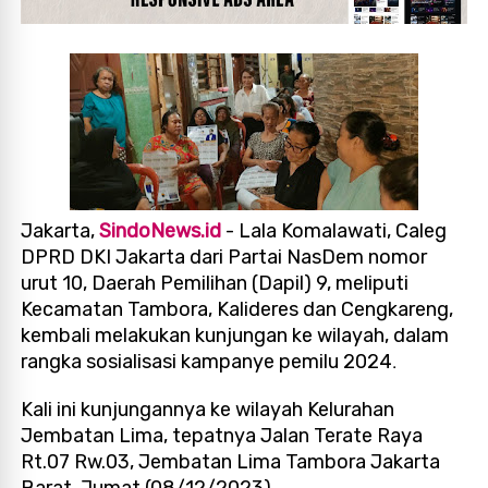
Jakarta,
SindoNews.id
- Lala Komalawati, Caleg
DPRD DKI Jakarta dari Partai NasDem nomor
urut 10, Daerah Pemilihan (Dapil) 9, meliputi
Kecamatan Tambora, Kalideres dan Cengkareng,
kembali melakukan kunjungan ke wilayah, dalam
rangka sosialisasi kampanye pemilu 2024
.
Kali ini kunjungannya ke wilayah Kelurahan
Jembatan Lima, tepatnya Jalan Terate Raya
Rt.07 Rw.03, Jembatan Lima Tambora Jakarta
Barat. Jumat (08/12/2023).