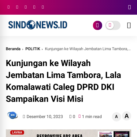
Beranda
POLITIK
Kunjungan ke Wilayah Jembatan Lima Tambora, Lala Komalawati Caleg DPRD DKI Sampaikan Visi Misi
Kunjungan ke Wilayah
Jembatan Lima Tambora, Lala
Komalawati Caleg DPRD DKI
Sampaikan Visi Misi
A
Desember 10, 2023
0
1 min read
A