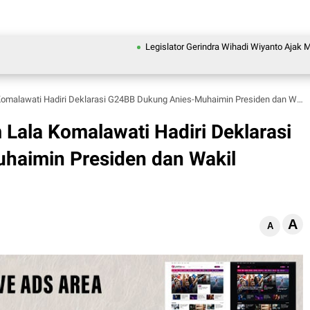
Legislator Gerindra Wihadi Wiyanto Ajak Masyaraka
ati Hadiri Deklarasi G24BB Dukung Anies-Muhaimin Presiden dan Wakil Presiden 2024
Lala Komalawati Hadiri Deklarasi
haimin Presiden dan Wakil
A
A