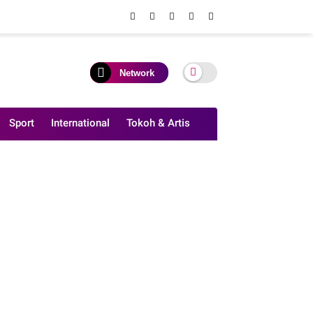
Network
Sport
International
Tokoh & Artis