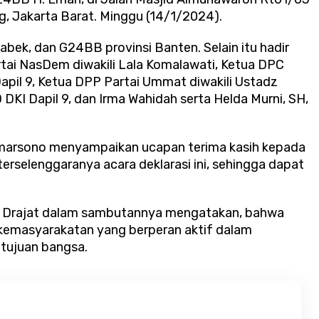
g, Jakarta Barat. Minggu (14/1/2024).
ek, dan G24BB provinsi Banten. Selain itu hadir
artai NasDem diwakili Lala Komalawati, Ketua DPC
apil 9, Ketua DPP Partai Ummat diwakili Ustadz
DKI Dapil 9, dan Irma Wahidah serta Helda Murni, SH,
umarsono menyampaikan ucapan terima kasih kepada
rselenggaranya acara deklarasi ini, sehingga dapat
n Drajat dalam sambutannya mengatakan, bahwa
emasyarakatan yang berperan aktif dalam
tujuan bangsa.