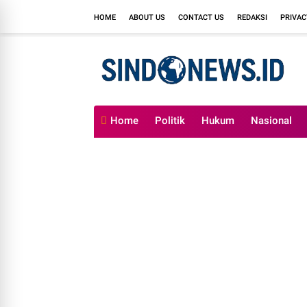
HOME
ABOUT US
CONTACT US
REDAKSI
PRIVAC
Home
Politik
Hukum
Nasional