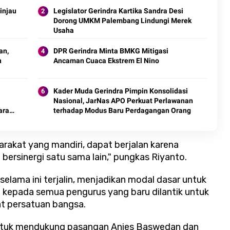
injau
Legislator Gerindra Kartika Sandra Desi
Dorong UMKM Palembang Lindungi Merek
Usaha
an,
DPR Gerindra Minta BMKG Mitigasi
n
Ancaman Cuaca Ekstrem El Nino
Kader Muda Gerindra Pimpin Konsolidasi
Nasional, JarNas APO Perkuat Perlawanan
aran
terhadap Modus Baru Perdagangan Orang
rakat yang mandiri, dapat berjalan karena
bersinergi satu sama lain," pungkas Riyanto.
elama ini terjalin, menjadikan modal dasar untuk
kepada semua pengurus yang baru dilantik untuk
t persatuan bangsa.
 untuk mendukung pasangan Anies Baswedan dan