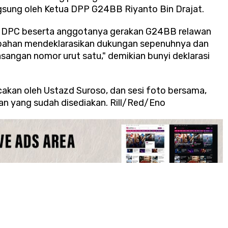
ngsung oleh Ketua DPP G24BB Riyanto Bin Drajat.
, DPC beserta anggotanya gerakan G24BB relawan
ubahan mendeklarasikan dukungan sepenuhnya dan
angan nomor urut satu," demikian bunyi deklarasi
akan oleh Ustazd Suroso, dan sesi foto bersama,
an yang sudah disediakan. Rill/Red/Eno