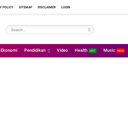
Y POLICY
SITEMAP
DISCLAIMER
LOGIN
Ekonomi
Pendidikan
Video
Health
Music
HOT
NEW