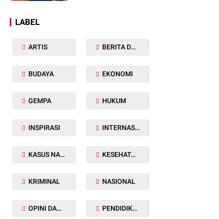
Dunia
LABEL
ARTIS
BERITA DAERAH
BUDAYA
EKONOMI
GEMPA
HUKUM
INSPIRASI
INTERNASIONAL
KASUS NARKOBA
KESEHATAN TUBUH
KRIMINAL
NASIONAL
OPINI DAN ARTIKEL
PENDIDIKAN