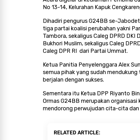
No 13-14, Kelurahan Kapuk Cengkaren
Dihadiri pengurus G24BB se-Jabodetab
tiga partai koalisi perubahan yakni P
Tambora, sekaligus Caleg DPRD DKI D
Bukhori Muslim, sekaligus Caleg DPRD 
Caleg DPR RI dari Partai Ummat.
Ketua Panitia Penyelenggara Alex S
semua pihak yang sudah mendukung te
berjalan dengan sukses.
Sementara itu Ketua DPP Riyanto Bi
Ormas G24BB merupakan organisasi k
mendorong perwujudan cita-cita dan 
RELATED ARTICLE