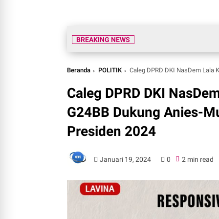
BREAKING NEWS
Beranda
POLITIK
Caleg DPRD DKI NasDem Lala Komalaw
Caleg DPRD DKI NasDem 
G24BB Dukung Anies-Mu
Presiden 2024
Januari 19, 2024
0
2 min read