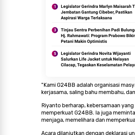
Legislator Gerindra Marlyn Maisarah T
Jembatan Gantung Cibeber, Pastikan
Aspirasi Warga Terlaksana
Tinjau Sentra Perbenihan Padi Bulung
Hj. Rahmawati: Program Prabowo Biki
Petani Makin Optimistis
Legislator Gerindra Novita Wijayanti
Salurkan Life Jacket untuk Nelayan
Cilacap, Tegaskan Keselamatan Pelay
Harus Jadi Prioritas
"Kami G24BB adalah organisasi masya
kerjasama, saling bahu membahu, dan 
Riyanto berharap, kebersamaan yang s
memperkuat G24BB. Ia juga meminta 
menjaga, memelihara dan memperkua
Acara dilanjutkan dengan deklarasi