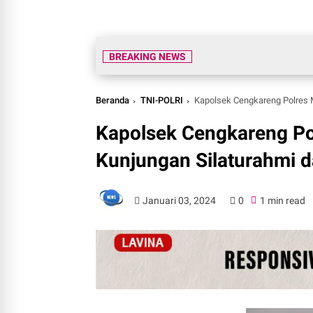
BREAKING NEWS
Beranda
TNI-POLRI
Kapolsek Cengkareng Polres Metr
Kapolsek Cengkareng Pol
Kunjungan Silaturahmi da
Januari 03, 2024
0
1 min read