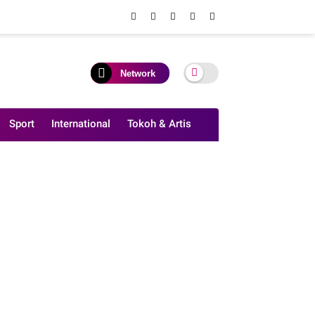
Network
Sport
International
Tokoh & Artis