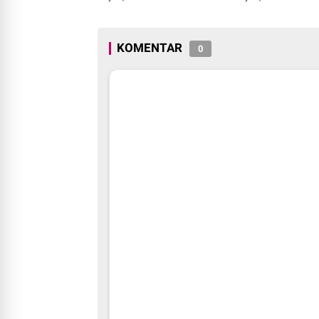
Pengemudi Ojol
Juta Rumah
KOMENTAR
0