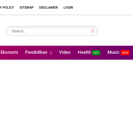
Y POLICY
SITEMAP
DISCLAIMER
LOGIN
Ekonomi
Pendidikan
Video
Health
Music
HOT
NEW