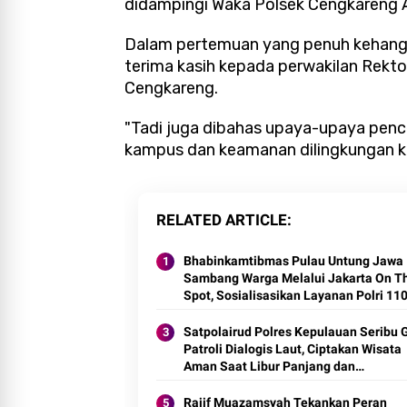
didampingi Waka Polsek Cengkareng A
Dalam pertemuan yang penuh kehang
terima kasih kepada perwakilan Rekt
Cengkareng.
"Tadi juga dibahas upaya-upaya penc
kampus dan keamanan dilingkungan k
RELATED ARTICLE
Bhabinkamtibmas Pulau Untung Jawa
Sambang Warga Melalui Jakarta On T
Spot, Sosialisasikan Layanan Polri 11
Satpolairud Polres Kepulauan Seribu 
Patroli Dialogis Laut, Ciptakan Wisata
Aman Saat Libur Panjang dan
Sosialisasikan Call Center 110
Rajif Muazamsyah Tekankan Peran