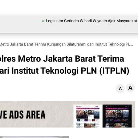
Legislator Gerindra Wihadi Wiyanto Ajak Masyarakat Awasi Pro
o Jakarta Barat Terima Kunjungan Silaturahmi dari Institut Teknologi PLN (ITPLN)
res Metro Jakarta Barat Terima
ri Institut Teknologi PLN (ITPLN)
A
A