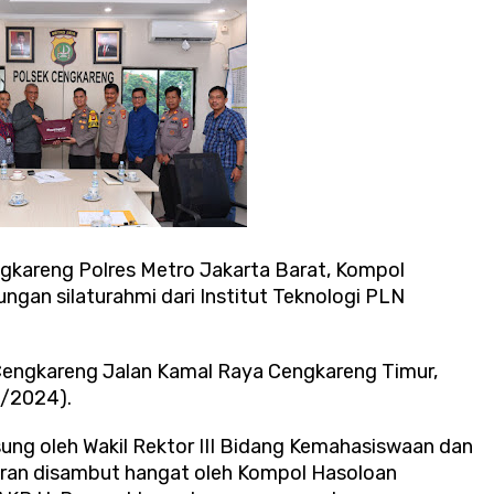
gkareng Polres Metro Jakarta Barat, Kompol
gan silaturahmi dari Institut Teknologi PLN
 Cengkareng Jalan Kamal Raya Cengkareng Timur,
1/2024).
ung oleh Wakil Rektor III Bidang Kemahasiswaan dan
ajaran disambut hangat oleh Kompol Hasoloan