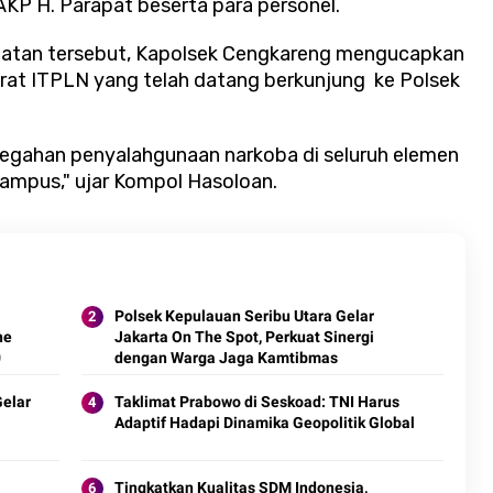
KP H. Parapat beserta para personel.
atan tersebut, Kapolsek Cengkareng mengucapkan
orat ITPLN yang telah datang berkunjung ke Polsek
egahan penyalahgunaan narkoba di seluruh elemen
ampus," ujar Kompol Hasoloan.
Polsek Kepulauan Seribu Utara Gelar
he
Jakarta On The Spot, Perkuat Sinergi
0
dengan Warga Jaga Kamtibmas
Gelar
Taklimat Prabowo di Seskoad: TNI Harus
Adaptif Hadapi Dinamika Geopolitik Global
Tingkatkan Kualitas SDM Indonesia,