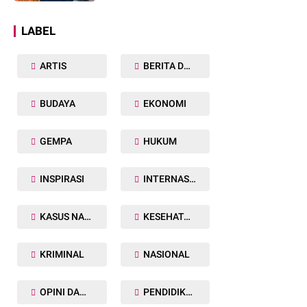
Dunia
LABEL
ARTIS
BERITA DAERAH
BUDAYA
EKONOMI
GEMPA
HUKUM
INSPIRASI
INTERNASIONAL
KASUS NARKOBA
KESEHATAN TUBUH
KRIMINAL
NASIONAL
OPINI DAN ARTIKEL
PENDIDIKAN