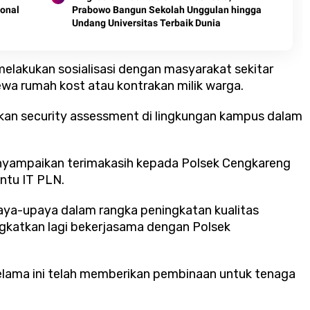
ional
Prabowo Bangun Sekolah Unggulan hingga
Undang Universitas Terbaik Dunia
melakukan sosialisasi dengan masyarakat sekitar
a rumah kost atau kontrakan milik warga.
kukan security assessment di lingkungan kampus dalam
yampaikan terimakasih kepada Polsek Cengkareng
ntu IT PLN.
ya-upaya dalam rangka peningkatan kualitas
gkatkan lagi bekerjasama dengan Polsek
elama ini telah memberikan pembinaan untuk tenaga