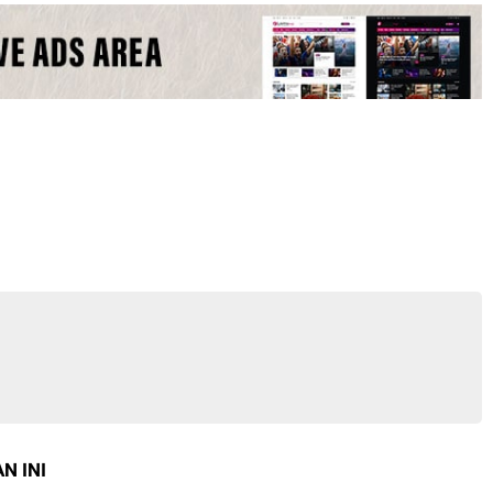
N INI