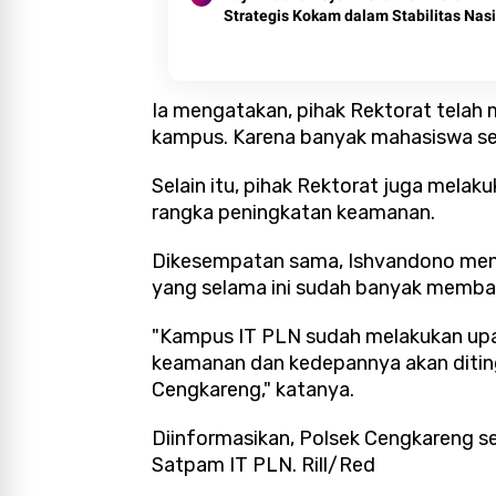
Strategis Kokam dalam Stabilitas Nas
Ia mengatakan, pihak Rektorat telah 
kampus. Karena banyak mahasiswa sew
Selain itu, pihak Rektorat juga mela
rangka peningkatan keamanan.
Dikesempatan sama, Ishvandono men
yang selama ini sudah banyak memba
"Kampus IT PLN sudah melakukan upa
keamanan dan kedepannya akan ditin
Cengkareng," katanya.
Diinformasikan, Polsek Cengkareng s
Satpam IT PLN. Rill/Red