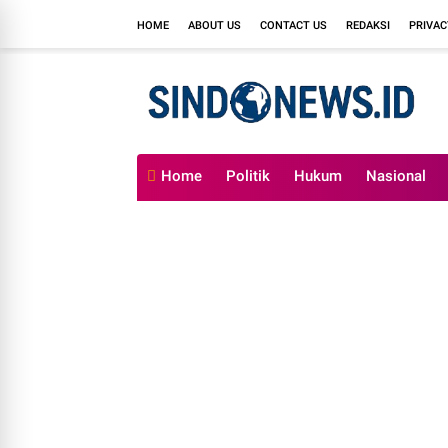
HOME
ABOUT US
CONTACT US
REDAKSI
PRIVAC
Home
Politik
Hukum
Nasional