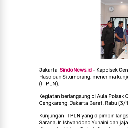
Jakarta,
SindoNews.id
- Kapolsek Cen
Hasoloan Situmorang, menerima kunjun
(ITPLN).
Kegiatan berlangsung di Aula Polsek
Cengkareng, Jakarta Barat, Rabu (3/
Kunjungan ITPLN yang dipimpin langs
Sarana, Ir. Ishvandono Yunaini dan j