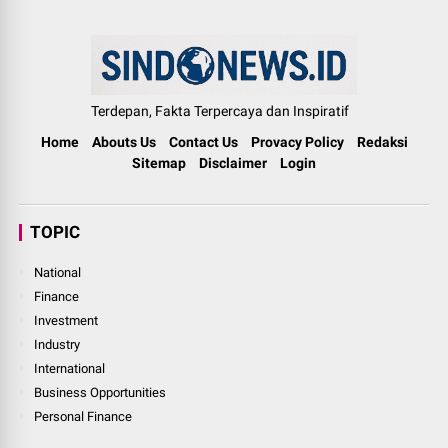
Terdepan, Fakta Terpercaya dan Inspiratif
Home
Abouts Us
Contact Us
Provacy Policy
Redaksi
Sitemap
Disclaimer
Login
TOPIC
National
Finance
Investment
Industry
International
Business Opportunities
Personal Finance