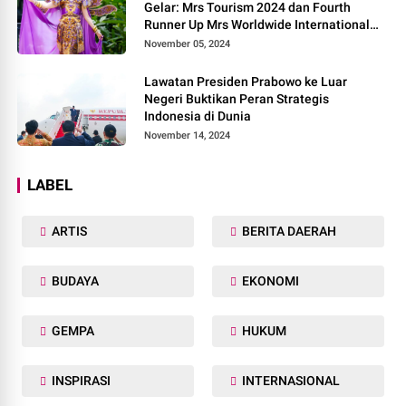
Gelar: Mrs Tourism 2024 dan Fourth
Runner Up Mrs Worldwide International
2024, di Pemilihan Mrs Worldwide 2024
November 05, 2024
Lawatan Presiden Prabowo ke Luar
Negeri Buktikan Peran Strategis
Indonesia di Dunia
November 14, 2024
LABEL
ARTIS
BERITA DAERAH
BUDAYA
EKONOMI
GEMPA
HUKUM
INSPIRASI
INTERNASIONAL