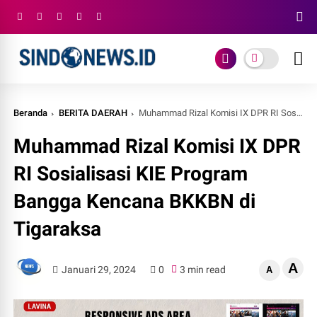
Beranda
BERITA DAERAH
Muhammad Rizal Komisi IX DPR RI Sosialisasi KIE Program Bangga Kencana BKKBN di Tigaraksa
Muhammad Rizal Komisi IX DPR
RI Sosialisasi KIE Program
Bangga Kencana BKKBN di
Tigaraksa
A
Januari 29, 2024
0
3 min read
A