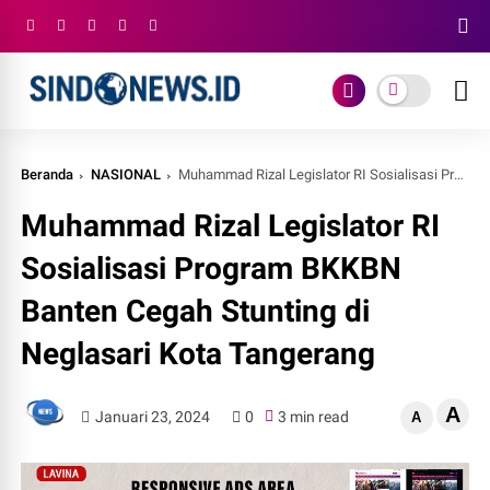
Beranda
NASIONAL
Muhammad Rizal Legislator RI Sosialisasi Program BKKBN Banten Cegah Stunting di Neglasari Kota Tangerang
Muhammad Rizal Legislator RI
Sosialisasi Program BKKBN
Banten Cegah Stunting di
Neglasari Kota Tangerang
A
Januari 23, 2024
0
3 min read
A