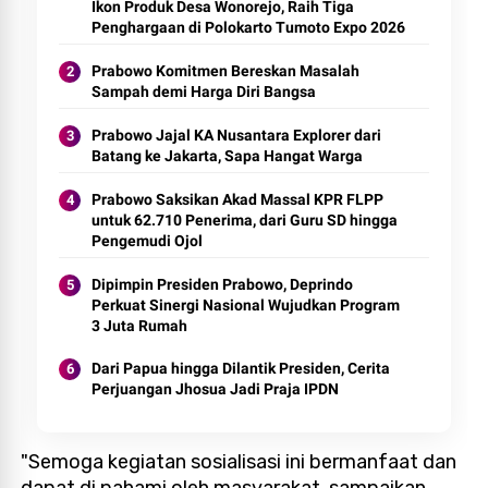
Ikon Produk Desa Wonorejo, Raih Tiga
Penghargaan di Polokarto Tumoto Expo 2026
Prabowo Komitmen Bereskan Masalah
Sampah demi Harga Diri Bangsa
Prabowo Jajal KA Nusantara Explorer dari
Batang ke Jakarta, Sapa Hangat Warga
Prabowo Saksikan Akad Massal KPR FLPP
untuk 62.710 Penerima, dari Guru SD hingga
Pengemudi Ojol
Dipimpin Presiden Prabowo, Deprindo
Perkuat Sinergi Nasional Wujudkan Program
3 Juta Rumah
Dari Papua hingga Dilantik Presiden, Cerita
Perjuangan Jhosua Jadi Praja IPDN
"Semoga kegiatan sosialisasi ini bermanfaat dan
dapat di pahami oleh masyarakat, sampaikan