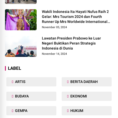
Wakili Indonesia Ita Hayati Nufus Raih 2
Gelar: Mrs Tourism 2024 dan Fourth
Runner Up Mrs Worldwide International
2024, di Pemilihan Mrs Worldwide 2024
November 05, 2024
Lawatan Presiden Prabowo ke Luar
Negeri Buktikan Peran Strategis
Indonesia di Dunia
November 14, 2024
LABEL
ARTIS
BERITA DAERAH
BUDAYA
EKONOMI
GEMPA
HUKUM