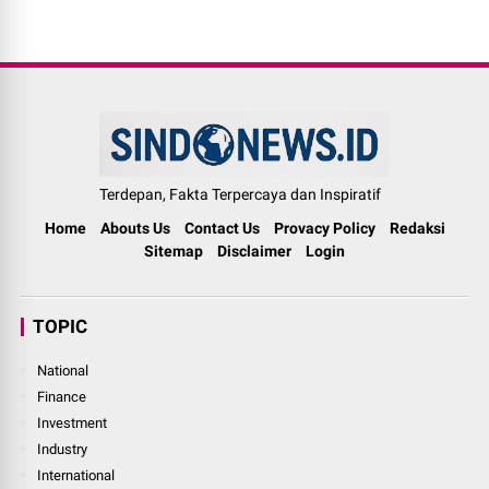
Terdepan, Fakta Terpercaya dan Inspiratif
Home
Abouts Us
Contact Us
Provacy Policy
Redaksi
Sitemap
Disclaimer
Login
TOPIC
National
Finance
Investment
Industry
International