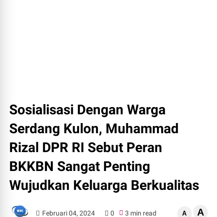
Sosialisasi Dengan Warga
Serdang Kulon, Muhammad
Rizal DPR RI Sebut Peran
BKKBN Sangat Penting
Wujudkan Keluarga Berkualitas
A
Februari 04, 2024
0
3 min read
A