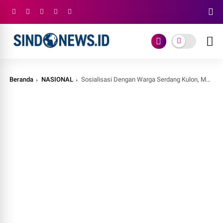
Beranda
NASIONAL
Sosialisasi Dengan Warga Serdang Kulon, Muhammad Rizal DPR RI Sebut Peran BKKBN Sangat Penting Wujudkan Keluarga Berkualitas