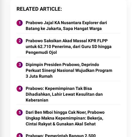
RELATED ARTICLE
Prabowo Jajal KA Nusantara Explorer dari
Batang ke Jakarta, Sapa Hangat Warga
Prabowo Saksikan Akad Massal KPR FLPP
untuk 62.710 Penerima, dari Guru SD hingga
Pengemudi Ojol
Dipimpin Presiden Prabowo, Deprindo
Perkuat Sinergi Nasional Wujudkan Program
3 Juta Rumah
Prabowo: Kepemimpinan Tak Bisa
Dihadiahkan, Lahir Lewat Kesulitan dan
Keberanian
Dari Ben Mboi hingga Cak Noer, Prabowo
Ungkap Makna Kepemimpinan: Bekerja,
Cintai Rakyat & Gunakan Akal Sehat
Prabowo: Pemerintah Bangun 2.500