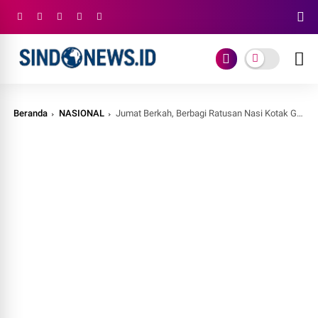
Beranda
NASIONAL
Jumat Berkah, Berbagi Ratusan Nasi Kotak Gratis di Masjid Jami' Al-Muhtadin