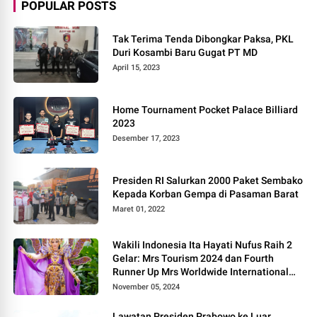
POPULAR POSTS
Tak Terima Tenda Dibongkar Paksa, PKL
Duri Kosambi Baru Gugat PT MD
April 15, 2023
Home Tournament Pocket Palace Billiard
2023
Desember 17, 2023
Presiden RI Salurkan 2000 Paket Sembako
Kepada Korban Gempa di Pasaman Barat
Maret 01, 2022
Wakili Indonesia Ita Hayati Nufus Raih 2
Gelar: Mrs Tourism 2024 dan Fourth
Runner Up Mrs Worldwide International
2024, di Pemilihan Mrs Worldwide 2024
November 05, 2024
Lawatan Presiden Prabowo ke Luar