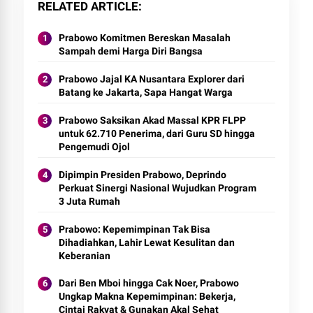
RELATED ARTICLE
Prabowo Komitmen Bereskan Masalah
Sampah demi Harga Diri Bangsa
Prabowo Jajal KA Nusantara Explorer dari
Batang ke Jakarta, Sapa Hangat Warga
Prabowo Saksikan Akad Massal KPR FLPP
untuk 62.710 Penerima, dari Guru SD hingga
Pengemudi Ojol
Dipimpin Presiden Prabowo, Deprindo
Perkuat Sinergi Nasional Wujudkan Program
3 Juta Rumah
Prabowo: Kepemimpinan Tak Bisa
Dihadiahkan, Lahir Lewat Kesulitan dan
Keberanian
Dari Ben Mboi hingga Cak Noer, Prabowo
Ungkap Makna Kepemimpinan: Bekerja,
Cintai Rakyat & Gunakan Akal Sehat