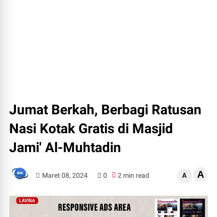
Jumat Berkah, Berbagi Ratusan
Nasi Kotak Gratis di Masjid
Jami' Al-Muhtadin
A
Maret 08, 2024
0
2 min read
A