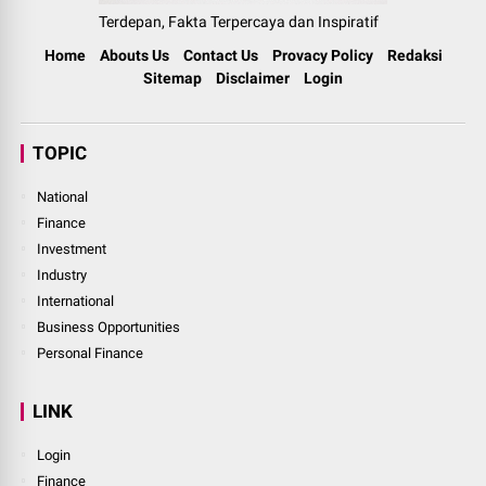
Terdepan, Fakta Terpercaya dan Inspiratif
Home
Abouts Us
Contact Us
Provacy Policy
Redaksi
Sitemap
Disclaimer
Login
TOPIC
National
Finance
Investment
Industry
International
Business Opportunities
Personal Finance
LINK
Login
Finance