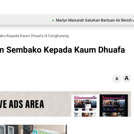
Marlyn Maisarah Salurkan Bantuan Air Bersih untuk W
bako Kepada Kaum Dhuafa di Cengkareng
kan Sembako Kepada Kaum Dhuafa
A
A