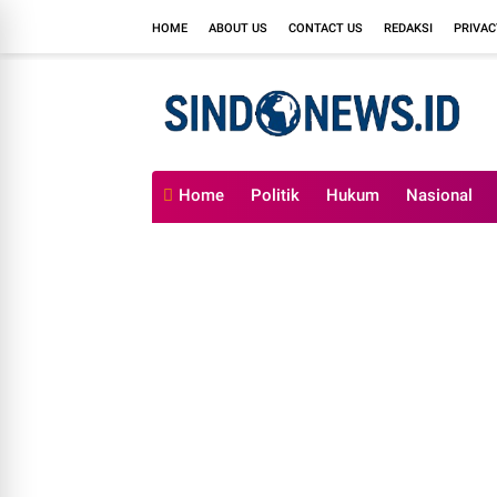
HOME
ABOUT US
CONTACT US
REDAKSI
PRIVAC
Home
Politik
Hukum
Nasional