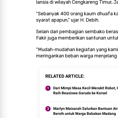
lansia di wilayah Cengkareng Timur, J
"Sebanyak 400 orang kaum dhuafa k
syarat apapun," ujar H. Debih.
Selain dari pembagian sembako beras
Fakir juga memberikan santunan untu
"Mudah-mudahan kegiatan yang kami 
meringankan beban warga menjelang har
RELATED ARTICLE
Dari Mimpi Masa Kecil Merakit Robot, 
Raih Beasiswa Garuda ke Korsel
Marlyn Maisarah Salurkan Bantuan Air
Bersih untuk Warga Babakan Madang