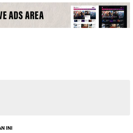
N INI