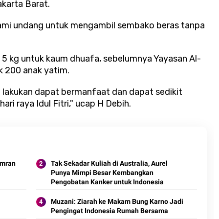
akarta Barat.
ami undang untuk mengambil sembako beras tanpa
 5 kg untuk kaum dhuafa, sebelumnya Yayasan Al-
k 200 anak yatim.
lakukan dapat bermanfaat dan dapat sedikit
i raya Idul Fitri," ucap H Debih.
Imran
Tak Sekadar Kuliah di Australia, Aurel
Punya Mimpi Besar Kembangkan
Pengobatan Kanker untuk Indonesia
Muzani: Ziarah ke Makam Bung Karno Jadi
Pengingat Indonesia Rumah Bersama