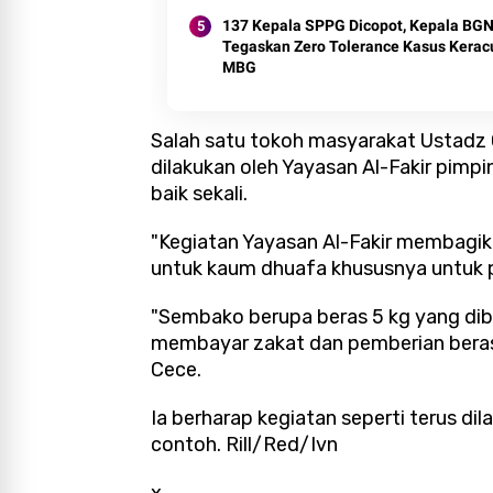
137 Kepala SPPG Dicopot, Kepala BG
Tegaskan Zero Tolerance Kasus Kera
MBG
Salah satu tokoh masyarakat Ustadz
dilakukan oleh Yayasan Al-Fakir pimp
baik sekali.
"Kegiatan Yayasan Al-Fakir membagik
untuk kaum dhuafa khususnya untuk pa
"Sembako berupa beras 5 kg yang dib
membayar zakat dan pemberian beras 
Cece.
Ia berharap kegiatan seperti terus dil
contoh. Rill/Red/Ivn