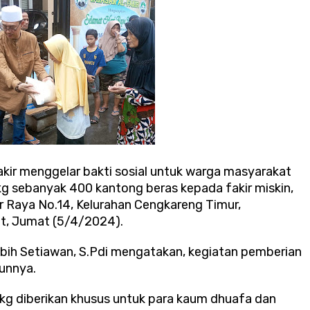
akir menggelar bakti sosial untuk warga masyarakat
 sebanyak 400 kantong beras kepada fakir miskin,
ir Raya No.14, Kelurahan Cengkareng Timur,
t, Jumat (5/4/2024).
ebih Setiawan, S.Pdi mengatakan, kegiatan pemberian
hunnya.
g diberikan khusus untuk para kaum dhuafa dan