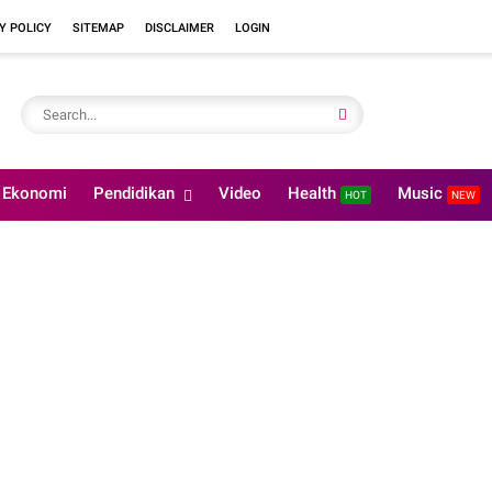
Y POLICY
SITEMAP
DISCLAIMER
LOGIN
Ekonomi
Pendidikan
Video
Health
Music
HOT
NEW