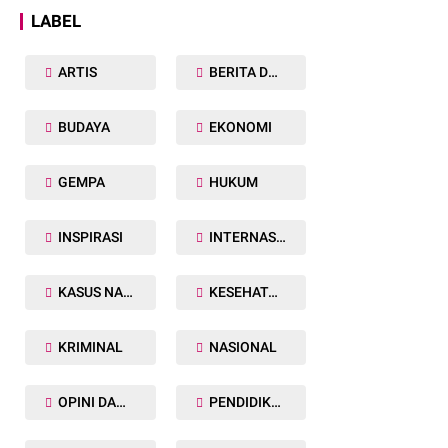
LABEL
ARTIS
BERITA DAERAH
BUDAYA
EKONOMI
GEMPA
HUKUM
INSPIRASI
INTERNASIONAL
KASUS NARKOBA
KESEHATAN TUBUH
KRIMINAL
NASIONAL
OPINI DAN ARTIKEL
PENDIDIKAN