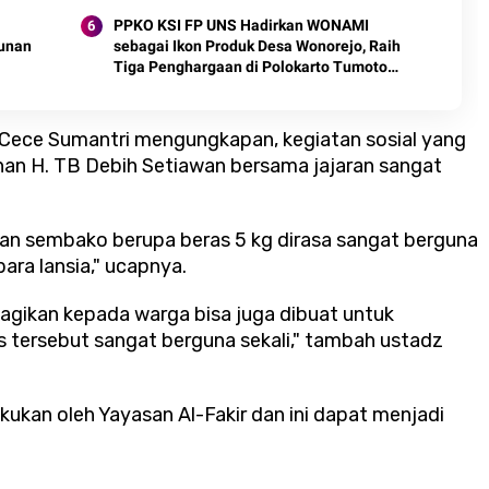
N
PPKO KSI FP UNS Hadirkan WONAMI
cunan
sebagai Ikon Produk Desa Wonorejo, Raih
Tiga Penghargaan di Polokarto Tumoto
Expo 2026
 Cece Sumantri mengungkapan, kegiatan sosial yang
inan H. TB Debih Setiawan bersama jajaran sangat
an sembako berupa beras 5 kg dirasa sangat berguna
ra lansia," ucapnya.
agikan kepada warga bisa juga dibuat untuk
tersebut sangat berguna sekali," tambah ustadz
akukan oleh Yayasan Al-Fakir dan ini dapat menjadi