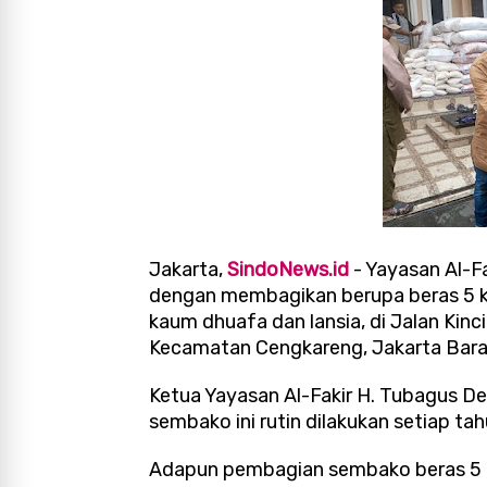
Jakarta,
SindoNews.id
- Yayasan Al-F
dengan membagikan berupa beras 5 kg
kaum dhuafa dan lansia, di Jalan Kinc
Kecamatan Cengkareng, Jakarta Bara
Ketua Yayasan Al-Fakir H. Tubagus D
sembako ini rutin dilakukan setiap ta
Adapun pembagian sembako beras 5 k