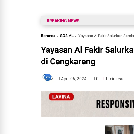
BREAKING NEWS
Beranda
SOSIAL
Yayasan Al Fakir Salurkan Sem
Yayasan Al Fakir Salur
di Cengkareng
April 06, 2024
0
1 min read