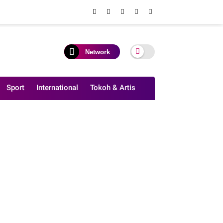
Network
Sport
International
Tokoh & Artis