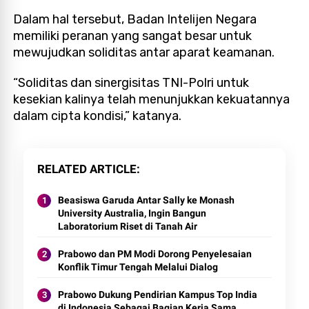
Dalam hal tersebut, Badan Intelijen Negara
memiliki peranan yang sangat besar untuk
mewujudkan soliditas antar aparat keamanan.
“Soliditas dan sinergisitas TNI-Polri untuk
kesekian kalinya telah menunjukkan kekuatannya
dalam cipta kondisi,” katanya.
RELATED ARTICLE
Beasiswa Garuda Antar Sally ke Monash
University Australia, Ingin Bangun
Laboratorium Riset di Tanah Air
Prabowo dan PM Modi Dorong Penyelesaian
Konflik Timur Tengah Melalui Dialog
Prabowo Dukung Pendirian Kampus Top India
di Indonesia Sebagai Bagian Kerja Sama