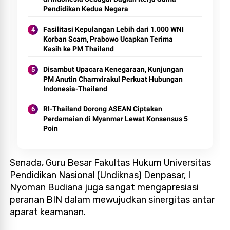
Pendidikan Kedua Negara
Fasilitasi Kepulangan Lebih dari 1.000 WNI
Korban Scam, Prabowo Ucapkan Terima
Kasih ke PM Thailand
Disambut Upacara Kenegaraan, Kunjungan
PM Anutin Charnvirakul Perkuat Hubungan
Indonesia-Thailand
RI-Thailand Dorong ASEAN Ciptakan
Perdamaian di Myanmar Lewat Konsensus 5
Poin
Senada, Guru Besar Fakultas Hukum Universitas
Pendidikan Nasional (Undiknas) Denpasar, I
Nyoman Budiana juga sangat mengapresiasi
peranan BIN dalam mewujudkan sinergitas antar
aparat keamanan.