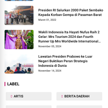
Presiden RI Salurkan 2000 Paket Sembako
Kepada Korban Gempa di Pasaman Barat
Maret 01, 2022
Wakili Indonesia Ita Hayati Nufus Raih 2
Gelar: Mrs Tourism 2024 dan Fourth
Runner Up Mrs Worldwide International
2024, di Pemilihan Mrs Worldwide 2024
November 05, 2024
Lawatan Presiden Prabowo ke Luar
Negeri Buktikan Peran Strategis
Indonesia di Dunia
November 14, 2024
LABEL
ARTIS
BERITA DAERAH