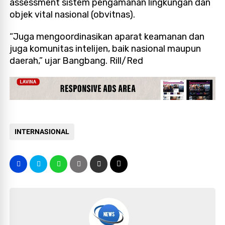
assessment sistem pengamanan lingkungan dan
objek vital nasional (obvitnas).
“Juga mengoordinasikan aparat keamanan dan
juga komunitas intelijen, baik nasional maupun
daerah,” ujar Bangbang. Rill/Red
INTERNASIONAL