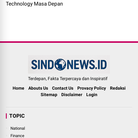
Technology Masa Depan
Terdepan, Fakta Terpercaya dan Inspiratif
Home
Abouts Us
Contact Us
Provacy Policy
Redaksi
Sitemap
Disclaimer
Login
TOPIC
National
Finance