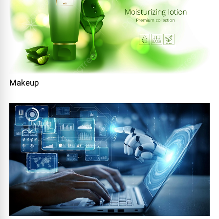
Makeup