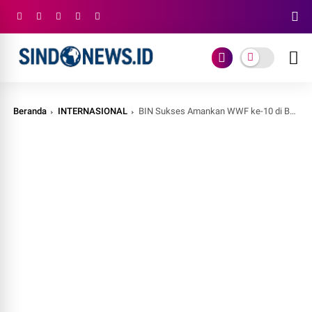
Beranda
INTERNASIONAL
BIN Sukses Amankan WWF ke-10 di Bali Melalui Kolaborasi Lintas Sektoral