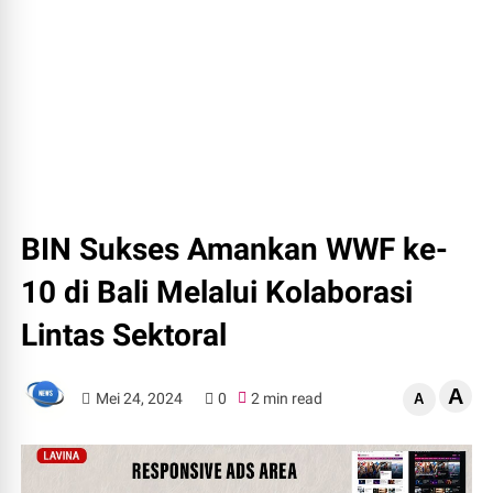
BIN Sukses Amankan WWF ke-
10 di Bali Melalui Kolaborasi
Lintas Sektoral
A
Mei 24, 2024
0
2 min read
A