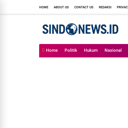
HOME
ABOUT US
CONTACT US
REDAKSI
PRIVAC
Home
Politik
Hukum
Nasional