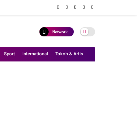
Network
Sport
International
Tokoh & Artis