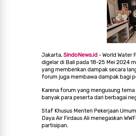
Jakarta,
SindoNews.id
- World Water 
digelar di Bali pada 18-25 Mei 2024 
yang memberikan dampak secara lang
forum juga membawa dampak bagi per
Karena forum yang mengusung tema "
banyak para peserta dari berbagai ne
Staf Khusus Menteri Pekerjaan Umu
Daya Air Firdaus Ali menegaskan WWF
partisipan.