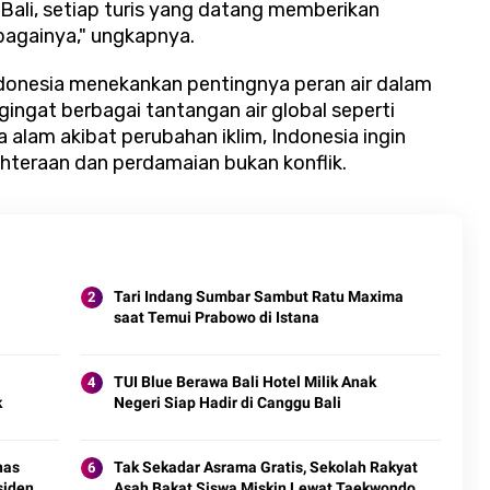
Bali, setiap turis yang datang memberikan
bagainya," ungkapnya.
onesia menekankan pentingnya peran air dalam
ngat berbagai tantangan air global seperti
alam akibat perubahan iklim, Indonesia ingin
hteraan dan perdamaian bukan konflik.
Tari Indang Sumbar Sambut Ratu Maxima
saat Temui Prabowo di Istana
TUI Blue Berawa Bali Hotel Milik Anak
k
Negeri Siap Hadir di Canggu Bali
nas
Tak Sekadar Asrama Gratis, Sekolah Rakyat
siden
Asah Bakat Siswa Miskin Lewat Taekwondo