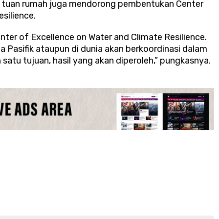
u tuan rumah juga mendorong pembentukan Center
silience.
ter of Excellence on Water and Climate Resilience.
sia Pasifik ataupun di dunia akan berkoordinasi dalam
h satu tujuan, hasil yang akan diperoleh,” pungkasnya.