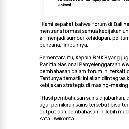
Jokowi
“Kami sepakat bahwa forum di Bali 
mentransformasi semua kebijakan u
air menjadi sumber kehidupan, pertu
bencana,” imbuhnya.
Sementara itu, Kepala BMKG yang ju
Panitia Nasional Penyelenggaraan WW
pembahasan dalam forum ini terkait de
Tentunya tematik ini akan diintegras
kebijakan strategis di masing-masing
“Hasil pembahasan sains dijabarkan, 
agar pemikiran sains tersebut bisa t
output dari pembahasan ini lebih muda
kata Dwikorita.