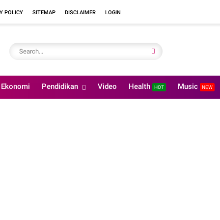
Y POLICY
SITEMAP
DISCLAIMER
LOGIN
Ekonomi
Pendidikan
Video
Health
Music
HOT
NEW