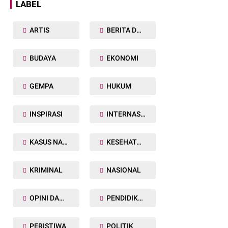
LABEL
ARTIS
BERITA DAERAH
BUDAYA
EKONOMI
GEMPA
HUKUM
INSPIRASI
INTERNASIONAL
KASUS NARKOBA
KESEHATAN TUBUH
KRIMINAL
NASIONAL
OPINI DAN ARTIKEL
PENDIDIKAN
PERISTIWA
POLITIK