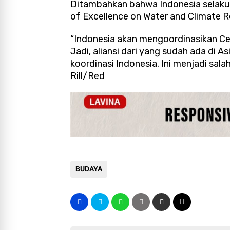
Ditambahkan bahwa Indonesia selak
of Excellence on Water and Climate Re
“Indonesia akan mengoordinasikan Cen
Jadi, aliansi dari yang sudah ada di A
koordinasi Indonesia. Ini menjadi sala
Rill/Red
BUDAYA