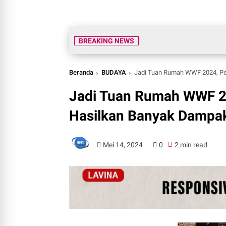
BREAKING NEWS
Beranda
BUDAYA
Jadi Tuan Rumah WWF 2024, Pem
Jadi Tuan Rumah WWF 2
Hasilkan Banyak Dampak 
Mei 14, 2024
0
2 min read