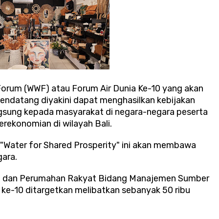
Forum (WWF) atau Forum Air Dunia Ke-10 yang akan
mendatang diyakini dapat menghasilkan kebijakan
sung kepada masyarakat di negara-negara peserta
ekonomian di wilayah Bali.
Water for Shared Prosperity" ini akan membawa
gara.
m dan Perumahan Rakyat Bidang Manajemen Sumber
 ke-10 ditargetkan melibatkan sebanyak 50 ribu