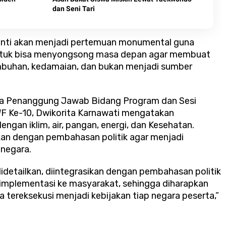
dan Seni Tari
nanti akan menjadi pertemuan monumental guna
ntuk bisa menyongsong masa depan agar membuat
mbuhan, kedamaian, dan bukan menjadi sumber
ga Penanggung Jawab Bidang Program dan Sesi
F Ke-10, Dwikorita Karnawati mengatakan
ngan iklim, air, pangan, energi, dan Kesehatan.
ikan dengan pembahasan politik agar menjadi
 negara.
didetailkan, diintegrasikan dengan pembahasan politik
erimplementasi ke masyarakat, sehingga diharapkan
 tereksekusi menjadi kebijakan tiap negara peserta,”