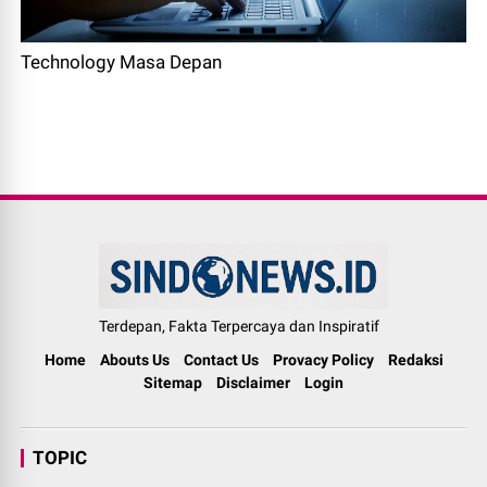
Technology Masa Depan
Terdepan, Fakta Terpercaya dan Inspiratif
Home
Abouts Us
Contact Us
Provacy Policy
Redaksi
Sitemap
Disclaimer
Login
TOPIC