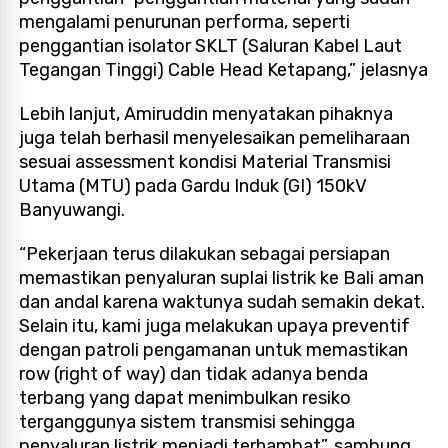
mengalami penurunan performa, seperti
penggantian isolator SKLT (Saluran Kabel Laut
Tegangan Tinggi) Cable Head Ketapang,” jelasnya
Lebih lanjut, Amiruddin menyatakan pihaknya
juga telah berhasil menyelesaikan pemeliharaan
sesuai assessment kondisi Material Transmisi
Utama (MTU) pada Gardu Induk (GI) 150kV
Banyuwangi.
“Pekerjaan terus dilakukan sebagai persiapan
memastikan penyaluran suplai listrik ke Bali aman
dan andal karena waktunya sudah semakin dekat.
Selain itu, kami juga melakukan upaya preventif
dengan patroli pengamanan untuk memastikan
row (right of way) dan tidak adanya benda
terbang yang dapat menimbulkan resiko
terganggunya sistem transmisi sehingga
penyaluran listrik menjadi terhambat”, sambung