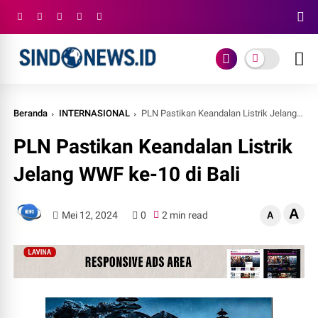
Beranda
INTERNASIONAL
PLN Pastikan Keandalan Listrik Jelang WWF ke-10 di Bali
PLN Pastikan Keandalan Listrik
Jelang WWF ke-10 di Bali
A
Mei 12, 2024
0
2 min read
A