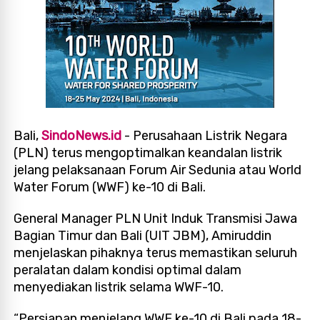
Bali,
SindoNews.id
- Perusahaan Listrik Negara
(PLN) terus mengoptimalkan keandalan listrik
jelang pelaksanaan Forum Air Sedunia atau World
Water Forum (WWF) ke-10 di Bali.
General Manager PLN Unit Induk Transmisi Jawa
Bagian Timur dan Bali (UIT JBM), Amiruddin
menjelaskan pihaknya terus memastikan seluruh
peralatan dalam kondisi optimal dalam
menyediakan listrik selama WWF-10.
“Persiapan menjelang WWF ke-10 di Bali pada 18-