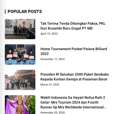
POPULAR POSTS
Tak Terima Tenda Dibongkar Paksa, PKL
Duri Kosambi Baru Gugat PT MD
April 15, 2023
Home Tournament Pocket Palace Billiard
2023
Desember 17, 2023
Presiden RI Salurkan 2000 Paket Sembako
Kepada Korban Gempa di Pasaman Barat
Maret 01, 2022
Wakili Indonesia Ita Hayati Nufus Raih 2
Gelar: Mrs Tourism 2024 dan Fourth
Runner Up Mrs Worldwide International
2024, di Pemilihan Mrs Worldwide 2024
November 05, 2024