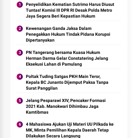
Penyelidikan Kematian Sutrimo Harus Diusut
Tuntas! Komisi III DPR RI Desak Polda Metro
Jaya Segera Beri Kepastian Hukum
Kewenangan Ganda Jaksa Dalam
Penegakkan Hukum Tindak Pidana Korupsi
Dipertanyakan
PN Tangerang bersama Kuasa Hukum
Herman Darma Gelar Constatering Jelang
Eksekusi Lahan di Pamulang
Poltak Tuding Satgas PKH Main Teror,
Kepala BC Junanto Dijemput Paksa Tanpa
Surat Panggilan
Jelang Pesparawi XIV, Pencaker Formasi
2021 Kab. Manokwari Dihimbau Jaga
Kamtibmas
4 Mahasiswa Ajukan Uji Materi UU Pilkada ke
MK, Minta Pemilihan Kepala Daerah Tetap
Dilakukan Secara Langsung