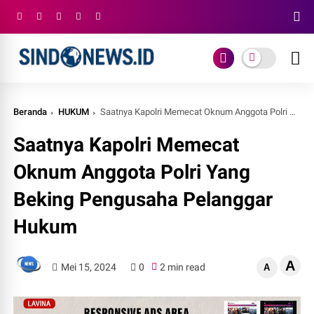
Beranda
HUKUM
Saatnya Kapolri Memecat Oknum Anggota Polri Yang Beking Pengusaha Pelanggar Hukum
Saatnya Kapolri Memecat
Oknum Anggota Polri Yang
Beking Pengusaha Pelanggar
Hukum
A
Mei 15, 2024
0
2 min read
A