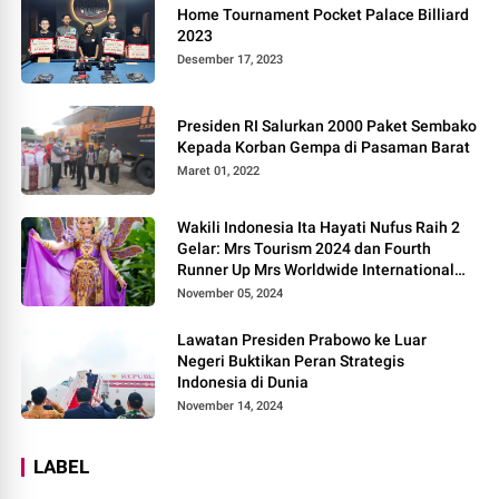
Home Tournament Pocket Palace Billiard
2023
Desember 17, 2023
Presiden RI Salurkan 2000 Paket Sembako
Kepada Korban Gempa di Pasaman Barat
Maret 01, 2022
Wakili Indonesia Ita Hayati Nufus Raih 2
Gelar: Mrs Tourism 2024 dan Fourth
Runner Up Mrs Worldwide International
2024, di Pemilihan Mrs Worldwide 2024
November 05, 2024
Lawatan Presiden Prabowo ke Luar
Negeri Buktikan Peran Strategis
Indonesia di Dunia
November 14, 2024
LABEL