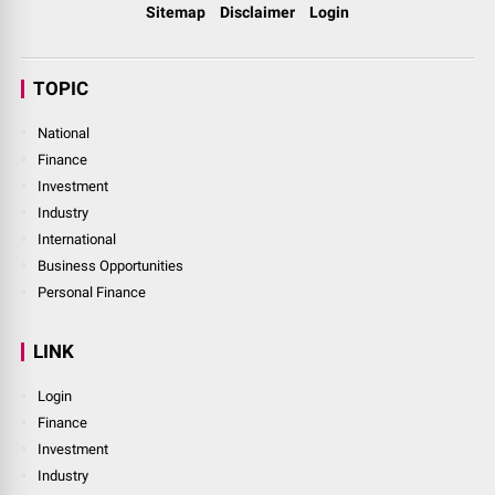
Technology Masa Depan
Terdepan, Fakta Terpercaya dan Inspiratif
Home
Abouts Us
Contact Us
Provacy Policy
Redaksi
Sitemap
Disclaimer
Login
TOPIC