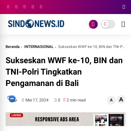
Beranda
INTERNASIONAL
Sukseskan WWF ke-10, BIN dan TNI-Polri Tingkatkan Pengamanan di Bali
Sukseskan WWF ke-10, BIN dan
TNI-Polri Tingkatkan
Pengamanan di Bali
A
Mei 17, 2024
0
2 min read
A