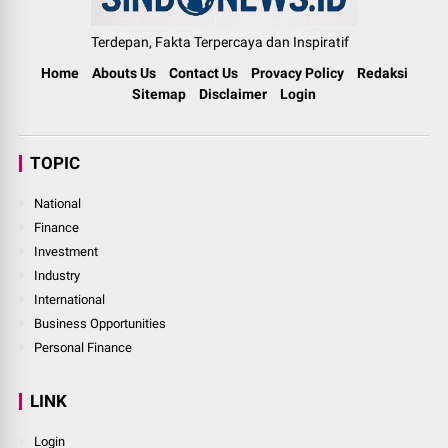
Terdepan, Fakta Terpercaya dan Inspiratif
Home
Abouts Us
Contact Us
Provacy Policy
Redaksi
Sitemap
Disclaimer
Login
TOPIC
National
Finance
Investment
Industry
International
Business Opportunities
Personal Finance
LINK
Login