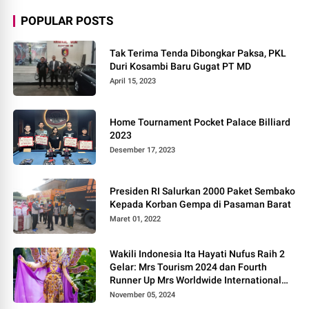
POPULAR POSTS
Tak Terima Tenda Dibongkar Paksa, PKL
Duri Kosambi Baru Gugat PT MD
April 15, 2023
Home Tournament Pocket Palace Billiard
2023
Desember 17, 2023
Presiden RI Salurkan 2000 Paket Sembako
Kepada Korban Gempa di Pasaman Barat
Maret 01, 2022
Wakili Indonesia Ita Hayati Nufus Raih 2
Gelar: Mrs Tourism 2024 dan Fourth
Runner Up Mrs Worldwide International
2024, di Pemilihan Mrs Worldwide 2024
November 05, 2024