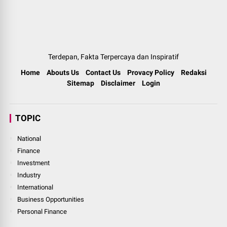
Terdepan, Fakta Terpercaya dan Inspiratif
Home
Abouts Us
Contact Us
Provacy Policy
Redaksi
Sitemap
Disclaimer
Login
TOPIC
National
Finance
Investment
Industry
International
Business Opportunities
Personal Finance