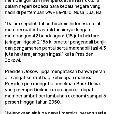
membangun dan memperkuat infrastruktur air
dalam negeri kepada para kepala negara yang
hadir di pertemuan WWF ke-10 di Nusa Dua, Bali.
"Dalam sepuluh tahun terakhir, Indonesia telah
memperkuat infrastruktur airnya dengan
membangun 42 bendungan; 1,18 juta hektare
jaringan irigasi; 2.156 kilometer pengendali banjir
dan pengamanan pantai serta merehabilitasi 4,3
juta hektare jaringan irigasi," kata Presiden
Jokowi.
Presiden Jokowi juga mengatakan bahwa peran
air sangat sentral bagi kehidupan manusia.
Presiden pun mengutip penelitian Bank Dunia
yang memperkirakan kekurangan air dapat
memperlambat pertumbuhan ekonomi sampai 6
persen hingga tahun 2050.
"Kelangkaan air juga dapat memicu perang serta