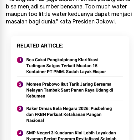
bisa menjadi sumber bencana. Too much water
maupun too little water keduanya dapat menjadi
masalah bagi dunia," kata Presiden Jokowi.
RELATED ARTICLE
Bea Cukai Pangkalpinang Klarifikasi
Tudingan Satgas Terkait Muatan 15
Kontainer PT PMM: Sudah Layak Ekspor
Momen Prabowo Ikut Tarik Jaring Bersama
Nelayan Tambak Saat Panen Raya Udang di
Kebumen
Raker Ormas Bela Negara 2026: Pusbelneg
dan FKBN Perkuat Ketahanan Pangan
Nasional
SMP Negeri 3 Kunduran Kini Lebih Layak dan
Nyaman Berkat Program Revitalisasi Sekolah