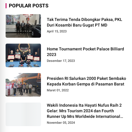
POPULAR POSTS
Tak Terima Tenda Dibongkar Paksa, PKL
Duri Kosambi Baru Gugat PT MD
April 15, 2023
Home Tournament Pocket Palace Billiard
2023
Desember 17, 2023
Presiden RI Salurkan 2000 Paket Sembako
Kepada Korban Gempa di Pasaman Barat
Maret 01, 2022
Wakili Indonesia Ita Hayati Nufus Raih 2
Gelar: Mrs Tourism 2024 dan Fourth
Runner Up Mrs Worldwide International
2024, di Pemilihan Mrs Worldwide 2024
November 05, 2024