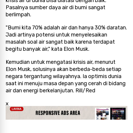
krisis air di dunia bisa diatasi dengan baik.
Pasalnya sumber daya air di bumi sangat
berlimpah.
"Bumi kita 70% adalah air dan hanya 30% daratan.
Jadi artinya potensi untuk menyelesaikan
masalah soal air sangat baik karena terdapat
begitu banyak air," kata Elon Musk.
Kemudian untuk mengatasi krisis air, menurut
Elon Musk, solusinya akan berbeda-beda setiap
negara tergantung wilayahnya. Ia optimis dunia
saat ini menuju masa depan yang cerah di bidang
air dan energi berkelanjutan. Rill/Red
x