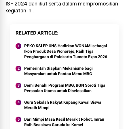
ISF 2024 dan ikut serta dalam mempromosikan
kegiatan ini.
RELATED ARTICLE
PPKO KSI FP UNS Hadirkan WONAMI sebagai
Ikon Produk Desa Wonorejo, Raih Tiga
Penghargaan di Polokarto Tumoto Expo 2026
Pemerintah Siapkan Mekanisme bagi
Masyarakat untuk Pantau Menu MBG
Demi Benahi Program MBG, BGN Soroti Tiga
Persoalan Utama untuk Diselesaikan
Guru Sekolah Rakyat Kupang Kawal Siswa
Meraih Mimpi
Dari Mimpi Masa Kecil Merakit Robot, Imran
Raih Beasiswa Garuda ke Korsel