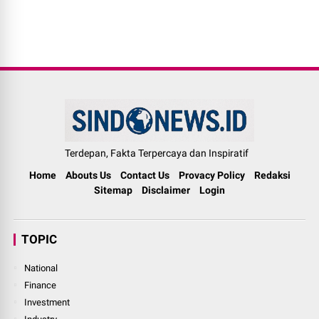
Terdepan, Fakta Terpercaya dan Inspiratif
Home
Abouts Us
Contact Us
Provacy Policy
Redaksi
Sitemap
Disclaimer
Login
TOPIC
National
Finance
Investment