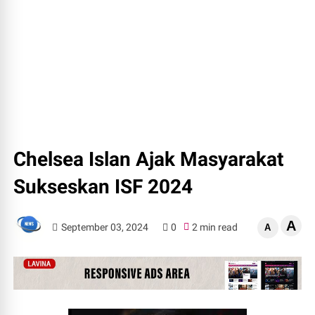
Chelsea Islan Ajak Masyarakat
Sukseskan ISF 2024
A
September 03, 2024
0
2 min read
A