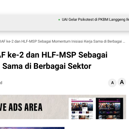
UAI Gelar Psikotest di PKBM Langgeng Ikhlas D
AF ke-2 dan HLF-MSP Sebagai Momentum Inisiasi Kerja Sama di Berbagai Sektor
AF ke-2 dan HLF-MSP Sebagai
 Sama di Berbagai Sektor
A
ad
A