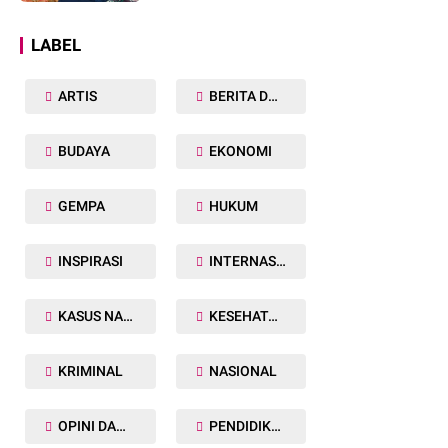
Dunia
LABEL
ARTIS
BERITA DAERAH
BUDAYA
EKONOMI
GEMPA
HUKUM
INSPIRASI
INTERNASIONAL
KASUS NARKOBA
KESEHATAN TUBUH
KRIMINAL
NASIONAL
OPINI DAN ARTIKEL
PENDIDIKAN