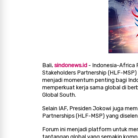
Bali,
sindonews.id
- Indonesia-Africa 
Stakeholders Partnership (HLF-MSP) 
menjadi momentum penting bagi Indo
memperkuat kerja sama global di berb
Global South.
Selain IAF, Presiden Jokowi juga me
Partnerships (HLF-MSP) yang diselen
Forum ini menjadi platform untuk m
tantangan global yang semakin kompl