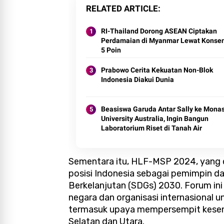
RELATED ARTICLE
RI-Thailand Dorong ASEAN Ciptakan
Perdamaian di Myanmar Lewat Konse
5 Poin
Prabowo Cerita Kekuatan Non-Blok
Indonesia Diakui Dunia
Beasiswa Garuda Antar Sally ke Mona
University Australia, Ingin Bangun
Laboratorium Riset di Tanah Air
Sementara itu, HLF-MSP 2024, yang 
posisi Indonesia sebagai pemimpin 
Berkelanjutan (SDGs) 2030. Forum in
negara dan organisasi internasional 
termasuk upaya mempersempit kesen
Selatan dan Utara.