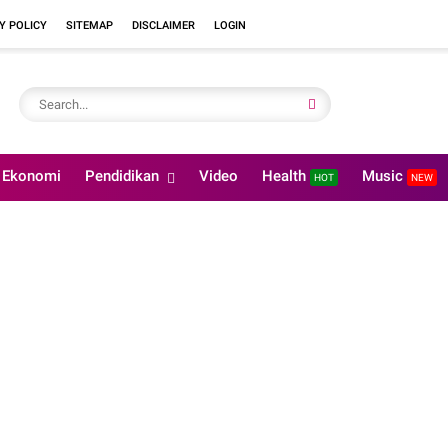
Y POLICY
SITEMAP
DISCLAIMER
LOGIN
Ekonomi
Pendidikan
Video
Health
Music
HOT
NEW