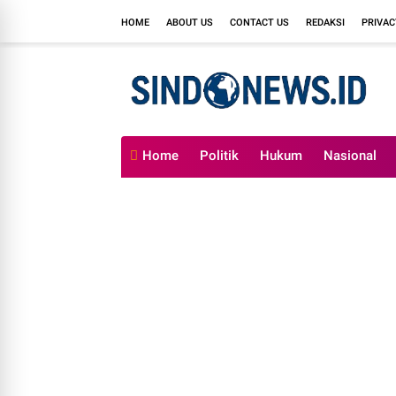
HOME
ABOUT US
CONTACT US
REDAKSI
PRIVAC
Home
Politik
Hukum
Nasional