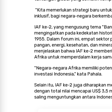
"Kita memerlukan strategi baru untu
inklusif, bagi negara-negara berkemba
IAF ke-2, yang mengusung tema "Band
mengingatkan pada kedekatan historis
1955. Dalam forum ini, empat sektor 
pangan, energi, kesehatan, dan minera
menjelaskan bahwa IAF ke-2 memberi
Afrika untuk memperdalam kerja sama 
"Negara-negara Afrika memiliki potens
investasi Indonesia," kata Pahala.
Selain itu, IAF ke-2 juga diharapkan
dengan total nilai mencapai US$ 3,5
saling menguntungkan antara Indones