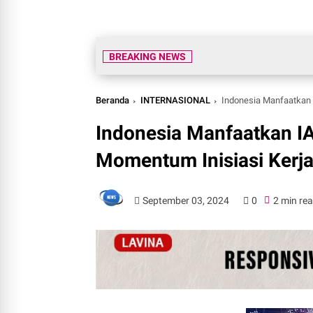
BREAKING NEWS
Beranda
INTERNASIONAL
Indonesia Manfaatkan I
Indonesia Manfaatkan I
Momentum Inisiasi Kerja
September 03, 2024
0
2 min re