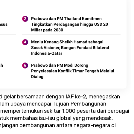
Prabowo dan PM Thailand Komitmen
nsus
Tingkatkan Perdagangan hingga USD 20
Miliar pada 2030
Menlu Kenang Sheikh Hamad sebagai
Sosok Visioner, Bangun Fondasi Bilateral
Indonesia-Qatar
sh
Prabowo dan PM Modi Dorong
Penyelesaian Konflik Timur Tengah Melalui
Dialog
digelar bersamaan dengan IAF ke-2, menegaskan
dalam upaya mencapai Tujuan Pembangunan
i mempertemukan sekitar 1.000 peserta dari berbagai
untuk membahas isu-isu global yang mendesak,
jangan pembangunan antara negara-negara di