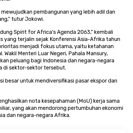
k mewujudkan pembangunan yang lebih adil dan
ng," tutur Jokowi.
ung Spirit for Africa's Agenda 2063," kembali
 yang terjalin sejak Konferensi Asia-Afrika tahun
prioritas menjadi fokus utama, yaitu ketahanan
l. Wakil Menteri Luar Negeri, Pahala Mansury,
kan peluang bagi Indonesia dan negara-negara
di sektor-sektor tersebut.
i besar untuk mendiversifikasi pasar ekspor dan
 menghasilkan nota kesepahaman (MoU) kerja sama
 miliar, yang akan mendorong pertumbuhan ekonomi
ia dan negara-negara Afrika.