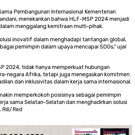
ja Sama Pembangunan Internasional Kementerian
andani, menekankan bahwa HLF-MSP 2024 menjadi
dalam menggalang kemitraan multi-pihak.
solusi inovatif dalam menghadapi tantangan global,
ebagai pemimpin dalam upaya mencapai SDGs," ujar
MSP 2024, tidak hanya memperkuat hubungan
ara-negara Afrika, tetapi juga menegaskan komitmen
lan dan inklusivitas dalam kerja sama internasional.
semakin memperkokoh posisinya sebagai pemimpin
erja sama Selatan-Selatan dan menghadirkan solusi
 Rill/Red