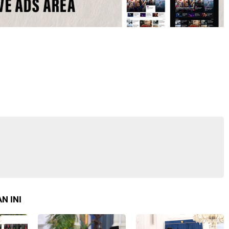
N INI