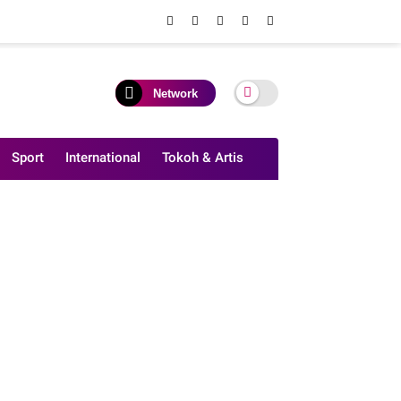
Network
Sport
International
Tokoh & Artis