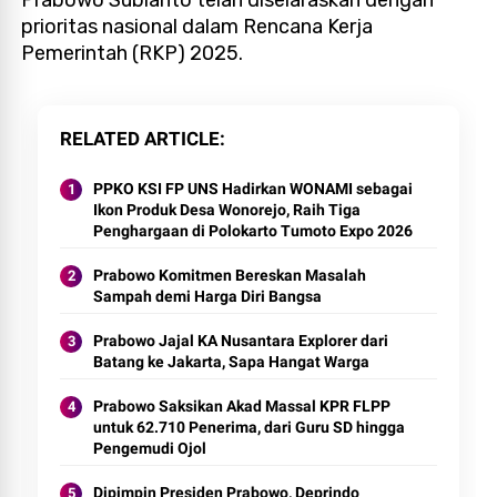
prioritas nasional dalam Rencana Kerja
Pemerintah (RKP) 2025.
RELATED ARTICLE
PPKO KSI FP UNS Hadirkan WONAMI sebagai
Ikon Produk Desa Wonorejo, Raih Tiga
Penghargaan di Polokarto Tumoto Expo 2026
Prabowo Komitmen Bereskan Masalah
Sampah demi Harga Diri Bangsa
Prabowo Jajal KA Nusantara Explorer dari
Batang ke Jakarta, Sapa Hangat Warga
Prabowo Saksikan Akad Massal KPR FLPP
untuk 62.710 Penerima, dari Guru SD hingga
Pengemudi Ojol
Dipimpin Presiden Prabowo, Deprindo