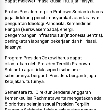
dapat melewati masa krusial itu, ujar Faisyal.
Protas Presiden terpilih Prabowo Subianto harus
juga didukung penuh masyarakat, diantaranya:
penguatan Ideologi Pancasila, Kemandirian
Pangan (Berswasembada), energi,
pengembangan infrastruktur (Indonesia Sentris),
peningkatan lapangan pekerjaan dan hilirisasi,
jelasnya.
Program Presiden Jokowi harus dapat
dilanjutkan oleh Presiden Terpilih Prabowo
Subianto agar tidak seperti sebelum -
sebelumnya, berganti Presiden, berganti juga
Kebijakan, tuturnya.
Sementara itu, Direktur Jenderal Anggaran
Kemenkeu Isa Rachmatawarta mengatakan ada
8 prioritas belanja sesuai Presiden Terpilih
Prabowo Subianto telah diselaraskan dengan