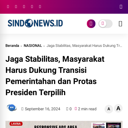
Beranda
NASIONAL
Jaga Stabilitas, Masyarakat Harus Dukung Transisi Pemerintahan dan Protas Presiden Terpilih
Jaga Stabilitas, Masyarakat
Harus Dukung Transisi
Pemerintahan dan Protas
Presiden Terpilih
A
September 16, 2024
0
2 min read
A