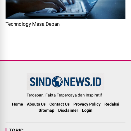
Technology Masa Depan
Terdepan, Fakta Terpercaya dan Inspiratif
Home
Abouts Us
Contact Us
Provacy Policy
Redaksi
Sitemap
Disclaimer
Login
TOPIC