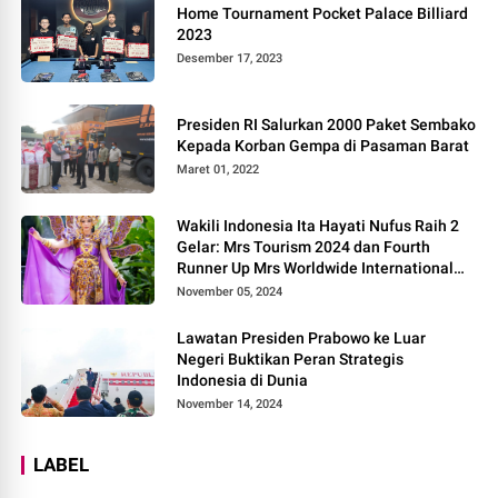
Home Tournament Pocket Palace Billiard
2023
Desember 17, 2023
Presiden RI Salurkan 2000 Paket Sembako
Kepada Korban Gempa di Pasaman Barat
Maret 01, 2022
Wakili Indonesia Ita Hayati Nufus Raih 2
Gelar: Mrs Tourism 2024 dan Fourth
Runner Up Mrs Worldwide International
2024, di Pemilihan Mrs Worldwide 2024
November 05, 2024
Lawatan Presiden Prabowo ke Luar
Negeri Buktikan Peran Strategis
Indonesia di Dunia
November 14, 2024
LABEL