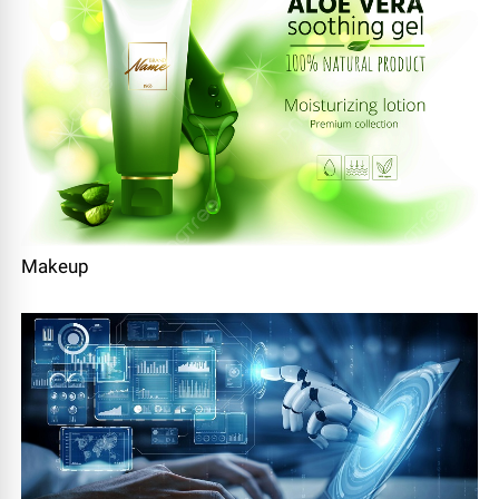
Makeup