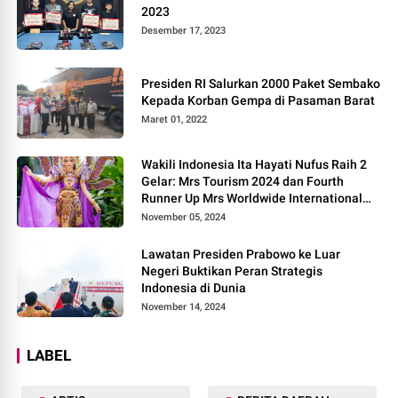
2023
Desember 17, 2023
Presiden RI Salurkan 2000 Paket Sembako
Kepada Korban Gempa di Pasaman Barat
Maret 01, 2022
Wakili Indonesia Ita Hayati Nufus Raih 2
Gelar: Mrs Tourism 2024 dan Fourth
Runner Up Mrs Worldwide International
2024, di Pemilihan Mrs Worldwide 2024
November 05, 2024
Lawatan Presiden Prabowo ke Luar
Negeri Buktikan Peran Strategis
Indonesia di Dunia
November 14, 2024
LABEL