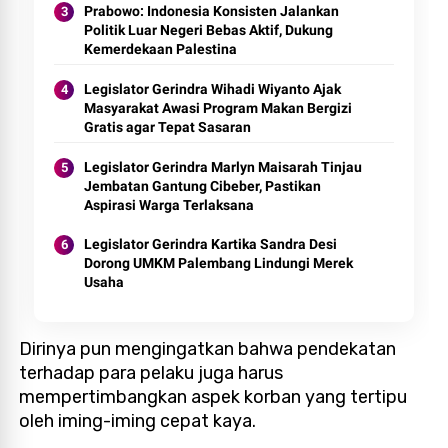
Prabowo: Indonesia Konsisten Jalankan
Politik Luar Negeri Bebas Aktif, Dukung
Kemerdekaan Palestina
Legislator Gerindra Wihadi Wiyanto Ajak
Masyarakat Awasi Program Makan Bergizi
Gratis agar Tepat Sasaran
Legislator Gerindra Marlyn Maisarah Tinjau
Jembatan Gantung Cibeber, Pastikan
Aspirasi Warga Terlaksana
Legislator Gerindra Kartika Sandra Desi
Dorong UMKM Palembang Lindungi Merek
Usaha
Dirinya pun mengingatkan bahwa pendekatan
terhadap para pelaku juga harus
mempertimbangkan aspek korban yang tertipu
oleh iming-iming cepat kaya.