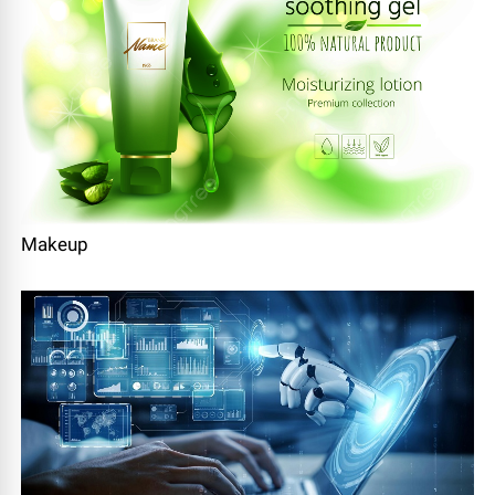
Makeup