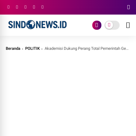
Beranda
POLITIK
Akademisi Dukung Perang Total Pemerintah Gempur Judi Online Hingga ke Akar