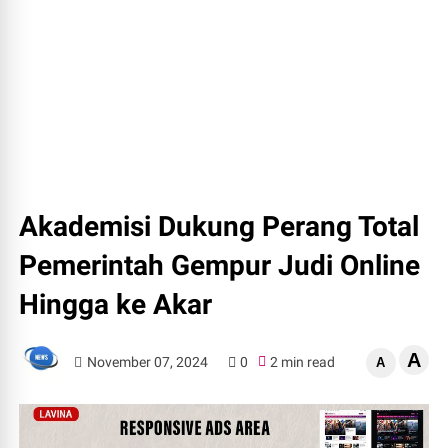
Akademisi Dukung Perang Total
Pemerintah Gempur Judi Online
Hingga ke Akar
A
November 07, 2024
0
2 min read
A