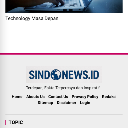
Technology Masa Depan
Terdepan, Fakta Terpercaya dan Inspiratif
Home
Abouts Us
Contact Us
Provacy Policy
Redaksi
Sitemap
Disclaimer
Login
TOPIC