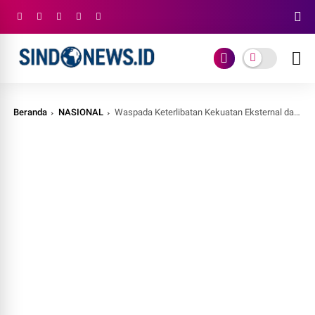
Beranda
NASIONAL
Waspada Keterlibatan Kekuatan Eksternal dalam Penolakan UU TNI