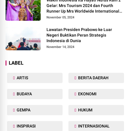
Gelar: Mrs Tourism 2024 dan Fourth
Runner Up Mrs Worldwide International
2024, di Pemilihan Mrs Worldwide 2024
November 05, 2024
Lawatan Presiden Prabowo ke Luar
Negeri Buktikan Peran Strategis
Indonesia di Dunia
November 14, 2024
LABEL
ARTIS
BERITA DAERAH
BUDAYA
EKONOMI
GEMPA
HUKUM
INSPIRASI
INTERNASIONAL