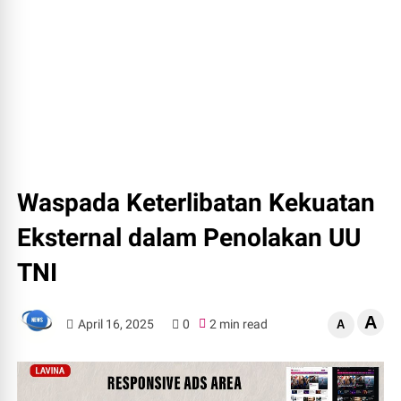
Waspada Keterlibatan Kekuatan
Eksternal dalam Penolakan UU
TNI
A
April 16, 2025
0
2 min read
A