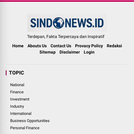
Terdepan, Fakta Terpercaya dan Inspiratif
Home
Abouts Us
Contact Us
Provacy Policy
Redaksi
Sitemap
Disclaimer
Login
TOPIC
National
Finance
Investment
Industry
International
Business Opportunities
Personal Finance