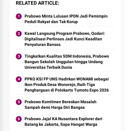
RELATED ARTICLE
Prabowo Minta Lulusan IPDN Jadi Pemimpin
Peduli Rakyat dan Tak Korup
Kawal Langsung Program Prabowo, Qodari:
Digitalisasi Perlinsos Jadi Kunci Keadilan
Penyaluran Bansos
Tingkatkan Kualitas SDM Indonesia, Prabowo
Bangun Sekolah Unggulan hingga Undang
Universitas Terbaik Dunia
PPKO KSI FP UNS Hadirkan WONAMI sebagai
Ikon Produk Desa Wonorejo, Raih Tiga
Penghargaan di Polokarto Tumoto Expo 2026
Prabowo Komitmen Bereskan Masalah
Sampah demi Harga Diri Bangsa
Prabowo Jajal KA Nusantara Explorer dari
Batang ke Jakarta, Sapa Hangat Warga