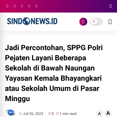
Jadi Percontohan, SPPG Polri
Pejaten Layani Beberapa
Sekolah di Bawah Naungan
Yayasan Kemala Bhayangkari
atau Sekolah Umum di Pasar
Minggu
A
Juli 26, 2025
0
1 min read
A