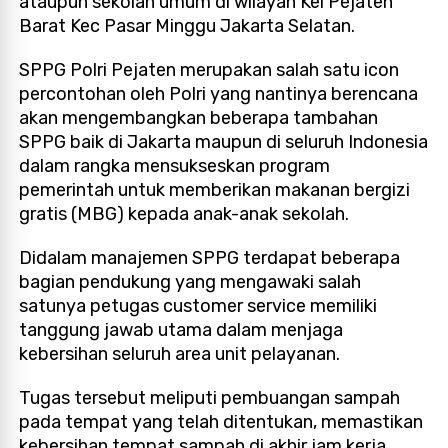
ataupun sekolah umum di wilayah Kel Pejaten
Barat Kec Pasar Minggu Jakarta Selatan.
SPPG Polri Pejaten merupakan salah satu icon
percontohan oleh Polri yang nantinya berencana
akan mengembangkan beberapa tambahan
SPPG baik di Jakarta maupun di seluruh Indonesia
dalam rangka mensukseskan program
pemerintah untuk memberikan makanan bergizi
gratis (MBG) kepada anak-anak sekolah.
Didalam manajemen SPPG terdapat beberapa
bagian pendukung yang mengawaki salah
satunya petugas customer service memiliki
tanggung jawab utama dalam menjaga
kebersihan seluruh area unit pelayanan.
Tugas tersebut meliputi pembuangan sampah
pada tempat yang telah ditentukan, memastikan
kebersihan tempat sampah di akhir jam kerja,