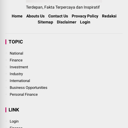
Terdepan, Fakta Terpercaya dan Inspiratif
Home
Abouts Us
Contact Us
Provacy Policy
Redaksi
Sitemap
Disclaimer
Login
TOPIC
National
Finance
Investment
Industry
International
Business Opportunities
Personal Finance
LINK
Login