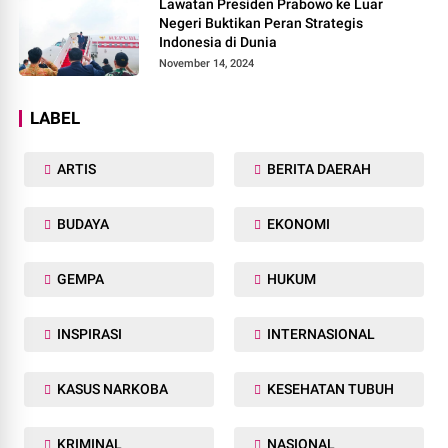
Lawatan Presiden Prabowo ke Luar
Negeri Buktikan Peran Strategis
Indonesia di Dunia
November 14, 2024
LABEL
ARTIS
BERITA DAERAH
BUDAYA
EKONOMI
GEMPA
HUKUM
INSPIRASI
INTERNASIONAL
KASUS NARKOBA
KESEHATAN TUBUH
KRIMINAL
NASIONAL