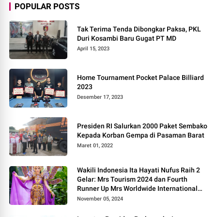
POPULAR POSTS
Tak Terima Tenda Dibongkar Paksa, PKL
Duri Kosambi Baru Gugat PT MD
April 15, 2023
Home Tournament Pocket Palace Billiard
2023
Desember 17, 2023
Presiden RI Salurkan 2000 Paket Sembako
Kepada Korban Gempa di Pasaman Barat
Maret 01, 2022
Wakili Indonesia Ita Hayati Nufus Raih 2
Gelar: Mrs Tourism 2024 dan Fourth
Runner Up Mrs Worldwide International
2024, di Pemilihan Mrs Worldwide 2024
November 05, 2024