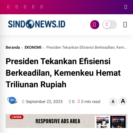
Beranda
EKONOMI
Presiden Tekankan Efisiensi Berkeadilan, Kemenkeu Hemat Triliunan Rupiah
Presiden Tekankan Efisiensi
Berkeadilan, Kemenkeu Hemat
Triliunan Rupiah
A
September 22, 2025
0
2 min read
A