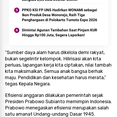
PPKO KSI FP UNS Hadirkan WONAMI sebagai
Ikon Produk Desa Wonorejo, Raih Tiga
Penghargaan di Polokarto Tumoto Expo 2026
Dimintai Agunan Tambahan Saat Pinjam KUR
Hingga Rp100 Juta, Segera Laporkan!
“Sumber daya alam harus dikelola demi rakyat,
bukan segelintir kelompok. Hilirisasi akan kita
perluas, lapangan kerja kita ciptakan, nilai tambah
kita maksimalkan. Semua anak bangsa berhak
maju. Pendidikan dan kesehatan harus merata,”
tegas Kepala Negara.
Efisiensi anggaran dilakukan pemerintah sejak
Presiden Prabowo Subianto memimpin Indonesia.
Prabowo menegaskan efisiensi merupakan salah
satu amanat Undang-undang Dasar 1945.