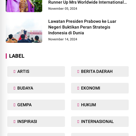
Runner Up Mrs Worldwide International
2024, di Pemilihan Mrs Worldwide 2024
November 05, 2024
Lawatan Presiden Prabowo ke Luar
Negeri Buktikan Peran Strategis
Indonesia di Dunia
November 14, 2024
LABEL
ARTIS
BERITA DAERAH
BUDAYA
EKONOMI
GEMPA
HUKUM
INSPIRASI
INTERNASIONAL