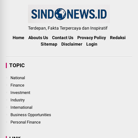
Terdepan, Fakta Terpercaya dan Inspiratif
Home
Abouts Us
Contact Us
Provacy Policy
Redaksi
Sitemap
Disclaimer
Login
TOPIC
National
Finance
Investment
Industry
International
Business Opportunities
Personal Finance