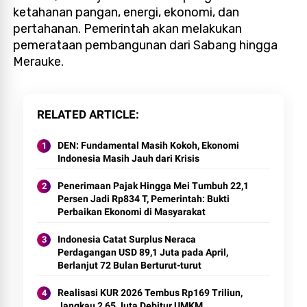
ketahanan pangan, energi, ekonomi, dan
pertahanan. Pemerintah akan melakukan
pemerataan pembangunan dari Sabang hingga
Merauke.
RELATED ARTICLE
DEN: Fundamental Masih Kokoh, Ekonomi
Indonesia Masih Jauh dari Krisis
Penerimaan Pajak Hingga Mei Tumbuh 22,1
Persen Jadi Rp834 T, Pemerintah: Bukti
Perbaikan Ekonomi di Masyarakat
Indonesia Catat Surplus Neraca
Perdagangan USD 89,1 Juta pada April,
Berlanjut 72 Bulan Berturut-turut
Realisasi KUR 2026 Tembus Rp169 Triliun,
Jangkau 2,65 Juta Debitur UMKM