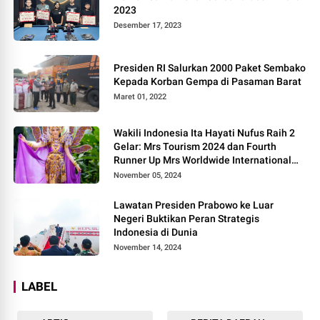
2023
Desember 17, 2023
Presiden RI Salurkan 2000 Paket Sembako
Kepada Korban Gempa di Pasaman Barat
Maret 01, 2022
Wakili Indonesia Ita Hayati Nufus Raih 2
Gelar: Mrs Tourism 2024 dan Fourth
Runner Up Mrs Worldwide International
2024, di Pemilihan Mrs Worldwide 2024
November 05, 2024
Lawatan Presiden Prabowo ke Luar
Negeri Buktikan Peran Strategis
Indonesia di Dunia
November 14, 2024
LABEL