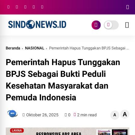
Beranda
NASIONAL
Pemerintah Hapus Tunggakan BPJS Sebagai Bukti Peduli Kesehatan Masyarakat dan Pemuda Indonesia
Pemerintah Hapus Tunggakan
BPJS Sebagai Bukti Peduli
Kesehatan Masyarakat dan
Pemuda Indonesia
A
Oktober 26, 2025
0
2 min read
A