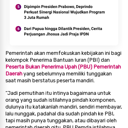
Dipimpin Presiden Prabowo, Deprindo
Perkuat Sinergi Nasional Wujudkan Program
3 Juta Rumah
Dari Papua hingga Dilantik Presiden, Cerita
Perjuangan Jhosua Jadi Praja IPDN
Pemerintah akan memfokuskan kebijakan ini bagi
kelompok Penerima Bantuan Iuran (PBI) dan
Peserta Bukan Penerima Upah (PBU) Pemerintah
Daerah
yang sebelumnya memiliki tunggakan
saat masih berstatus peserta mandiri.
“Jadi pemutihan itu intinya bagaimana untuk
orang yang sudah istilahnya pindah komponen,
dulunya itu katakanlah mandiri, sendiri membayar,
lalu nunggak, padahal dia sudah pindah ke PBI,
tapi masih punya tunggakan, atau dibayari oleh
pemerintah daerah gitu, PBU Pemda istilahnya.