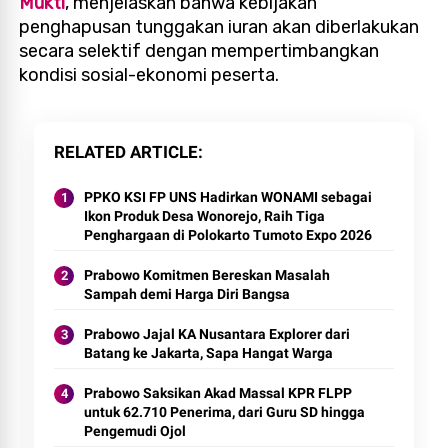
Mukti
, menjelaskan bahwa kebijakan
penghapusan tunggakan iuran akan diberlakukan
secara selektif dengan mempertimbangkan
kondisi sosial-ekonomi peserta.
RELATED ARTICLE
PPKO KSI FP UNS Hadirkan WONAMI sebagai
Ikon Produk Desa Wonorejo, Raih Tiga
Penghargaan di Polokarto Tumoto Expo 2026
Prabowo Komitmen Bereskan Masalah
Sampah demi Harga Diri Bangsa
Prabowo Jajal KA Nusantara Explorer dari
Batang ke Jakarta, Sapa Hangat Warga
Prabowo Saksikan Akad Massal KPR FLPP
untuk 62.710 Penerima, dari Guru SD hingga
Pengemudi Ojol