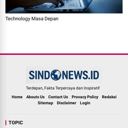
Technology Masa Depan
Terdepan, Fakta Terpercaya dan Inspiratif
Home
Abouts Us
Contact Us
Provacy Policy
Redaksi
Sitemap
Disclaimer
Login
TOPIC