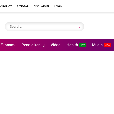
Y POLICY
SITEMAP
DISCLAIMER
LOGIN
Ekonomi
Pendidikan
Video
Health
Music
HOT
NEW