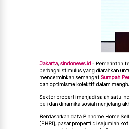
Jakarta
,
sindonews.id
- Pemerintah t
berbagai stimulus yang diarahkan unt
mencerminkan semangat
Sumpah Pe
dan optimisme kolektif dalam mengh
Sektor properti menjadi salah satu i
beli dan dinamika sosial menjelang akh
Berdasarkan data Pinhome Home Sell
(PHRI), pasar properti di sejumlah k