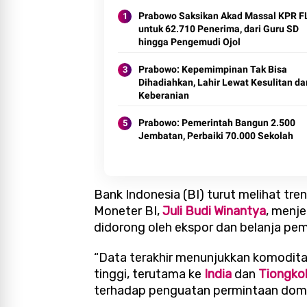
Prabowo Saksikan Akad Massal KPR 
untuk 62.710 Penerima, dari Guru SD
hingga Pengemudi Ojol
Prabowo: Kepemimpinan Tak Bisa
Dihadiahkan, Lahir Lewat Kesulitan da
Keberanian
Prabowo: Pemerintah Bangun 2.500
Jembatan, Perbaiki 70.000 Sekolah
Bank Indonesia (BI) turut melihat tr
Moneter BI,
Juli Budi Winantya
, menj
didorong oleh ekspor dan belanja pem
“Data terakhir menunjukkan komodita
tinggi, terutama ke
India
dan
Tiongko
terhadap penguatan permintaan domes