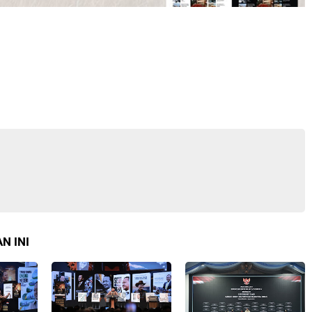
N INI