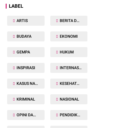
LABEL
ARTIS
BERITA DAERAH
BUDAYA
EKONOMI
GEMPA
HUKUM
INSPIRASI
INTERNASIONAL
KASUS NARKOBA
KESEHATAN TUBUH
KRIMINAL
NASIONAL
OPINI DAN ARTIKEL
PENDIDIKAN