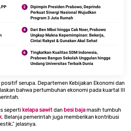
FLPP
Dipimpin Presiden Prabowo, Deprindo
Perkuat Sinergi Nasional Wujudkan
Program 3 Juta Rumah
Dari Ben Mboi hingga Cak Noer, Prabowo
n
Ungkap Makna Kepemimpinan: Bekerja,
Cintai Rakyat & Gunakan Akal Sehat
Tingkatkan Kualitas SDM Indonesia,
Prabowo Bangun Sekolah Unggulan hingga
Undang Universitas Terbaik Dunia
en positif serupa. Departemen Kebijakan Ekonomi dan
elaskan bahwa pertumbuhan ekonomi pada kuartal III
erintah.
s seperti
kelapa sawit
dan
besi baja
masih tumbuh
k
. Belanja pemerintah juga memberikan kontribusi
tik,” jelasnya.