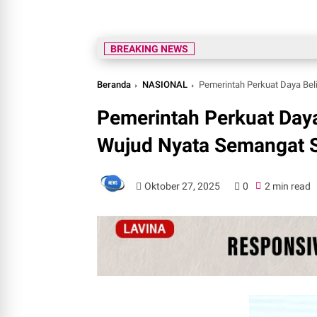
Prabowo:
BREAKING NEWS
Beranda
NASIONAL
Pemerintah Perkuat Daya Be
Pemerintah Perkuat Daya
Wujud Nyata Semangat
Oktober 27, 2025
0
2 min read