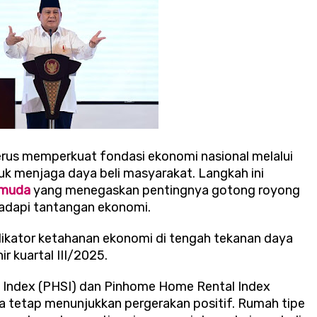
erus memperkuat fondasi ekonomi nasional melalui
uk menjaga daya beli masyarakat. Langkah ini
muda
yang menegaskan pentingnya gotong royong
adapi tantangan ekonomi.
ndikator ketahanan ekonomi di tengah tekanan daya
ir kuartal III/2025.
 Index (PHSI) dan Pinhome Home Rental Index
ota tetap menunjukkan pergerakan positif. Rumah tipe