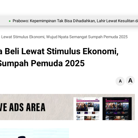
 Kepemimpinan Tak Bisa Dihadiahkan, Lahir Lewat Kesulitan dan Keberanian
li Lewat Stimulus Ekonomi, Wujud Nyata Semangat Sumpah Pemuda 2025
 Beli Lewat Stimulus Ekonomi,
 Sumpah Pemuda 2025
A
A