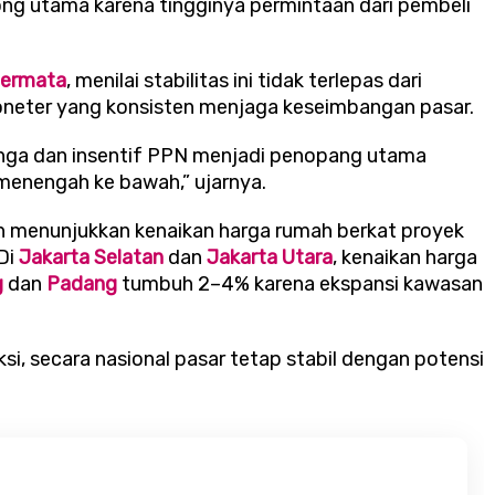
g utama karena tingginya permintaan dari pembeli
Permata
, menilai stabilitas ini tidak terlepas dari
oneter yang konsisten menjaga keseimbangan pasar.
unga dan insentif PPN menjadi penopang utama
 menengah ke bawah,” ujarnya.
n menunjukkan kenaikan harga rumah berkat proyek
Di
Jakarta Selatan
dan
Jakarta Utara
, kenaikan harga
g
dan
Padang
tumbuh 2–4% karena ekspansi kawasan
ksi, secara nasional pasar tetap stabil dengan potensi