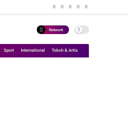
Network
Sport
International
Tokoh & Artis