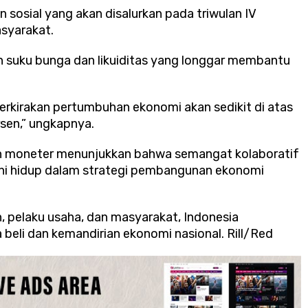
sosial yang akan disalurkan pada triwulan IV
syarakat.
an suku bunga dan likuiditas yang longgar membantu
rkirakan pertumbuhan ekonomi akan sedikit di atas
rsen,” ungkapnya.
 dan moneter menunjukkan bahwa semangat kolaboratif
ini hidup dalam strategi pembangunan ekonomi
, pelaku usaha, dan masyarakat, Indonesia
li dan kemandirian ekonomi nasional. Rill/Red