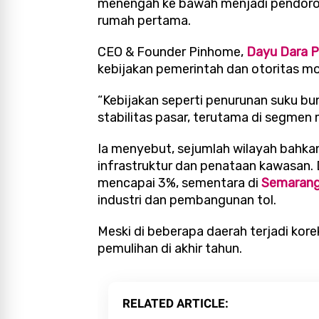
menengah ke bawah menjadi pendoron
rumah pertama.
CEO & Founder Pinhome,
Dayu Dara 
kebijakan pemerintah dan otoritas m
“Kebijakan seperti penurunan suku b
stabilitas pasar, terutama di segmen
Ia menyebut, sejumlah wilayah bahka
infrastruktur dan penataan kawasan. 
mencapai 3%, sementara di
Semaran
industri dan pembangunan tol.
Meski di beberapa daerah terjadi kore
pemulihan di akhir tahun.
RELATED ARTICLE