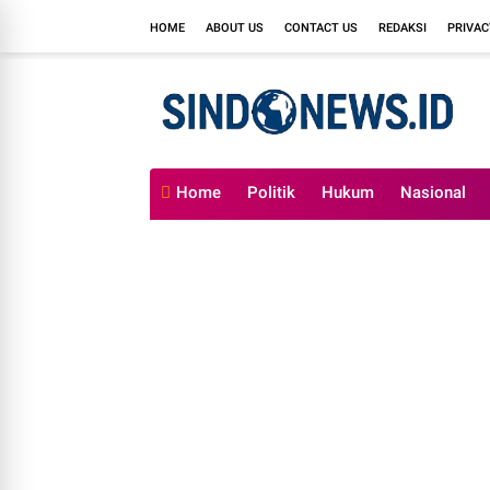
HOME
ABOUT US
CONTACT US
REDAKSI
PRIVAC
Home
Politik
Hukum
Nasional