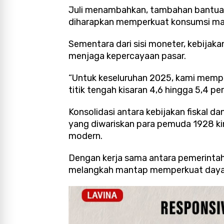
Juli menambahkan, tambahan bantuan 
diharapkan memperkuat konsumsi ma
Sementara dari sisi moneter, kebijak
menjaga kepercayaan pasar.
“Untuk keseluruhan 2025, kami mempe
titik tengah kisaran 4,6 hingga 5,4 pe
Konsolidasi antara kebijakan fiskal
yang diwariskan para pemuda 1928 k
modern.
Dengan kerja sama antara pemerintah
melangkah mantap memperkuat daya be