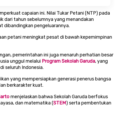
Expo 2026
perkuat capaian ini. Nilai Tukar Petani (NTP) pada
ik dari tahun sebelumnya yang menandakan
at dibandingkan pengeluarannya.
raan petani meningkat pesat di bawah kepemimpinan
angan, pemerintahan ini juga menaruh perhatian besar
sia unggul melalui
Program Sekolah Garuda
, yang
 di seluruh Indonesia.
dikan yang mempersiapkan generasi penerus bangsa
an berkarakter kuat.
iarto
menjelaskan bahwa Sekolah Garuda berfokus
kayasa, dan matematika (
STEM
) serta pembentukan