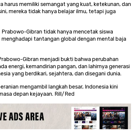
a harus memiliki semangat yang kuat, ketekunan, dan
ni, mereka tidak hanya belajar ilmu, tetapi juga
n Prabowo-Gibran tidak hanya mencetak siswa
ap menghadapi tantangan global dengan mental baja
 Prabowo-Gibran menjadi bukti bahwa perubahan
a energi, kemandirian pangan, dan lahirnya generasi
ia yang berdikari, sejahtera, dan disegani dunia.
ranian mengambil langkah besar, Indonesia kini
masa depan kejayaan. Rill/Red