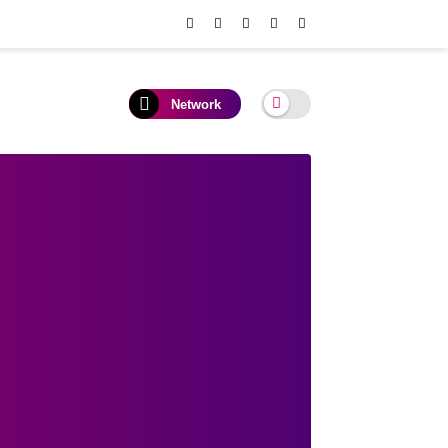
Network