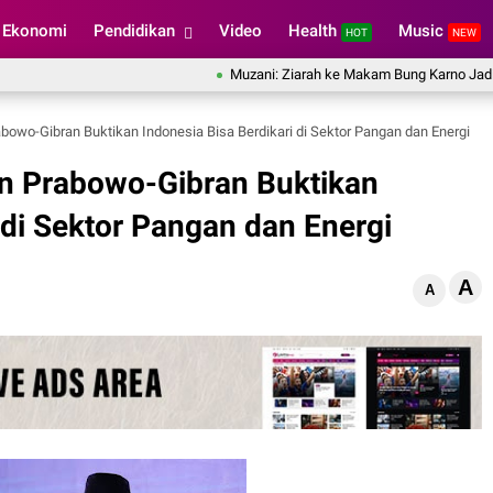
Ekonomi
Pendidikan
Video
Health
Music
HOT
NEW
Muzani: Ziarah ke Makam Bung Karno Jadi Penging
owo-Gibran Buktikan Indonesia Bisa Berdikari di Sektor Pangan dan Energi
n Prabowo-Gibran Buktikan
 di Sektor Pangan dan Energi
A
A