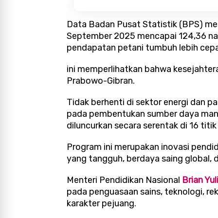
Data Badan Pusat Statistik (BPS) mem
September 2025 mencapai 124,36 na
pendapatan petani tumbuh lebih cep
ini memperlihatkan bahwa kesejahte
Prabowo-Gibran.
Tidak berhenti di sektor energi dan p
pada pembentukan sumber daya manu
diluncurkan secara serentak di 16 titik
Program ini merupakan inovasi pendi
yang tangguh, berdaya saing global, d
Menteri Pendidikan Nasional
Brian Yul
pada penguasaan sains, teknologi, re
karakter pejuang.