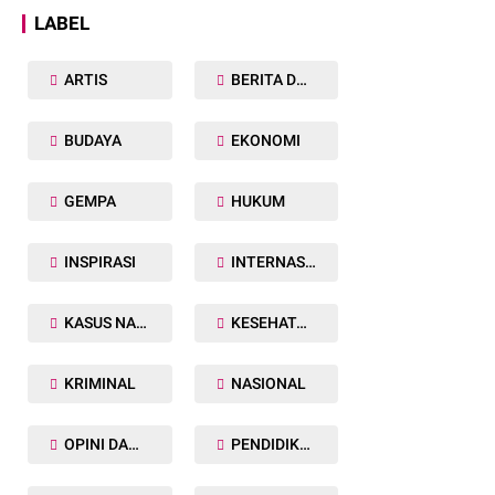
LABEL
ARTIS
BERITA DAERAH
BUDAYA
EKONOMI
GEMPA
HUKUM
INSPIRASI
INTERNASIONAL
KASUS NARKOBA
KESEHATAN TUBUH
KRIMINAL
NASIONAL
OPINI DAN ARTIKEL
PENDIDIKAN