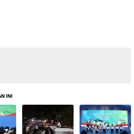
N INI