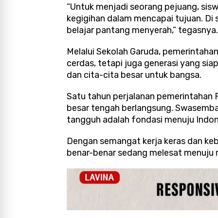
“Untuk menjadi seorang pejuang, sisw
kegigihan dalam mencapai tujuan. Di si
belajar pantang menyerah,” tegasnya.
Melalui Sekolah Garuda, pemerintaha
cerdas, tetapi juga generasi yang si
dan cita-cita besar untuk bangsa.
Satu tahun perjalanan pemerintahan
besar tengah berlangsung. Swasembad
tangguh adalah fondasi menuju Indones
Dengan semangat kerja keras dan kebe
benar-benar sedang melesat menuju 