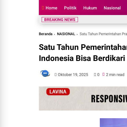
Home
Politik
Hukum
Nasional
BREAKING NEWS
Beranda
NASIONAL
Satu Tahun Pemerintahan Prab
Satu Tahun Pemerintaha
Indonesia Bisa Berdikari
Oktober 19, 2025
0
2 min read