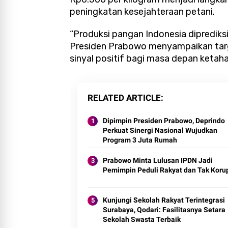
peningkatan kesejahteraan petani.
“Produksi pangan Indonesia diprediks
Presiden Prabowo menyampaikan targe
sinyal positif bagi masa depan ketaha
RELATED ARTICLE
Dipimpin Presiden Prabowo, Deprindo
Perkuat Sinergi Nasional Wujudkan
Program 3 Juta Rumah
Prabowo Minta Lulusan IPDN Jadi
Pemimpin Peduli Rakyat dan Tak Koru
Kunjungi Sekolah Rakyat Terintegrasi
Surabaya, Qodari: Fasilitasnya Setara
Sekolah Swasta Terbaik