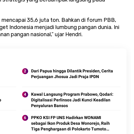
i mencapai 35,6 juta ton. Bahkan di forum PBB,
t Indonesia menjadi lumbung pangan dunia. Ini
nan pangan nasional,” ujar Hendri.
Dari Papua hingga Dilantik Presiden, Cerita
Perjuangan Jhosua Jadi Praja IPDN
Kawal Langsung Program Prabowo, Qodari:
p
Digitalisasi Perlinsos Jadi Kunci Keadilan
Penyaluran Bansos
PPKO KSI FP UNS Hadirkan WONAMI
sebagai Ikon Produk Desa Wonorejo, Raih
Tiga Penghargaan di Polokarto Tumoto