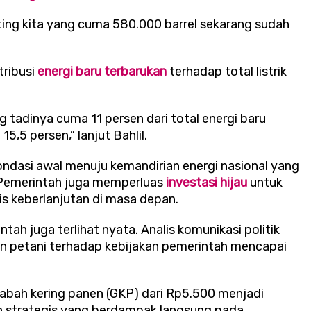
fting kita yang cuma 580.000 barrel sekarang sudah
tribusi
energi baru terbarukan
terhadap total listrik
g tadinya cuma 11 persen dari total energi baru
5,5 persen,” lanjut Bahlil.
ondasi awal menuju kemandirian energi nasional yang
. Pemerintah juga memperluas
investasi hijau
untuk
 keberlanjutan di masa depan.
tah juga terlihat nyata. Analis komunikasi politik
an petani terhadap kebijakan pemerintah mencapai
bah kering panen (GKP) dari Rp5.500 menjadi
h strategis yang berdampak langsung pada