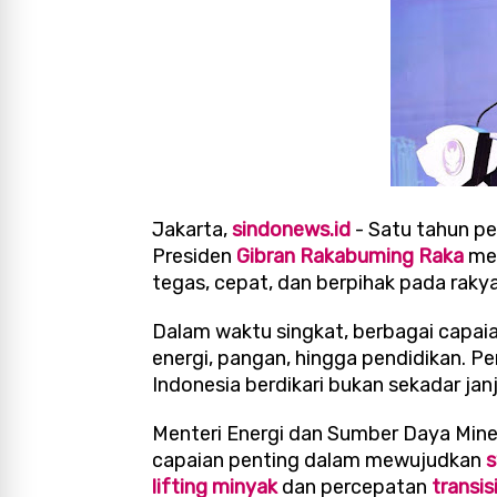
Jakarta,
sindonews.id
- Satu tahun p
Presiden
Gibran Rakabuming Raka
men
tegas, cepat, dan berpihak pada raky
Dalam waktu singkat, berbagai capaian
energi, pangan, hingga pendidikan. P
Indonesia berdikari bukan sekadar jan
Menteri Energi dan Sumber Daya Mine
capaian penting dalam mewujudkan
s
lifting minyak
dan percepatan
transis