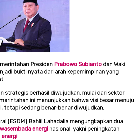
emerintahan Presiden
Prabowo Subianto
dan Wakil
jadi bukti nyata dari arah kepemimpinan yang
at.
 strategis berhasil diwujudkan, mulai dari sektor
emerintahan ini menunjukkan bahwa visi besar menuju
ji, tetapi sedang benar-benar diwujudkan.
ral (ESDM) Bahlil Lahadalia mengungkapkan dua
wasembada energi
nasional, yakni peningkatan
i energi
.