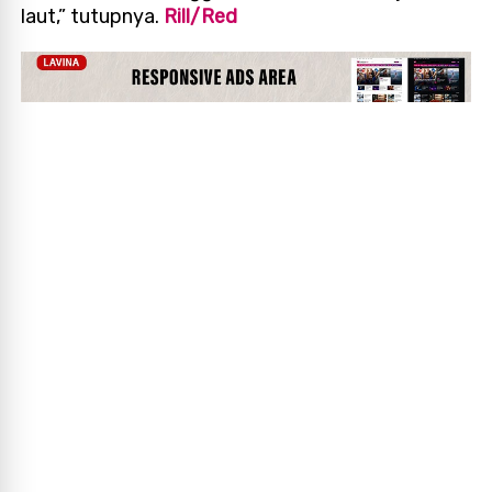
laut,” tutupnya.
Rill/Red