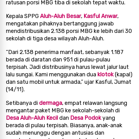
ratusan porsi MBG tiba di sekolah tepat waktu.
Kepala SPPG
Aluh-Aluh Besar
,
Kasful Anwar
,
mengatakan pihaknya bertanggung jawab
mendistribusikan 2.138 porsi MBG ke lebih dari 30
sekolah di tiga desa wilayah Aluh-Aluh.
“Dari 2.138 penerima manfaat, sebanyak 1.187
berada di daratan dan 951 di pulau-pulau
terpisah. Jadi distribusinya harus lewat jalur laut
lalu sungai. Kami menggunakan dua
klotok
(kapal)
dan satu mobil untuk armada,” ujar Kasful, Jumat
(14/11).
Setibanya di
dermaga
, empat relawan langsung
mengantar paket MBG ke sekolah-sekolah di
Desa Aluh-Aluh Kecil
dan
Desa Podok
yang
berada di pulau terpisah. Biasanya, anak-anak
sudah menunggu dengan antusias dan