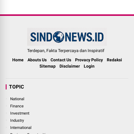
Terdepan, Fakta Terpercaya dan Inspiratif
Home
Abouts Us
Contact Us
Provacy Policy
Redaksi
Sitemap
Disclaimer
Login
TOPIC
National
Finance
Investment
Industry
International