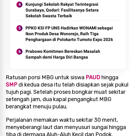
Kunjungi Sekolah Rakyat Terintegrasi
Surabaya, Qodari: Fasilitasnya Setara
Sekolah Swasta Terbaik
PPKO KSI FP UNS Hadirkan WONAMI sebagai
Ikon Produk Desa Wonorejo, Raih Tiga
Penghargaan di Polokarto Tumoto Expo 2026
Prabowo Komitmen Bereskan Masalah
Sampah demi Harga Diri Bangsa
Ratusan porsi MBG untuk siswa
PAUD
hingga
SMP
di kedua desa itu telah disiapkan sejak pukul
tujuh pagi. Setelah proses bongkar muat sekitar
setengah jam, dua kapal pengangkut MBG
berangkat menuju pulau.
Perjalanan memakan waktu sekitar 30 menit,
menyeberangi laut dan menyusuri sungai hingga
tiba di dermaga Aluh-Aluh Kecil dan Podok.