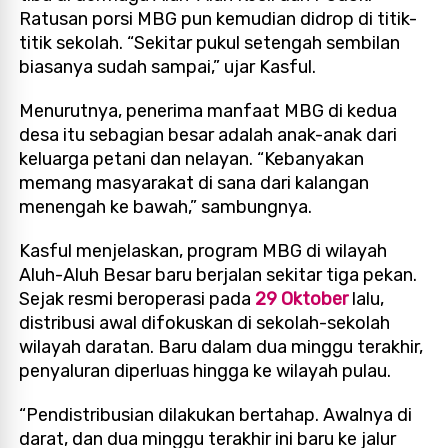
Ratusan porsi MBG pun kemudian didrop di titik-
titik sekolah. “Sekitar pukul setengah sembilan
biasanya sudah sampai,” ujar Kasful.
Menurutnya, penerima manfaat MBG di kedua
desa itu sebagian besar adalah anak-anak dari
keluarga petani dan nelayan. “Kebanyakan
memang masyarakat di sana dari kalangan
menengah ke bawah,” sambungnya.
Kasful menjelaskan, program MBG di wilayah
Aluh-Aluh Besar baru berjalan sekitar tiga pekan.
Sejak resmi beroperasi pada
29 Oktober
lalu,
distribusi awal difokuskan di sekolah-sekolah
wilayah daratan. Baru dalam dua minggu terakhir,
penyaluran diperluas hingga ke wilayah pulau.
“Pendistribusian dilakukan bertahap. Awalnya di
darat, dan dua minggu terakhir ini baru ke jalur