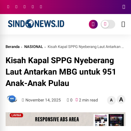
Beranda
NASIONAL
Kisah Kapal SPPG Nyeberang Laut Antarkan MBG untuk 951 Anak-Anak Pulau
Kisah Kapal SPPG Nyeberang
Laut Antarkan MBG untuk 951
Anak-Anak Pulau
A
November 14, 2025
0
2 min read
A