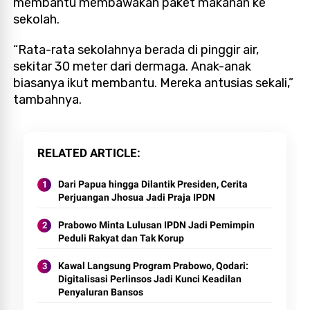
membantu membawakan paket makanan ke
sekolah.
“Rata-rata sekolahnya berada di pinggir air,
sekitar 30 meter dari dermaga. Anak-anak
biasanya ikut membantu. Mereka antusias sekali,”
tambahnya.
RELATED ARTICLE
Dari Papua hingga Dilantik Presiden, Cerita
Perjuangan Jhosua Jadi Praja IPDN
Prabowo Minta Lulusan IPDN Jadi Pemimpin
Peduli Rakyat dan Tak Korup
Kawal Langsung Program Prabowo, Qodari:
Digitalisasi Perlinsos Jadi Kunci Keadilan
Penyaluran Bansos