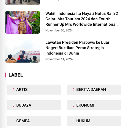
Wakili Indonesia Ita Hayati Nufus Raih 2
Gelar: Mrs Tourism 2024 dan Fourth
Runner Up Mrs Worldwide International
2024, di Pemilihan Mrs Worldwide 2024
November 05, 2024
Lawatan Presiden Prabowo ke Luar
Negeri Buktikan Peran Strategis
Indonesia di Dunia
November 14, 2024
LABEL
ARTIS
BERITA DAERAH
BUDAYA
EKONOMI
GEMPA
HUKUM