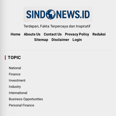
Terdepan, Fakta Terpercaya dan Inspiratif
Home
Abouts Us
Contact Us
Provacy Policy
Redaksi
Sitemap
Disclaimer
Login
TOPIC
National
Finance
Investment
Industry
International
Business Opportunities
Personal Finance