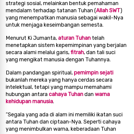
strategi sosial, melainkan bentuk pemahaman
mendalam terhadap tatanan Tuhan (
Allah SWT
)
yang menempatkan manusia sebagai wakil-Nya
untuk menjaga keseimbangan semesta.
Menurut Ki Jumanta,
aturan Tuhan
telah
menetapkan sistem kepemimpinan yang berjalan
secara alami melalui garis,
fitrah
, dan tali suci
yang mengikat manusia dengan Tuhannya.
Dalam pandangan spiritual,
pemimpin sejati
bukanlah mereka yang hanya cerdas secara
intelektual, tetapi yang mampu memahami
hubungan antara
cahaya Tuhan
dan
warna
kehidupan manusia
.
“Segala yang ada di alam ini memiliki ikatan suci
antara Tuhan dan ciptaan-Nya. Seperti cahaya
yang menimbulkan warna, keberadaan Tuhan