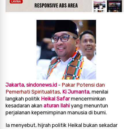
Jakarta
,
sindonews.id
-
Pakar Potensi dan
Pemerhati Spiritualitas,
Ki Jumanta
, menilai
langkah politik
Heikal Safar
mencerminkan
kesadaran akan
aturan Ilahi
yang menuntun
perjalanan kepemimpinan manusia di bumi.
Ia menyebut, hijrah politik Heikal bukan sekadar