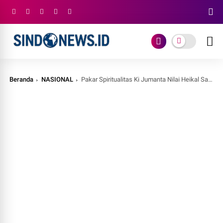
Beranda
NASIONAL
Pakar Spiritualitas Ki Jumanta Nilai Heikal Safar Pahami Makna Ilahi dalam Kepemimpinan