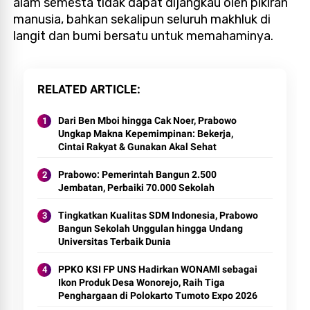
alam semesta tidak dapat dijangkau oleh pikiran
manusia, bahkan sekalipun seluruh makhluk di
langit dan bumi bersatu untuk memahaminya.
RELATED ARTICLE
Dari Ben Mboi hingga Cak Noer, Prabowo
Ungkap Makna Kepemimpinan: Bekerja,
Cintai Rakyat & Gunakan Akal Sehat
Prabowo: Pemerintah Bangun 2.500
Jembatan, Perbaiki 70.000 Sekolah
Tingkatkan Kualitas SDM Indonesia, Prabowo
Bangun Sekolah Unggulan hingga Undang
Universitas Terbaik Dunia
PPKO KSI FP UNS Hadirkan WONAMI sebagai
Ikon Produk Desa Wonorejo, Raih Tiga
Penghargaan di Polokarto Tumoto Expo 2026