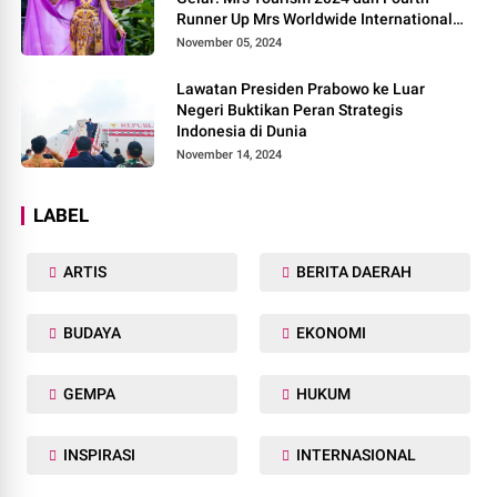
Runner Up Mrs Worldwide International
2024, di Pemilihan Mrs Worldwide 2024
November 05, 2024
Lawatan Presiden Prabowo ke Luar
Negeri Buktikan Peran Strategis
Indonesia di Dunia
November 14, 2024
LABEL
ARTIS
BERITA DAERAH
BUDAYA
EKONOMI
GEMPA
HUKUM
INSPIRASI
INTERNASIONAL