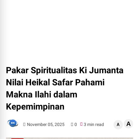
Pakar Spiritualitas Ki Jumanta
Nilai Heikal Safar Pahami
Makna Ilahi dalam
Kepemimpinan
A
November 05, 2025
0
3 min read
A