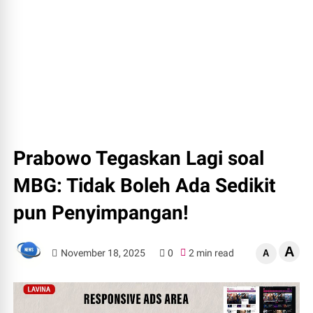
Prabowo Tegaskan Lagi soal
MBG: Tidak Boleh Ada Sedikit
pun Penyimpangan!
A
November 18, 2025
0
2 min read
A