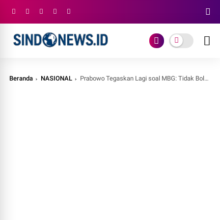
Beranda
NASIONAL
Prabowo Tegaskan Lagi soal MBG: Tidak Boleh Ada Sedikit pun Penyimpangan!