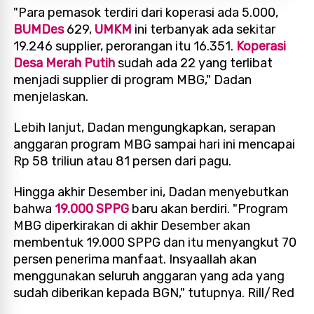
"Para pemasok terdiri dari koperasi ada 5.000,
BUMDes
629,
UMKM
ini terbanyak ada sekitar
19.246 supplier, perorangan itu 16.351.
Koperasi
Desa Merah Putih
sudah ada 22 yang terlibat
menjadi supplier di program MBG," Dadan
menjelaskan.
Lebih lanjut, Dadan mengungkapkan, serapan
anggaran program MBG sampai hari ini mencapai
Rp 58 triliun atau 81 persen dari pagu.
Hingga akhir Desember ini, Dadan menyebutkan
bahwa
19.000 SPPG
baru akan berdiri. "Program
MBG diperkirakan di akhir Desember akan
membentuk 19.000 SPPG dan itu menyangkut 70
persen penerima manfaat. Insyaallah akan
menggunakan seluruh anggaran yang ada yang
sudah diberikan kepada BGN," tutupnya. Rill/Red