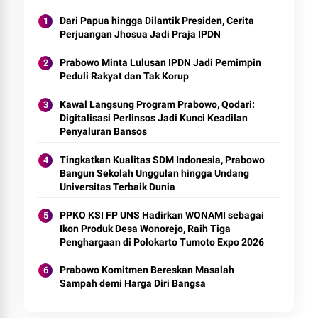
Dari Papua hingga Dilantik Presiden, Cerita
Perjuangan Jhosua Jadi Praja IPDN
Prabowo Minta Lulusan IPDN Jadi Pemimpin
Peduli Rakyat dan Tak Korup
Kawal Langsung Program Prabowo, Qodari:
Digitalisasi Perlinsos Jadi Kunci Keadilan
Penyaluran Bansos
Tingkatkan Kualitas SDM Indonesia, Prabowo
Bangun Sekolah Unggulan hingga Undang
Universitas Terbaik Dunia
PPKO KSI FP UNS Hadirkan WONAMI sebagai
Ikon Produk Desa Wonorejo, Raih Tiga
Penghargaan di Polokarto Tumoto Expo 2026
Prabowo Komitmen Bereskan Masalah
Sampah demi Harga Diri Bangsa