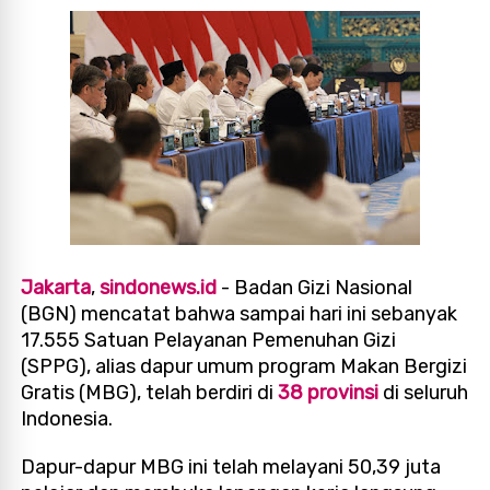
Jakarta
,
sindonews.id
- Badan Gizi Nasional
(BGN) mencatat bahwa sampai hari ini sebanyak
17.555 Satuan Pelayanan Pemenuhan Gizi
(SPPG), alias dapur umum program Makan Bergizi
Gratis (MBG), telah berdiri di
38 provinsi
di seluruh
Indonesia.
Dapur-dapur MBG ini telah melayani 50,39 juta