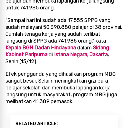
pelajar dan membuka lapangan kerja langsung
untuk 741.985 orang.
"Sampai hari ini sudah ada 17.555 SPPG yang
sudah melayani 50.390.880 pelajar di 38 provinsi.
Jumlah tenaga kerja yang sudah terlibat
langsung di SPPG ada 741.985 orang," kata
Kepala BGN Dadan Hindayana
dalam
Sidang
Kabinet Paripurna
di
Istana Negara, Jakarta
,
Senin (15/12).
Efek pengganda yang dihasilkan program MBG
sangat besar. Selain meningkatkan gizi para
pelajar sekolah dan membuka lapangan kerja
langsung untuk masyarakat, program MBG juga
melibatkan 41.389 pemasok.
RELATED ARTICLE