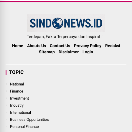
Terdepan, Fakta Terpercaya dan Inspiratif
Home
Abouts Us
Contact Us
Provacy Policy
Redaksi
Sitemap
Disclaimer
Login
TOPIC
National
Finance
Investment
Industry
International
Business Opportunities
Personal Finance