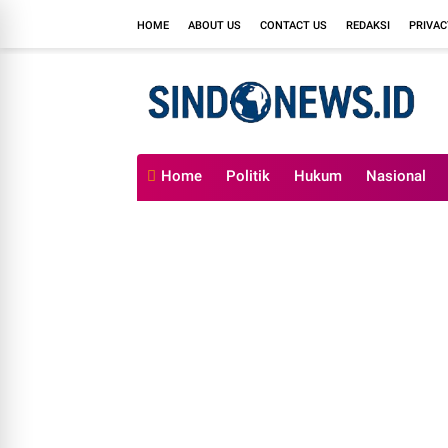
HOME
ABOUT US
CONTACT US
REDAKSI
PRIVAC
Home
Politik
Hukum
Nasional