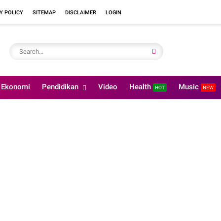
Y POLICY
SITEMAP
DISCLAIMER
LOGIN
Ekonomi
Pendidikan
Video
Health
Music
HOT
NEW