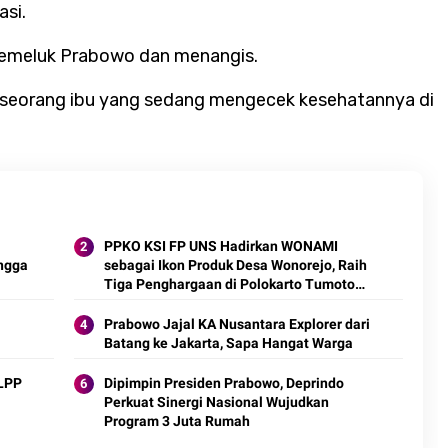
asi.
memeluk Prabowo dan menangis.
 seorang ibu yang sedang mengecek kesehatannya di
PPKO KSI FP UNS Hadirkan WONAMI
ngga
sebagai Ikon Produk Desa Wonorejo, Raih
Tiga Penghargaan di Polokarto Tumoto
Expo 2026
Prabowo Jajal KA Nusantara Explorer dari
Batang ke Jakarta, Sapa Hangat Warga
FLPP
Dipimpin Presiden Prabowo, Deprindo
Perkuat Sinergi Nasional Wujudkan
Program 3 Juta Rumah