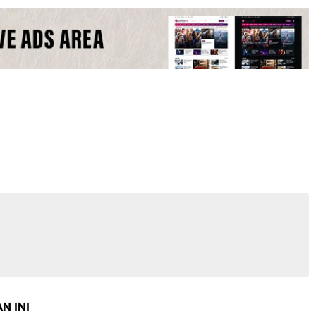
N INI