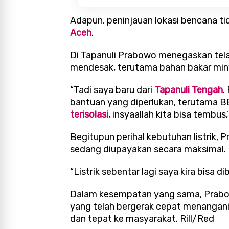
Adapun, peninjauan lokasi bencana ti
Aceh
.
Di Tapanuli Prabowo menegaskan tela
mendesak, terutama bahan bakar min
“Tadi saya baru dari
Tapanuli Tengah
.
bantuan yang diperlukan, terutama 
terisolasi
, insyaallah kita bisa tembus
Begitupun perihal kebutuhan listrik,
sedang diupayakan secara maksimal.
“Listrik sebentar lagi saya kira bisa
Dalam kesempatan yang sama, Prabow
yang telah bergerak cepat menangan
dan tepat ke masyarakat. Rill/Red