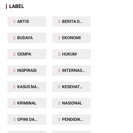
LABEL
ARTIS
BERITA DAERAH
BUDAYA
EKONOMI
GEMPA
HUKUM
INSPIRASI
INTERNASIONAL
KASUS NARKOBA
KESEHATAN TUBUH
KRIMINAL
NASIONAL
OPINI DAN ARTIKEL
PENDIDIKAN