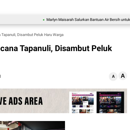
Marlyn Maisarah Salurkan Bantuan Air Bersih untuk Warga
 Tapanuli, Disambut Peluk Haru Warga
cana Tapanuli, Disambut Peluk
A
d
A