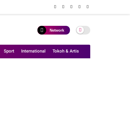
Network
Sport
International
Tokoh & Artis