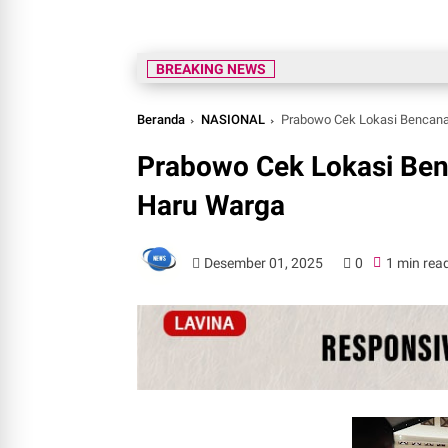
BREAKING NEWS
Beranda
NASIONAL
Prabowo Cek Lokasi Bencana
Prabowo Cek Lokasi Ben
Haru Warga
Desember 01, 2025
0
1 min rea