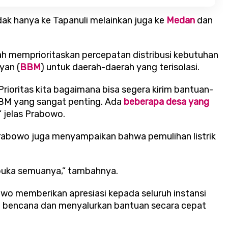
dak hanya ke Tapanuli melainkan juga ke
Medan
dan
h memprioritaskan percepatan distribusi kebutuhan
yan (
BBM
) untuk daerah-daerah yang terisolasi.
 Prioritas kita bagaimana bisa segera kirim bantuan-
BBM yang sangat penting. Ada
beberapa desa yang
,” jelas Prabowo.
 Prabowo juga menyampaikan bahwa pemulihan listrik
 dibuka semuanya,” tambahnya.
o memberikan apresiasi kepada seluruh instansi
i bencana dan menyalurkan bantuan secara cepat