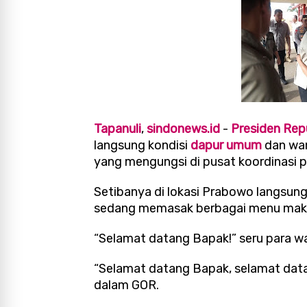
Tapanuli
,
sindonews.id
-
Presiden Rep
langsung kondisi
dapur umum
dan war
yang mengungsi di pusat koordinasi
Setibanya di lokasi Prabowo langsun
sedang memasak berbagai menu maka
“Selamat datang Bapak!” seru para w
“Selamat datang Bapak, selamat data
dalam GOR.