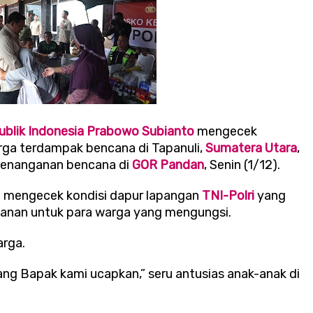
ublik Indonesia Prabowo Subianto
mengecek
ga terdampak bencana di Tapanuli,
Sumatera Utara
,
 penanganan bencana di
GOR Pandan
, Senin (1/12).
g mengecek kondisi dapur lapangan
TNI-Polri
yang
nan untuk para warga yang mengungsi.
arga.
ng Bapak kami ucapkan,” seru antusias anak-anak di