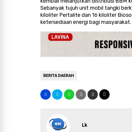
kembali melanjutkan distribusi BBM 
Sebanyak tujuh unit mobil tangki ber
kiloliter Pertalite dan 16 kiloliter B
ketersediaan energi bagi masyarakat.
BERITA DAERAH
Lk