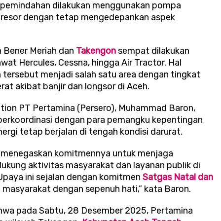
oses pemindahan dilakukan menggunakan pompa
presor dengan tetap mengedepankan aspek
 Bener Meriah dan
Takengon
sempat dilakukan
at Hercules, Cessna, hingga Air Tractor. Hal
 tersebut menjadi salah satu area dengan tingkat
rat akibat banjir dan longsor di Aceh.
tion PT Pertamina (Persero), Muhammad Baron,
erkoordinasi dengan para pemangku kepentingan
ergi tetap berjalan di tengah kondisi darurat.
ina menegaskan komitmennya untuk menjaga
kung aktivitas masyarakat dan layanan publik di
Upaya ini sejalan dengan komitmen
Satgas Natal dan
 masyarakat dengan sepenuh hati,” kata Baron.
hwa pada Sabtu, 28 Desember 2025, Pertamina