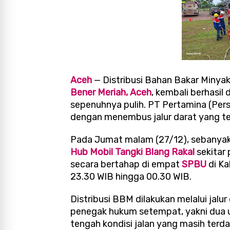
Aceh
— Distribusi Bahan Bakar Minya
Bener Meriah, Aceh
, kembali berhasil 
sepenuhnya pulih. PT Pertamina (Per
dengan menembus jalur darat yang te
Pada Jumat malam (27/12), sebanyak 
Hub Mobil Tangki Blang Rakal
sekitar 
secara bertahap di empat
SPBU
di Ka
23.30 WIB hingga 00.30 WIB.
Distribusi BBM dilakukan melalui jal
penegak hukum setempat, yakni dua un
tengah kondisi jalan yang masih ter