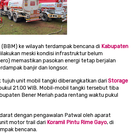
k (BBM) ke wilayah terdampak bencana di
Kabupaten
dilakukan meski kondisi infrastruktur belum
sero) memastikan pasokan energi tetap berjalan
rdampak banjir dan longsor.
tujuh unit mobil tangki diberangkatkan dari
Storage
pukul 21.00 WIB. Mobil-mobil tangki tersebut tiba
bupaten Bener Meriah pada rentang waktu pukul
ur darat dengan pengawalan Patwal oleh aparat
it motor trail dari
Koramil Pintu Rime Gayo
, di
dampak bencana.