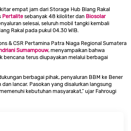
kitar empat jam dari Storage Hub Blang Rakal
s
Pertalite
sebanyak 48 kiloliter dan
Biosolar
enyaluran selesai, seluruh mobil tangki kembali
lang Rakal pada pukul 04.30 WIB.
ons & CSR Pertamina Patra Niaga Regional Sumatera
Andriani Sumampouw
, menyampaikan bahwa
 bencana terus diupayakan melalui berbagai
n dukungan berbagai pihak, penyaluran BBM ke Bener
 dan lancar. Pasokan yang disalurkan langsung
 memenuhi kebutuhan masyarakat,” ujar Fahrougi