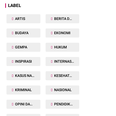
LABEL
ARTIS
BERITA DAERAH
BUDAYA
EKONOMI
GEMPA
HUKUM
INSPIRASI
INTERNASIONAL
KASUS NARKOBA
KESEHATAN TUBUH
KRIMINAL
NASIONAL
OPINI DAN ARTIKEL
PENDIDIKAN