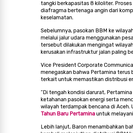
tangki berkapasitas 8 kiloliter. Pr
diafragma bertenaga angin dari kom
keselamatan.
Sebelumnya, pasokan BBM ke wilayah
melalui jalur udara menggunakan pesaw
tersebut dilakukan mengingat wilayah
kerusakan infrastruktur jalan paling be
Vice President Corporate Communica
menegaskan bahwa Pertamina terus b
terkait untuk memastikan distribusi en
“Di tengah kondisi darurat, Pertam
ketahanan pasokan energi serta mendu
wilayah terdampak bencana di Aceh. 
Tahun Baru Pertamina
untuk melayani
Lebih lanjut, Baron menambahkan ba