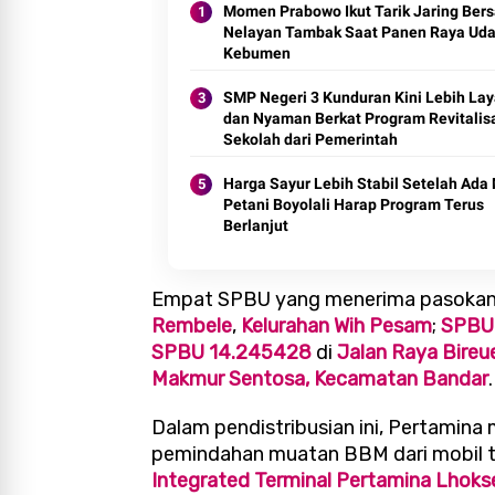
Momen Prabowo Ikut Tarik Jaring Ber
Nelayan Tambak Saat Panen Raya Uda
Kebumen
SMP Negeri 3 Kunduran Kini Lebih La
dan Nyaman Berkat Program Revitalis
Sekolah dari Pemerintah
Harga Sayur Lebih Stabil Setelah Ada
Petani Boyolali Harap Program Terus
Berlanjut
Empat SPBU yang menerima pasokan 
Rembele
,
Kelurahan Wih Pesam
;
SPBU
SPBU 14.245428
di
Jalan Raya Bire
Makmur Sentosa, Kecamatan Bandar
.
Dalam pendistribusian ini, Pertamin
pemindahan muatan BBM dari mobil tan
Integrated Terminal Pertamina Lho