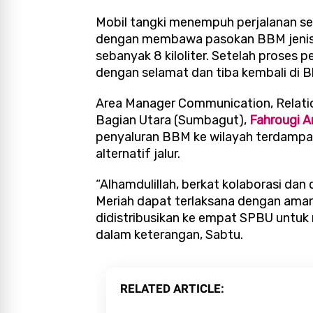
Mobil tangki menempuh perjalanan se
dengan membawa pasokan BBM jeni
sebanyak 8 kiloliter. Setelah proses p
dengan selamat dan tiba kembali di B
Area Manager Communication, Relati
Bagian Utara (Sumbagut),
Fahrougi 
penyaluran BBM ke wilayah terdampak
alternatif jalur.
“Alhamdulillah, berkat kolaborasi da
Meriah dapat terlaksana dengan aman
didistribusikan ke empat SPBU untuk
dalam keterangan, Sabtu.
RELATED ARTICLE