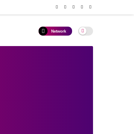
Network