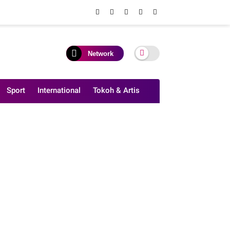
Network
Sport
International
Tokoh & Artis