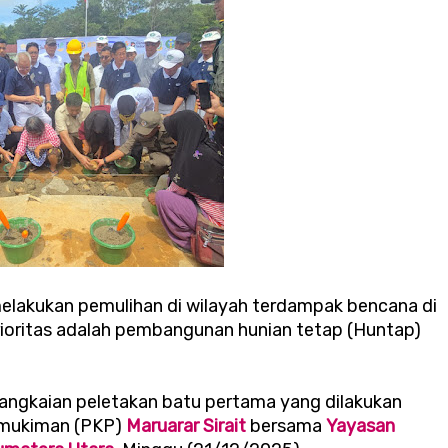
elakukan pemulihan di wilayah terdampak bencana di
rioritas adalah pembangunan hunian tetap (Huntap)
angkaian peletakan batu pertama yang dilakukan
rmukiman (PKP)
Maruarar Sirait
bersama
Yayasan