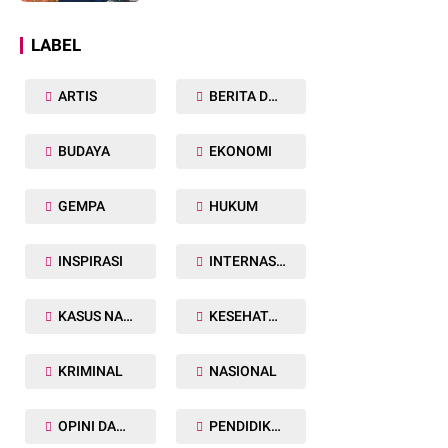
Dunia
LABEL
ARTIS
BERITA DAERAH
BUDAYA
EKONOMI
GEMPA
HUKUM
INSPIRASI
INTERNASIONAL
KASUS NARKOBA
KESEHATAN TUBUH
KRIMINAL
NASIONAL
OPINI DAN ARTIKEL
PENDIDIKAN