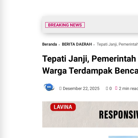
BREAKING NEWS
Beranda
BERITA DAERAH
Tepati Janji, Pemerin
Tepati Janji, Pemerinta
Warga Terdampak Benca
Desember 22, 2025
0
2 min rea