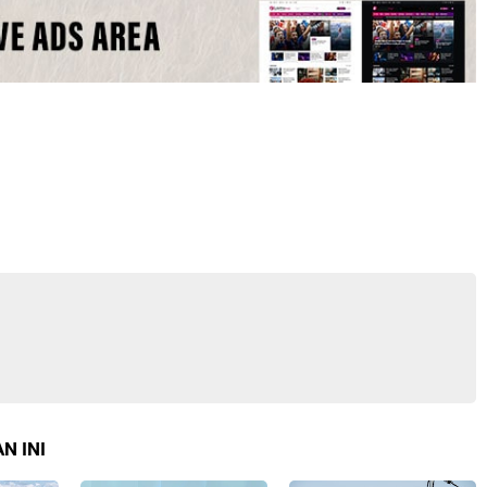
N INI