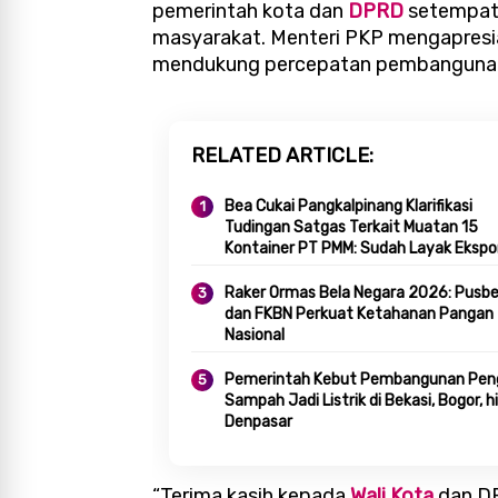
pemerintah kota dan
DPRD
setempat 
masyarakat. Menteri PKP mengapresi
mendukung percepatan pembanguna
RELATED ARTICLE
Bea Cukai Pangkalpinang Klarifikasi
Tudingan Satgas Terkait Muatan 15
Kontainer PT PMM: Sudah Layak Ekspo
Raker Ormas Bela Negara 2026: Pusbe
dan FKBN Perkuat Ketahanan Pangan
Nasional
Pemerintah Kebut Pembangunan Pen
Sampah Jadi Listrik di Bekasi, Bogor, 
Denpasar
“Terima kasih kepada
Wali Kota
dan DP