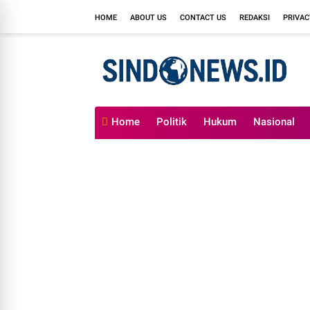
HOME
ABOUT US
CONTACT US
REDAKSI
PRIVAC
Home
Politik
Hukum
Nasional