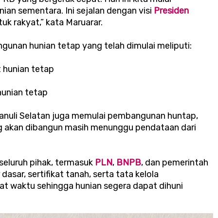
an sementara. Ini sejalan dengan visi
Presiden
uk rakyat,” kata Maruarar.
ngunan hunian tetap yang telah dimulai meliputi:
it hunian tetap
 hunian tetap
apanuli Selatan juga memulai pembangunan huntap,
ng akan dibangun masih menunggu pendataan dari
eluruh pihak, termasuk
PLN
,
BNPB
, dan pemerintah
asar, sertifikat tanah, serta tata kelola
t waktu sehingga hunian segera dapat dihuni