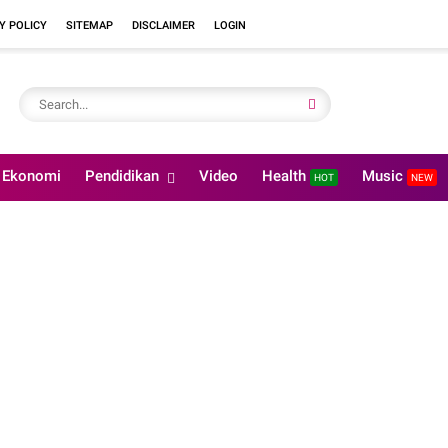
Y POLICY
SITEMAP
DISCLAIMER
LOGIN
Ekonomi
Pendidikan
Video
Health
Music
HOT
NEW