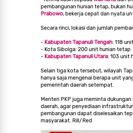
pembangunan hunian tetap, bukan huni
Prabowo
, bekerja cepat dan nyata unt
Secara rinci, lokasi dan jumlah pemba
-
Kabupaten Tapanuli Tengah
: 118 un
- Kota Sibolga: 200 unit hunian tetap
-
Kabupaten Tapanuli Utara
: 103 unit
Selain tiga kota tersebut, wilayah T
hanya saja mengenai berapa unit ya
pemerintah daerah setempat.
Menteri PKP juga meminta dukungan s
daerah, agar penyediaan infrastruktur d
pembangunan dapat diselesaikan tepa
masyarakat. Rill/Red