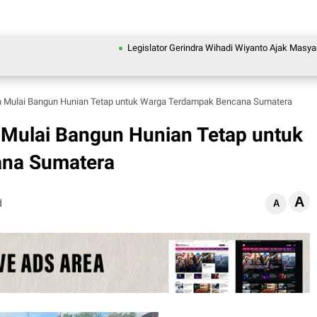
Legislator Gerindra Wihadi Wiyanto Ajak Masyarakat Awa
tah Mulai Bangun Hunian Tetap untuk Warga Terdampak Bencana Sumatera
h Mulai Bangun Hunian Tetap untuk
na Sumatera
A
d
A