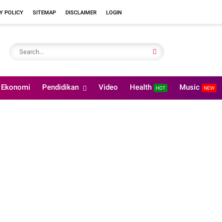
Y POLICY
SITEMAP
DISCLAIMER
LOGIN
Ekonomi
Pendidikan
Video
Health
Music
HOT
NEW