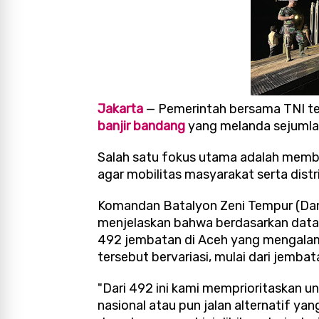
Jakarta
— Pemerintah bersama TNI ter
banjir bandang
yang melanda sejumlah
Salah satu fokus utama adalah membu
agar mobilitas masyarakat serta distri
Komandan Batalyon Zeni Tempur (Dany
menjelaskan bahwa berdasarkan data
492 jembatan di Aceh yang mengalami 
tersebut bervariasi, mulai dari jemb
"Dari 492 ini kami memprioritaskan
nasional atau pun jalan alternatif 