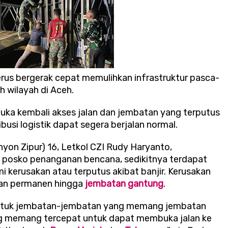
us bergerak cepat memulihkan infrastruktur pasca-
 wilayah di Aceh.
ka kembali akses jalan dan jembatan yang terputus
busi logistik dapat segera berjalan normal.
on Zipur) 16, Letkol CZI Rudy Haryanto,
 posko penanganan bencana, sedikitnya terdapat
kerusakan atau terputus akibat banjir. Kerusakan
atan permanen hingga
jembatan gantung
.
 untuk jembatan-jembatan yang memang jembatan
yang memang tercepat untuk dapat membuka jalan ke