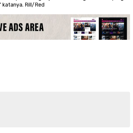
" katanya. Rill/Red