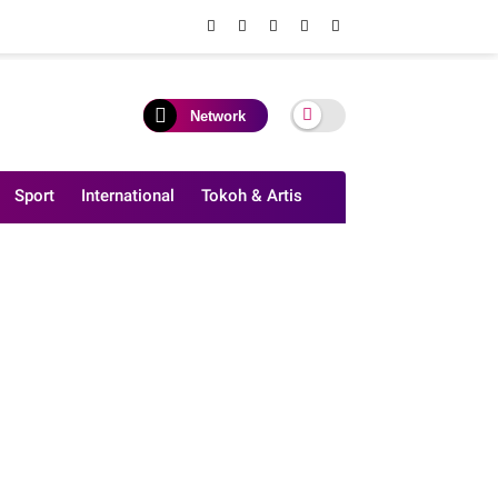
Network
Sport
International
Tokoh & Artis