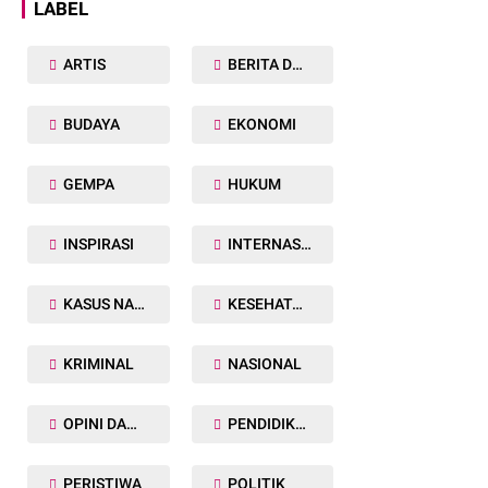
LABEL
ARTIS
BERITA DAERAH
BUDAYA
EKONOMI
GEMPA
HUKUM
INSPIRASI
INTERNASIONAL
KASUS NARKOBA
KESEHATAN TUBUH
KRIMINAL
NASIONAL
OPINI DAN ARTIKEL
PENDIDIKAN
PERISTIWA
POLITIK