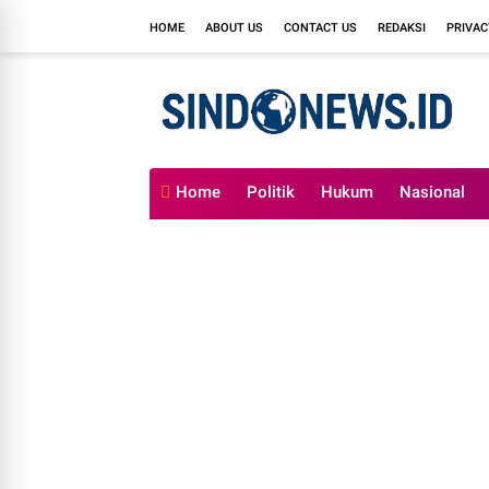
HOME
ABOUT US
CONTACT US
REDAKSI
PRIVAC
Home
Politik
Hukum
Nasional