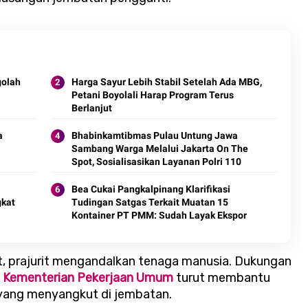
golah
Harga Sayur Lebih Stabil Setelah Ada MBG,
Petani Boyolali Harap Program Terus
Berlanjut
a
Bhabinkamtibmas Pulau Untung Jawa
Sambang Warga Melalui Jakarta On The
Spot, Sosialisasikan Layanan Polri 110
Bea Cukai Pangkalpinang Klarifikasi
gkat
Tudingan Satgas Terkait Muatan 15
Kontainer PT PMM: Sudah Layak Ekspor
at, prajurit mengandalkan tenaga manusia. Dukungan
n
Kementerian Pekerjaan Umum
turut membantu
yang menyangkut di jembatan.