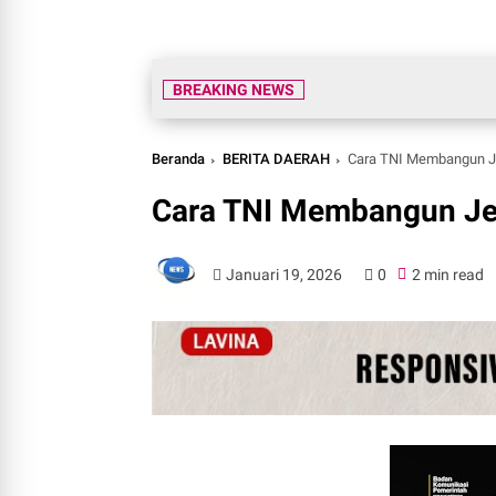
BREAKING NEWS
Beranda
BERITA DAERAH
Cara TNI Membangun J
Cara TNI Membangun Je
Januari 19, 2026
0
2 min read