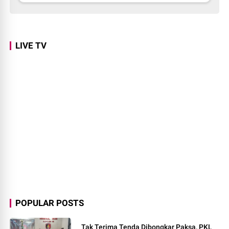
LIVE TV
POPULAR POSTS
Tak Terima Tenda Dibongkar Paksa, PKL