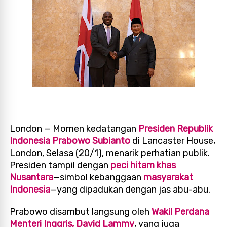
London — Momen kedatangan
Presiden Republik
Indonesia Prabowo Subianto
di Lancaster House,
London, Selasa (20/1), menarik perhatian publik.
Presiden tampil dengan
peci hitam khas
Nusantara
—simbol kebanggaan
masyarakat
Indonesia
—yang dipadukan dengan jas abu-abu.
Prabowo disambut langsung oleh
Wakil Perdana
Menteri Inggris, David Lammy
, yang juga