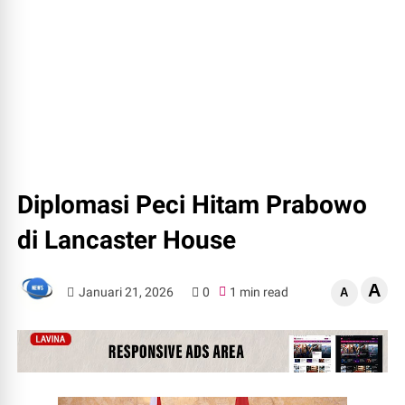
Diplomasi Peci Hitam Prabowo
di Lancaster House
A
Januari 21, 2026
0
1 min read
A