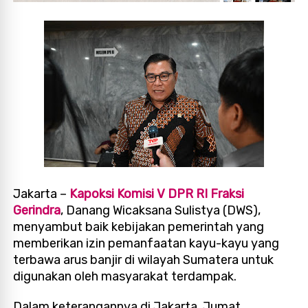
Jakarta –
Kapoksi Komisi V DPR RI Fraksi
Gerindra
, Danang Wicaksana Sulistya (DWS),
menyambut baik kebijakan pemerintah yang
memberikan izin pemanfaatan kayu-kayu yang
terbawa arus banjir di wilayah Sumatera untuk
digunakan oleh masyarakat terdampak.
Dalam keterangannya di Jakarta, Jumat