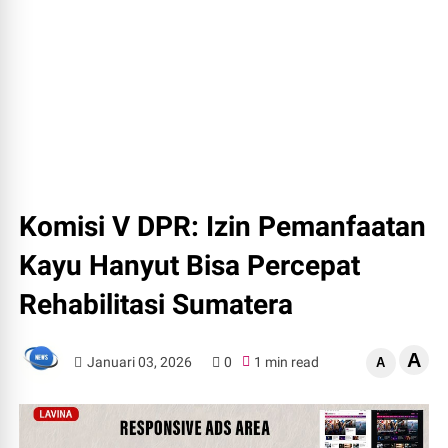
Komisi V DPR: Izin Pemanfaatan
Kayu Hanyut Bisa Percepat
Rehabilitasi Sumatera
A
Januari 03, 2026
0
1 min read
A