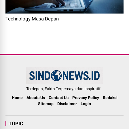
Technology Masa Depan
Terdepan, Fakta Terpercaya dan Inspiratif
Home
Abouts Us
Contact Us
Provacy Policy
Redaksi
Sitemap
Disclaimer
Login
TOPIC