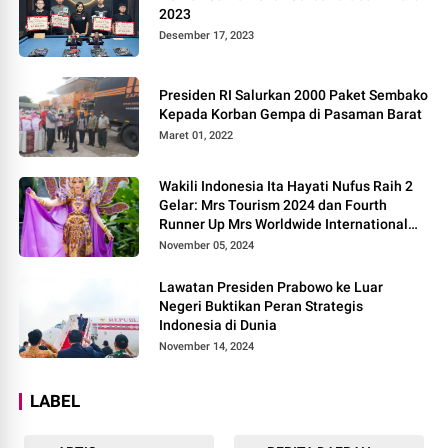
2023
Desember 17, 2023
Presiden RI Salurkan 2000 Paket Sembako
Kepada Korban Gempa di Pasaman Barat
Maret 01, 2022
Wakili Indonesia Ita Hayati Nufus Raih 2
Gelar: Mrs Tourism 2024 dan Fourth
Runner Up Mrs Worldwide International
2024, di Pemilihan Mrs Worldwide 2024
November 05, 2024
Lawatan Presiden Prabowo ke Luar
Negeri Buktikan Peran Strategis
Indonesia di Dunia
November 14, 2024
LABEL