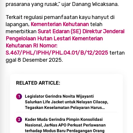
prasarana yang rusak,” ujar Danang Wicaksana.
Terkait regulasi pemanfaatan kayu hanyut di
lapangan,
Kementerian Kehutanan
telah
menerbitkan
Surat Edaran (SE) Direktur Jenderal
Pengelolaan Hutan Lestari Kementerian
Kehutanan RI Nomor:
S.467/PHL/IPHH/PHL.04.01/B/12/2025
tertan
ggal 8 Desember 2025.
RELATED ARTICLE
Legislator Gerindra Novita Wijayanti
Salurkan Life Jacket untuk Nelayan Cilacap,
Tegaskan Keselamatan Pelayaran Harus
Jadi Prioritas
Kader Muda Gerindra Pimpin Konsolidasi
Nasional, JarNas APO Perkuat Perlawanan
terhadap Modus Baru Perdagangan Orang