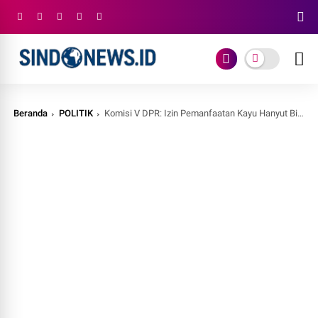
Beranda
POLITIK
Komisi V DPR: Izin Pemanfaatan Kayu Hanyut Bisa Percepat Rehabilitasi Sumatera