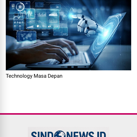
Technology Masa Depan