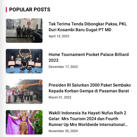
POPULAR POSTS
Tak Terima Tenda Dibongkar Paksa, PKL
Duri Kosambi Baru Gugat PT MD
April 15, 2023
Home Tournament Pocket Palace Billiard
2023
Desember 17, 2023
Presiden RI Salurkan 2000 Paket Sembako
Kepada Korban Gempa di Pasaman Barat
Maret 01, 2022
Wakili Indonesia Ita Hayati Nufus Raih 2
Gelar: Mrs Tourism 2024 dan Fourth
Runner Up Mrs Worldwide International
2024, di Pemilihan Mrs Worldwide 2024
November 05, 2024