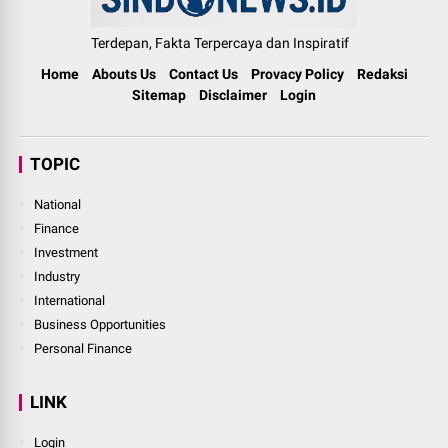
Terdepan, Fakta Terpercaya dan Inspiratif
Home
Abouts Us
Contact Us
Provacy Policy
Redaksi
Sitemap
Disclaimer
Login
TOPIC
National
Finance
Investment
Industry
International
Business Opportunities
Personal Finance
LINK
Login