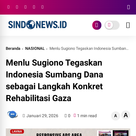
Beranda
NASIONAL
Menlu Sugiono Tegaskan Indonesia Sumbang Dana sebagai Langkah Konkret Rehabilitasi Gaza
Menlu Sugiono Tegaskan
Indonesia Sumbang Dana
sebagai Langkah Konkret
Rehabilitasi Gaza
A
Januari 29, 2026
0
1 min read
A