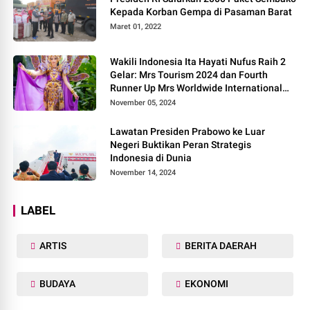
Kepada Korban Gempa di Pasaman Barat
Maret 01, 2022
Wakili Indonesia Ita Hayati Nufus Raih 2
Gelar: Mrs Tourism 2024 dan Fourth
Runner Up Mrs Worldwide International
2024, di Pemilihan Mrs Worldwide 2024
November 05, 2024
Lawatan Presiden Prabowo ke Luar
Negeri Buktikan Peran Strategis
Indonesia di Dunia
November 14, 2024
LABEL
ARTIS
BERITA DAERAH
BUDAYA
EKONOMI