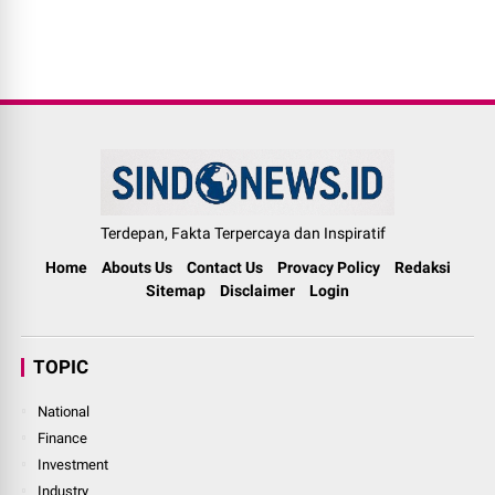
Terdepan, Fakta Terpercaya dan Inspiratif
Home
Abouts Us
Contact Us
Provacy Policy
Redaksi
Sitemap
Disclaimer
Login
TOPIC
National
Finance
Investment
Industry