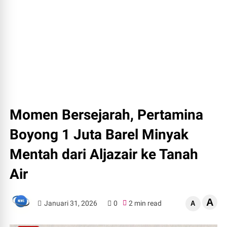
Momen Bersejarah, Pertamina
Boyong 1 Juta Barel Minyak
Mentah dari Aljazair ke Tanah
Air
A
Januari 31, 2026
0
2 min read
A