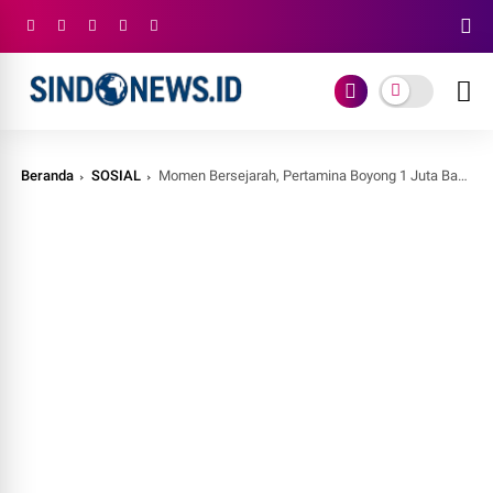
Beranda
SOSIAL
Momen Bersejarah, Pertamina Boyong 1 Juta Barel Minyak Mentah dari Aljazair ke Tanah Air