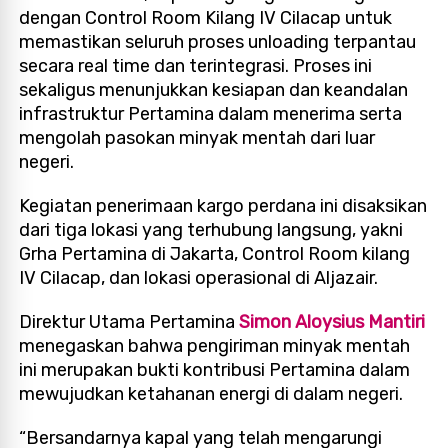
dengan Control Room Kilang IV Cilacap untuk
memastikan seluruh proses unloading terpantau
secara real time dan terintegrasi. Proses ini
sekaligus menunjukkan kesiapan dan keandalan
infrastruktur Pertamina dalam menerima serta
mengolah pasokan minyak mentah dari luar
negeri.
Kegiatan penerimaan kargo perdana ini disaksikan
dari tiga lokasi yang terhubung langsung, yakni
Grha Pertamina di Jakarta, Control Room kilang
IV Cilacap, dan lokasi operasional di Aljazair.
Direktur Utama Pertamina
Simon Aloysius Mantiri
menegaskan bahwa pengiriman minyak mentah
ini merupakan bukti kontribusi Pertamina dalam
mewujudkan ketahanan energi di dalam negeri.
“Bersandarnya kapal yang telah mengarungi