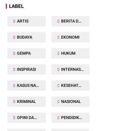
LABEL
ARTIS
BERITA DAERAH
BUDAYA
EKONOMI
GEMPA
HUKUM
INSPIRASI
INTERNASIONAL
KASUS NARKOBA
KESEHATAN TUBUH
KRIMINAL
NASIONAL
OPINI DAN ARTIKEL
PENDIDIKAN