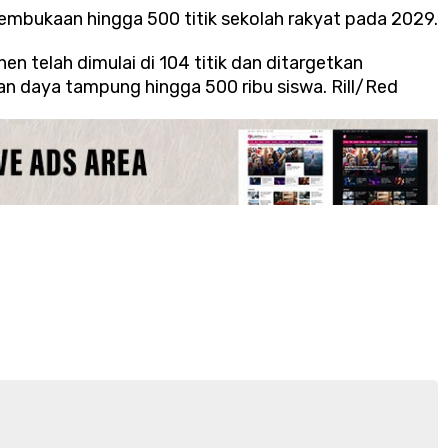
mbukaan hingga 500 titik sekolah rakyat pada 2029.
n telah dimulai di 104 titik dan ditargetkan
an daya tampung hingga 500 ribu siswa. Rill/Red