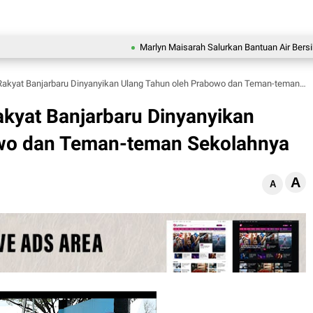
Marlyn Maisarah Salurkan Bantuan Air Bersih untuk
at Banjarbaru Dinyanyikan Ulang Tahun oleh Prabowo dan Teman-teman Sekolahnya
kyat Banjarbaru Dinyanyikan
owo dan Teman-teman Sekolahnya
A
A