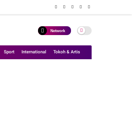
Network
Sport
International
Tokoh & Artis