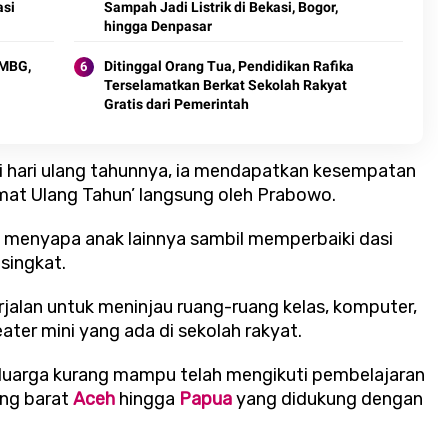
asi
Sampah Jadi Listrik di Bekasi, Bogor,
hingga Denpasar
 MBG,
Ditinggal Orang Tua, Pendidikan Rafika
Terselamatkan Berkat Sekolah Rakyat
Gratis dari Pemerintah
i hari ulang tahunnya, ia mendapatkan kesempatan
amat Ulang Tahun’ langsung oleh Prabowo.
 menyapa anak lainnya sambil memperbaiki dasi
singkat.
jalan untuk meninjau ruang-ruang kelas, komputer,
ter mini yang ada di sekolah rakyat.
i keluarga kurang mampu telah mengikuti pembelajaran
ung barat
Aceh
hingga
Papua
yang didukung dengan