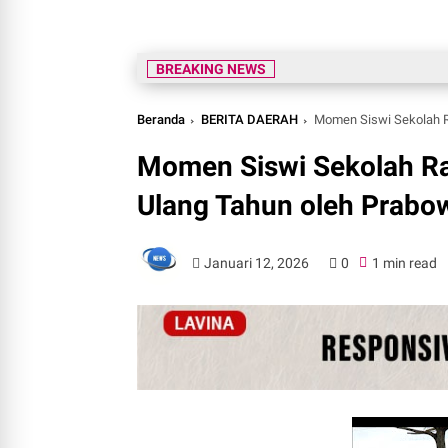
BREAKING NEWS
Beranda
BERITA DAERAH
Momen Siswi Sekolah Raky
Momen Siswi Sekolah Ra
Ulang Tahun oleh Prab
Januari 12, 2026
0
1 min read