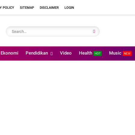
Y POLICY
SITEMAP
DISCLAIMER
LOGIN
Ekonomi
Pendidikan
Video
Health
Music
HOT
NEW