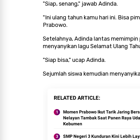
"Siap, senang," jawab Adinda.
"Ini ulang tahun kamu hari ini. Bisa pi
Prabowo.
Setelahnya, Adinda lantas memimpin 
menyanyikan lagu Selamat Ulang Tah
"Siap bisa," ucap Adinda.
Sejumlah siswa kemudian menyanyika
RELATED ARTICLE
Momen Prabowo Ikut Tarik Jaring Ber
Nelayan Tambak Saat Panen Raya Uda
Kebumen
SMP Negeri 3 Kunduran Kini Lebih La