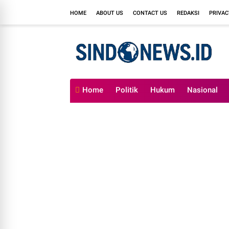
HOME
ABOUT US
CONTACT US
REDAKSI
PRIVAC
Home
Politik
Hukum
Nasional