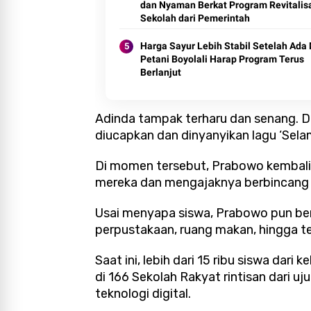
dan Nyaman Berkat Program Revitalis
Sekolah dari Pemerintah
Harga Sayur Lebih Stabil Setelah Ada
Petani Boyolali Harap Program Terus
Berlanjut
Adinda tampak terharu dan senang. D
diucapkan dan dinyanyikan lagu ‘Sel
Di momen tersebut, Prabowo kembali
mereka dan mengajaknya berbincang 
Usai menyapa siswa, Prabowo pun ber
perpustakaan, ruang makan, hingga tea
Saat ini, lebih dari 15 ribu siswa dar
di 166 Sekolah Rakyat rintisan dari uj
teknologi digital.