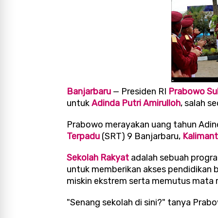
Banjarbaru
— Presiden RI
Prabowo Su
untuk
Adinda Putri Amirulloh
, salah s
Prabowo merayakan uang tahun Adinda
Terpadu
(SRT) 9 Banjarbaru,
Kalimant
Sekolah Rakyat
adalah sebuah progra
untuk memberikan akses pendidikan be
miskin ekstrem serta memutus mata r
"Senang sekolah di sini?" tanya Prab