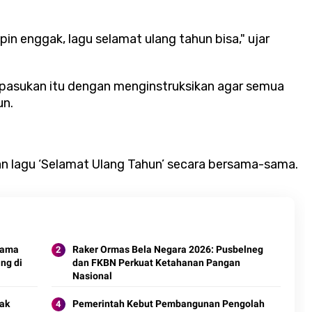
mpin enggak, lagu selamat ulang tahun bisa," ujar
pasukan itu dengan menginstruksikan agar semua
un.
n lagu ‘Selamat Ulang Tahun’ secara bersama-sama.
sama
Raker Ormas Bela Negara 2026: Pusbelneg
ng di
dan FKBN Perkuat Ketahanan Pangan
Nasional
yak
Pemerintah Kebut Pembangunan Pengolah