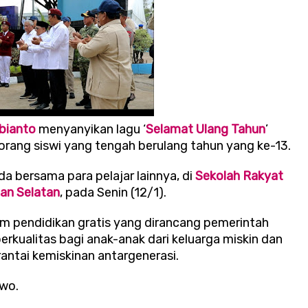
bianto
menyanyikan lagu ‘
Selamat Ulang Tahun
’
eorang siswi yang tengah berulang tahun yang ke-13.
 bersama para pelajar lainnya, di
Sekolah Rakyat
an Selatan
, pada Senin (12/1).
m pendidikan gratis yang dirancang pemerintah
rkualitas bagi anak-anak dari keluarga miskin dan
antai kemiskinan antargenerasi.
owo.