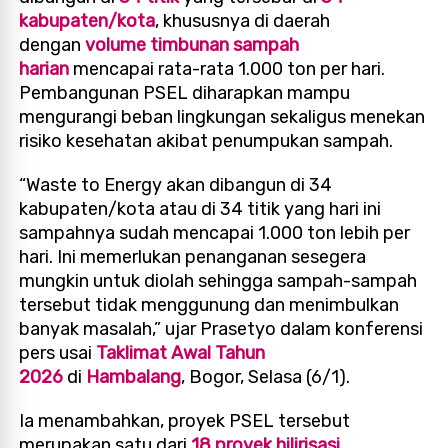
kabupaten/kota
, khususnya di daerah
dengan
volume timbunan sampah
harian
mencapai rata-rata 1.000 ton per hari.
Pembangunan PSEL diharapkan mampu
mengurangi beban lingkungan sekaligus menekan
risiko kesehatan akibat penumpukan sampah.
“Waste to Energy akan dibangun di 34
kabupaten/kota atau di 34 titik yang hari ini
sampahnya sudah mencapai 1.000 ton lebih per
hari. Ini memerlukan penanganan sesegera
mungkin untuk diolah sehingga sampah-sampah
tersebut tidak menggunung dan menimbulkan
banyak masalah,” ujar Prasetyo dalam konferensi
pers usai
Taklimat Awal Tahun
2026
di
Hambalang
, Bogor, Selasa (6/1).
Ia menambahkan, proyek PSEL tersebut
merupakan satu dari
18 proyek hilirisasi