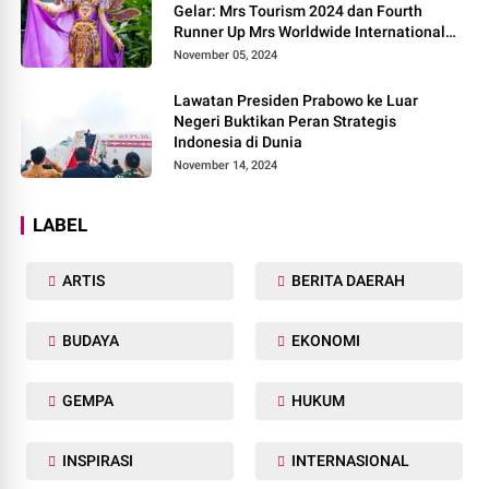
Gelar: Mrs Tourism 2024 dan Fourth
Runner Up Mrs Worldwide International
2024, di Pemilihan Mrs Worldwide 2024
November 05, 2024
Lawatan Presiden Prabowo ke Luar
Negeri Buktikan Peran Strategis
Indonesia di Dunia
November 14, 2024
LABEL
ARTIS
BERITA DAERAH
BUDAYA
EKONOMI
GEMPA
HUKUM
INSPIRASI
INTERNASIONAL