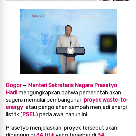
Bogor
—
Menteri Sekretaris Negara Prasetyo
Hadi
mengungkapkan bahwa pemerintah akan
segera memulai pembangunan
proyek waste-to-
energy
atau pengolahan sampah menjadi energi
listrik (
PSEL
) pada awal tahun ini.
Prasetyo menjelaskan, proyek tersebut akan
dibangun di
34 titik
yang tersebar di
34