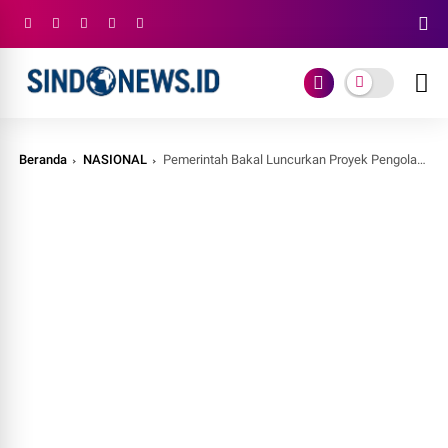
Beranda
NASIONAL
Pemerintah Bakal Luncurkan Proyek Pengolahan Sampah Jadi Energi di 34 Titik