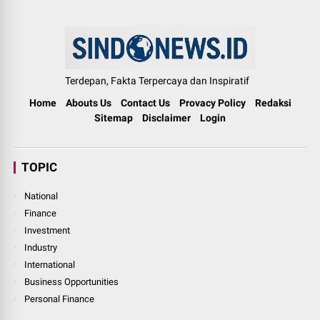
Terdepan, Fakta Terpercaya dan Inspiratif
Home
Abouts Us
Contact Us
Provacy Policy
Redaksi
Sitemap
Disclaimer
Login
TOPIC
National
Finance
Investment
Industry
International
Business Opportunities
Personal Finance