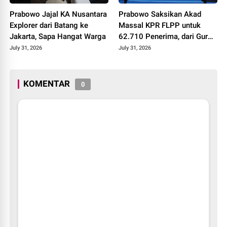
Prabowo Jajal KA Nusantara
Prabowo Saksikan Akad
Explorer dari Batang ke
Massal KPR FLPP untuk
Jakarta, Sapa Hangat Warga
62.710 Penerima, dari Guru
SD hingga Pengemudi Ojol
July 31, 2026
July 31, 2026
KOMENTAR
0