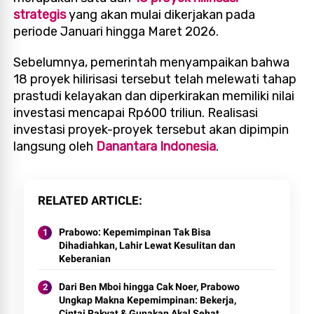
strategis
yang akan mulai dikerjakan pada
periode Januari hingga Maret 2026.
Sebelumnya, pemerintah menyampaikan bahwa
18 proyek hilirisasi tersebut telah melewati tahap
prastudi kelayakan dan diperkirakan memiliki nilai
investasi mencapai Rp600 triliun. Realisasi
investasi proyek-proyek tersebut akan dipimpin
langsung oleh
Danantara Indonesia
.
RELATED ARTICLE
Prabowo: Kepemimpinan Tak Bisa
Dihadiahkan, Lahir Lewat Kesulitan dan
Keberanian
Dari Ben Mboi hingga Cak Noer, Prabowo
Ungkap Makna Kepemimpinan: Bekerja,
Cintai Rakyat & Gunakan Akal Sehat