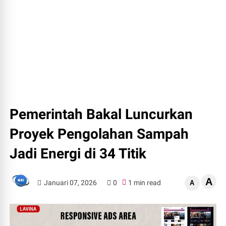
Pemerintah Bakal Luncurkan
Proyek Pengolahan Sampah
Jadi Energi di 34 Titik
A
Januari 07, 2026
0
1 min read
A