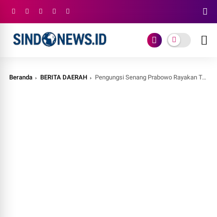
Beranda
BERITA DAERAH
Pengungsi Senang Prabowo Rayakan Tahun Baru di Posko Batu Hula: Mudah-mudahan Terus Dibantu