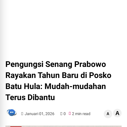
Pengungsi Senang Prabowo
Rayakan Tahun Baru di Posko
Batu Hula: Mudah-mudahan
Terus Dibantu
A
Januari 01, 2026
0
2 min read
A