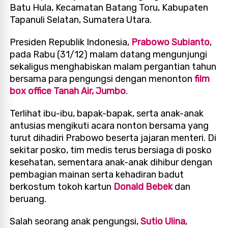
Batu Hula, Kecamatan Batang Toru, Kabupaten
Tapanuli Selatan, Sumatera Utara.
Presiden Republik Indonesia,
Prabowo Subianto
,
pada Rabu (31/12) malam datang mengunjungi
sekaligus menghabiskan malam pergantian tahun
bersama para pengungsi dengan menonton
film
box office Tanah Air, Jumbo
.
Terlihat ibu-ibu, bapak-bapak, serta anak-anak
antusias mengikuti acara nonton bersama yang
turut dihadiri Prabowo beserta jajaran menteri. Di
sekitar posko, tim medis terus bersiaga di posko
kesehatan, sementara anak-anak dihibur dengan
pembagian mainan serta kehadiran badut
berkostum tokoh kartun
Donald Bebek
dan
beruang.
Salah seorang anak pengungsi,
Sutio Ulina
,