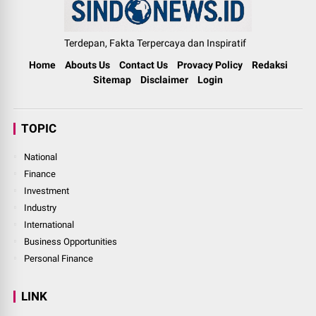
Terdepan, Fakta Terpercaya dan Inspiratif
Home
Abouts Us
Contact Us
Provacy Policy
Redaksi
Sitemap
Disclaimer
Login
TOPIC
National
Finance
Investment
Industry
International
Business Opportunities
Personal Finance
LINK