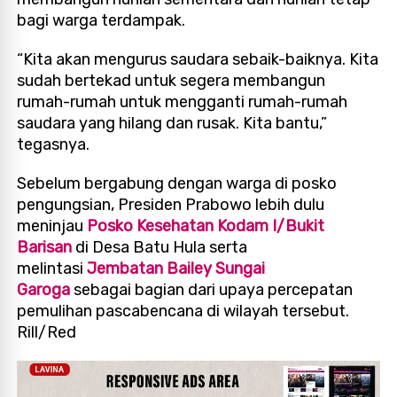
bagi warga terdampak.
“Kita akan mengurus saudara sebaik-baiknya. Kita
sudah bertekad untuk segera membangun
rumah-rumah untuk mengganti rumah-rumah
saudara yang hilang dan rusak. Kita bantu,”
tegasnya.
Sebelum bergabung dengan warga di posko
pengungsian, Presiden Prabowo lebih dulu
meninjau
Posko Kesehatan Kodam I/Bukit
Barisan
di Desa Batu Hula serta
melintasi
Jembatan Bailey Sungai
Garoga
sebagai bagian dari upaya percepatan
pemulihan pascabencana di wilayah tersebut.
Rill/Red