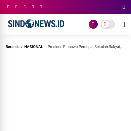
Beranda
NASIONAL
Presiden Prabowo Percepat Sekolah Rakyat, Pendidikan Jadi Kunci Atasi Kemiskinan