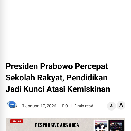
Presiden Prabowo Percepat
Sekolah Rakyat, Pendidikan
Jadi Kunci Atasi Kemiskinan
A
Januari 17, 2026
0
2 min read
A