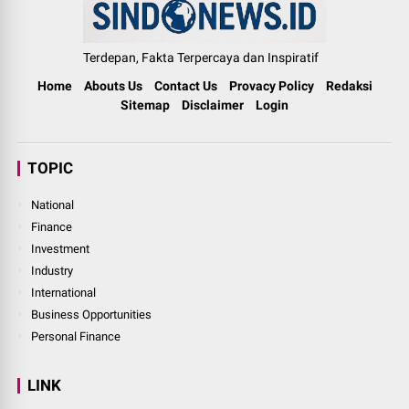
Terdepan, Fakta Terpercaya dan Inspiratif
Home
Abouts Us
Contact Us
Provacy Policy
Redaksi
Sitemap
Disclaimer
Login
TOPIC
National
Finance
Investment
Industry
International
Business Opportunities
Personal Finance
LINK