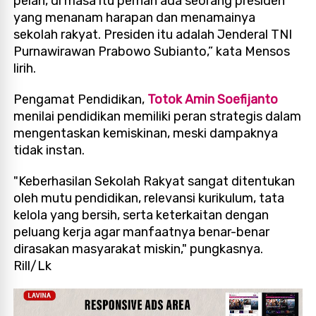
pelan, di masa itu pernah ada seorang presiden
yang menanam harapan dan menamainya
sekolah rakyat. Presiden itu adalah Jenderal TNI
Purnawirawan Prabowo Subianto,” kata Mensos
lirih.
Pengamat Pendidikan,
Totok Amin Soefijanto
menilai pendidikan memiliki peran strategis dalam
mengentaskan kemiskinan, meski dampaknya
tidak instan.
"Keberhasilan Sekolah Rakyat sangat ditentukan
oleh mutu pendidikan, relevansi kurikulum, tata
kelola yang bersih, serta keterkaitan dengan
peluang kerja agar manfaatnya benar-benar
dirasakan masyarakat miskin," pungkasnya.
Rill/Lk