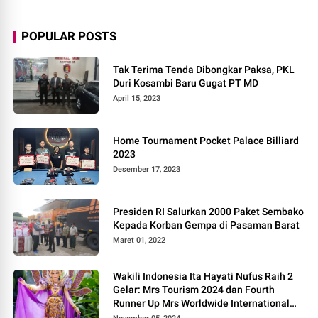
POPULAR POSTS
Tak Terima Tenda Dibongkar Paksa, PKL
Duri Kosambi Baru Gugat PT MD
April 15, 2023
Home Tournament Pocket Palace Billiard
2023
Desember 17, 2023
Presiden RI Salurkan 2000 Paket Sembako
Kepada Korban Gempa di Pasaman Barat
Maret 01, 2022
Wakili Indonesia Ita Hayati Nufus Raih 2
Gelar: Mrs Tourism 2024 dan Fourth
Runner Up Mrs Worldwide International
2024, di Pemilihan Mrs Worldwide 2024