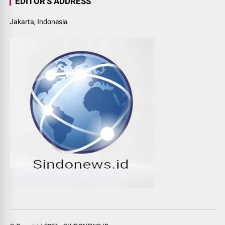
EDITOR'S ADDRESS
Jakarta, Indonesia