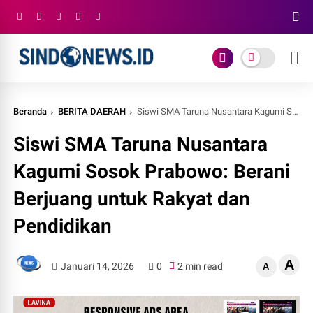
Beranda
BERITA DAERAH
Siswi SMA Taruna Nusantara Kagumi Sosok Prabowo: Berani Berjuang untuk Rakyat dan Pendidikan
Siswi SMA Taruna Nusantara
Kagumi Sosok Prabowo: Berani
Berjuang untuk Rakyat dan
Pendidikan
A
Januari 14, 2026
0
2 min read
A