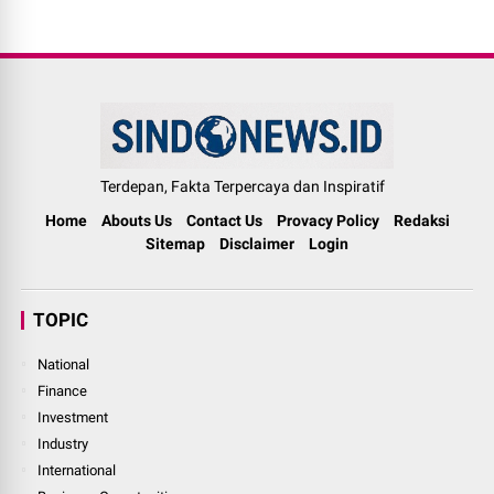
Terdepan, Fakta Terpercaya dan Inspiratif
Home
Abouts Us
Contact Us
Provacy Policy
Redaksi
Sitemap
Disclaimer
Login
TOPIC
National
Finance
Investment
Industry
International