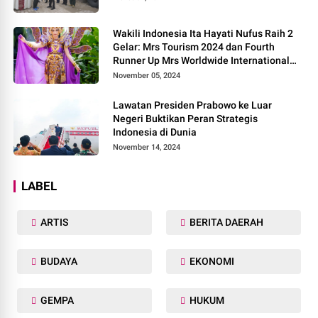
Wakili Indonesia Ita Hayati Nufus Raih 2
Gelar: Mrs Tourism 2024 dan Fourth
Runner Up Mrs Worldwide International
2024, di Pemilihan Mrs Worldwide 2024
November 05, 2024
Lawatan Presiden Prabowo ke Luar
Negeri Buktikan Peran Strategis
Indonesia di Dunia
November 14, 2024
LABEL
ARTIS
BERITA DAERAH
BUDAYA
EKONOMI
GEMPA
HUKUM