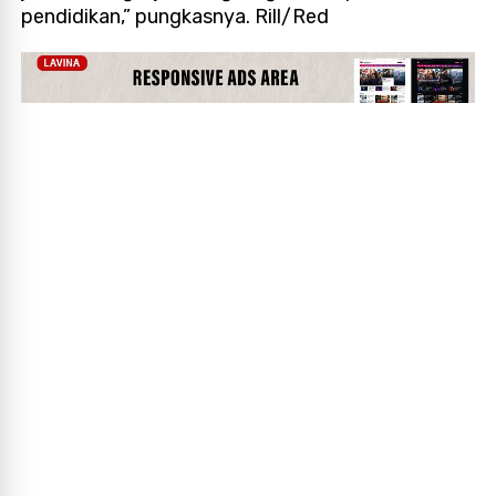
pendidikan,” pungkasnya. Rill/Red