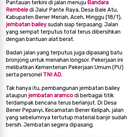
Pantauan terkini di jalan menuju
Bandara
Rembele
di Jalur Pante Raya, Desa Bale Atu,
Kabupaten Bener Meriah, Aceh, Minggu (18/1),
jembatan bailey
sudah siap terpasang. Jalan
yang sempat terputus total terus dibersihkan
dengan bantuan alat berat.
Badan jalan yang terputus juga dipasang batu
bronjong untuk menahan longsor. Pekerjaan ini
melibatkan Kementerian Pekerjaan Umum (PU)
serta personel
TNI AD
.
Tak hanya itu, pembangunan jembatan bailey
ataupun
jembatan aramco
di berbagai titik
terdampak bencana terus berlanjut. Di Desa
Bener Pepanyi, Kecamatan Bener Kelipah, jalan
yang sebelumnya tertutup material banjir sudah
bersih. Jembatan segera dipasang.