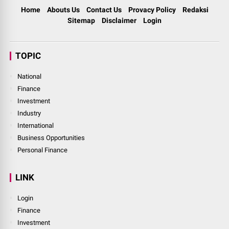
Home
Abouts Us
Contact Us
Provacy Policy
Redaksi
Sitemap
Disclaimer
Login
TOPIC
National
Finance
Investment
Industry
International
Business Opportunities
Personal Finance
LINK
Login
Finance
Investment