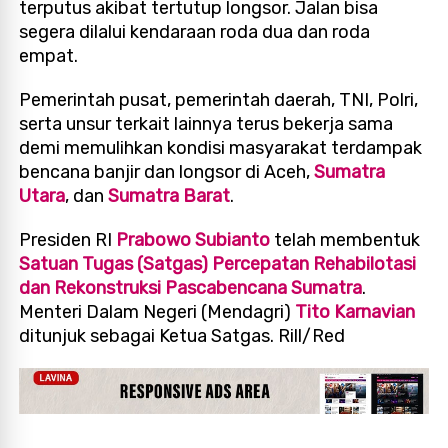
terputus akibat tertutup longsor. Jalan bisa
segera dilalui kendaraan roda dua dan roda
empat.
Pemerintah pusat, pemerintah daerah, TNI, Polri,
serta unsur terkait lainnya terus bekerja sama
demi memulihkan kondisi masyarakat terdampak
bencana banjir dan longsor di Aceh,
Sumatra
Utara
, dan
Sumatra Barat
.
Presiden RI
Prabowo Subianto
telah membentuk
Satuan Tugas (Satgas) Percepatan Rehabilotasi
dan Rekonstruksi Pascabencana Sumatra
.
Menteri Dalam Negeri (Mendagri)
Tito Karnavian
ditunjuk sebagai Ketua Satgas. Rill/Red