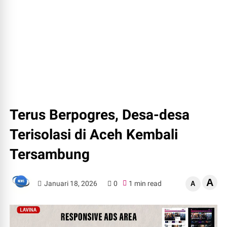
Terus Berpogres, Desa-desa
Terisolasi di Aceh Kembali
Tersambung
A
Januari 18, 2026
0
1 min read
A