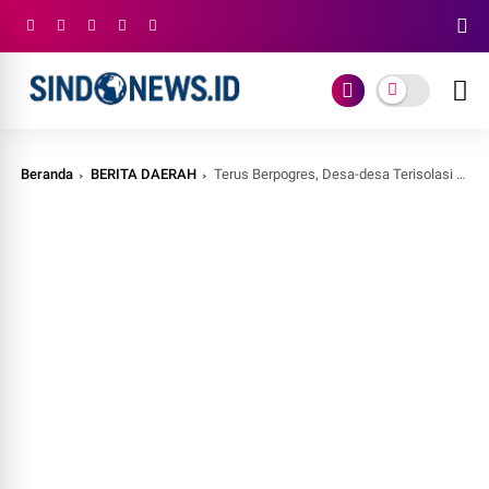
Beranda
BERITA DAERAH
Terus Berpogres, Desa-desa Terisolasi di Aceh Kembali Tersambung